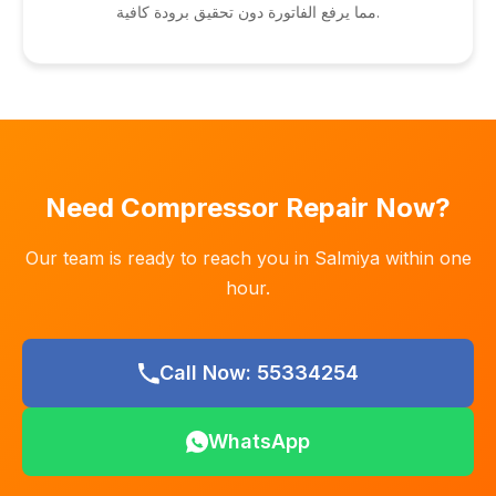
مما يرفع الفاتورة دون تحقيق برودة كافية.
Need Compressor Repair Now?
Our team is ready to reach you in Salmiya within one
hour.
Call Now: 55334254
WhatsApp