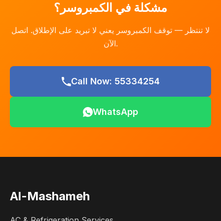
مشكلة في الكمبروسر؟
لا تنتظر — توقف الكمبروسر يعني لا تبريد على الإطلاق. اتصل
الآن.
Call Now: 55334254
WhatsApp
Al-Mashameh
AC & Refrigeration Services