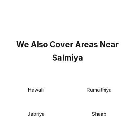
We Also Cover Areas Near
Salmiya
Hawalli
Rumaithiya
Jabriya
Shaab