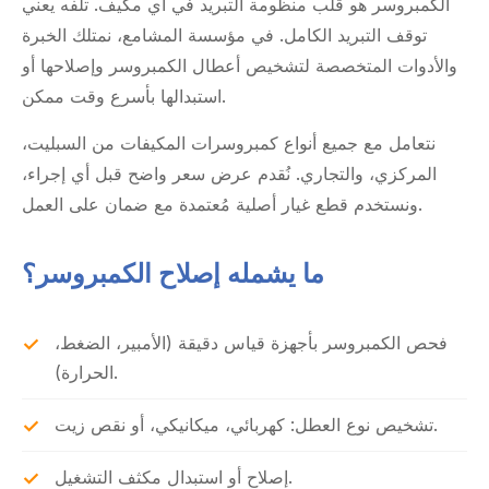
الكمبروسر هو قلب منظومة التبريد في أي مكيف. تلفه يعني
توقف التبريد الكامل. في مؤسسة المشامع، نمتلك الخبرة
والأدوات المتخصصة لتشخيص أعطال الكمبروسر وإصلاحها أو
استبدالها بأسرع وقت ممكن.
نتعامل مع جميع أنواع كمبروسرات المكيفات من السبليت،
المركزي، والتجاري. نُقدم عرض سعر واضح قبل أي إجراء،
ونستخدم قطع غيار أصلية مُعتمدة مع ضمان على العمل.
ما يشمله إصلاح الكمبروسر؟
فحص الكمبروسر بأجهزة قياس دقيقة (الأمبير، الضغط،
الحرارة).
تشخيص نوع العطل: كهربائي، ميكانيكي، أو نقص زيت.
إصلاح أو استبدال مكثف التشغيل.