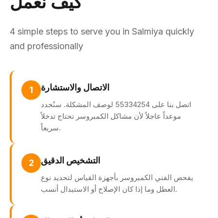
كيف نعمل
4 simple steps to serve you in Salmiya quickly
and professionally
الاتصال والاستشارة
1
اتصل بنا على 55334254 لوصف المشكلة. سنُحدد
موعداً عاجلاً لأن مشاكل الكمبروسر تحتاج تدخلاً
سريعاً.
التشخيص الدقيق
2
يفحص الفني الكمبروسر بأجهزة القياس لتحديد نوع
العطل وما إذا كان الإصلاح أو الاستبدال أنسب.