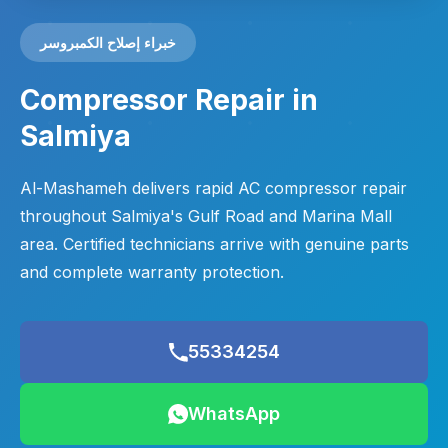
خبراء إصلاح الكمبروسر
Compressor Repair in
Salmiya
Al-Mashameh delivers rapid AC compressor repair
throughout Salmiya's Gulf Road and Marina Mall
area. Certified technicians arrive with genuine parts
and complete warranty protection.
55334254
WhatsApp