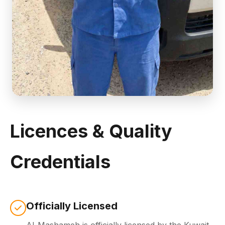
Licences & Quality
Credentials
Officially Licensed
Al-Mashameh is officially licensed by the
Kuwait