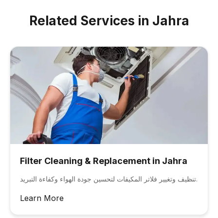
maintenance and upgrade recommendations
Related Services in Jahra
for heritage and older commercial
structures.
Filter Cleaning & Replacement in Jahra
تنظيف وتغيير فلاتر المكيفات لتحسين جودة الهواء وكفاءة التبريد.
Learn More