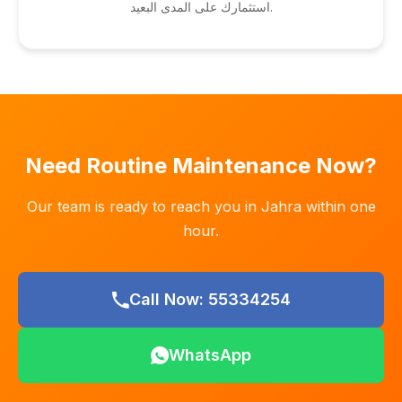
استثمارك على المدى البعيد.
Need Routine Maintenance Now?
Our team is ready to reach you in Jahra within one
hour.
Call Now: 55334254
WhatsApp