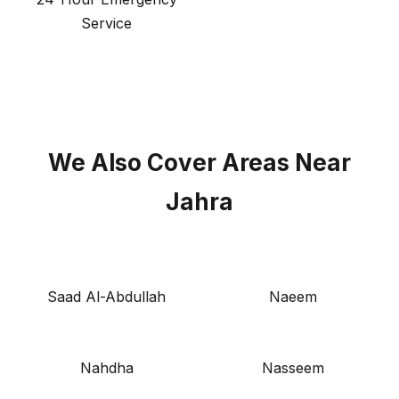
Service
We Also Cover Areas Near
Jahra
Saad Al-Abdullah
Naeem
Nahdha
Nasseem