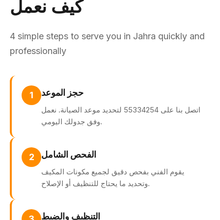
كيف نعمل
4 simple steps to serve you in Jahra quickly and
professionally
حجز الموعد
1
اتصل بنا على 55334254 لتحديد موعد الصيانة. نعمل
وفق جدولك اليومي.
الفحص الشامل
2
يقوم الفني بفحص دقيق لجميع مكونات المكيف
وتحديد ما يحتاج للتنظيف أو الإصلاح.
التنظيف والضبط
3