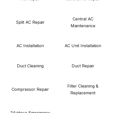
Central AC
Split AC Repair
Maintenance
AC Installation
AC Unit Installation
Duct Cleaning
Duct Repair
Filter Cleaning &
Compressor Repair
Replacement
24-Hour Emergency