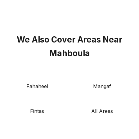
We Also Cover Areas Near
Mahboula
Fahaheel
Mangaf
Fintas
All Areas