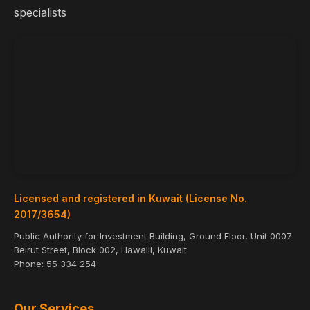
specialists
Licensed and registered in Kuwait (License No.
2017/3654)
Public Authority for Investment Building, Ground Floor, Unit 0007
Beirut Street, Block 002, Hawalli, Kuwait
Phone:
55 334 254
Our Services