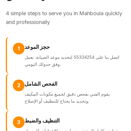
4 simple steps to serve you in Mahboula quickly
and professionally
حجز الموعد
1
اتصل بنا على 55334254 لتحديد موعد الصيانة. نعمل
وفق جدولك اليومي.
الفحص الشامل
2
يقوم الفني بفحص دقيق لجميع مكونات المكيف
وتحديد ما يحتاج للتنظيف أو الإصلاح.
التنظيف والضبط
3
تنظيف كامل للوحدة وضبط جميع الإعدادات للوصول