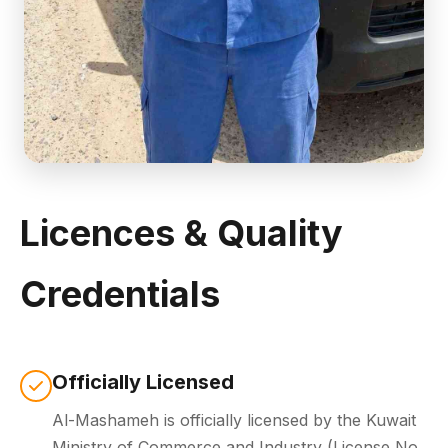
Licences & Quality
Credentials
Officially Licensed
Al-Mashameh is officially licensed by the
Kuwait
Ministry of Commerce and Industry
(License No.