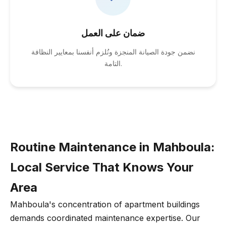
ضمان على العمل
نضمن جودة الصيانة المنجزة ونُلزم أنفسنا بمعايير النظافة
التامة.
Routine Maintenance in Mahboula:
Local Service That Knows Your
Area
Mahboula's concentration of apartment buildings
demands coordinated maintenance expertise. Our