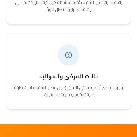
رائحة احتراق من المكيف تُشير لمشكلة كهربائية خطيرة تستدعي
إيقاف الجهاز والاتصال فوراً.
حالات المرضى والمواليد
وجود مرضى أو مواليد في المنزل يُحول عطل المكيف لحالة طارئة
طبية تستوجب سرعة الاستجابة.