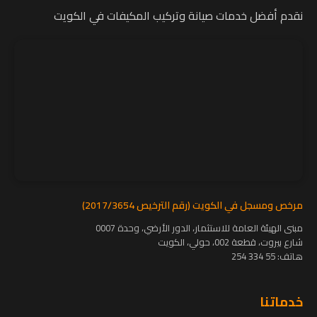
نقدم أفضل خدمات صيانة وتركيب المكيفات في الكويت
مرخص ومسجل في الكويت (رقم الترخيص 2017/3654)
مبنى الهيئة العامة للاستثمار، الدور الأرضي، وحدة 0007
شارع بيروت، قطعة 002، حولي، الكويت
هاتف:
55 334 254
خدماتنا