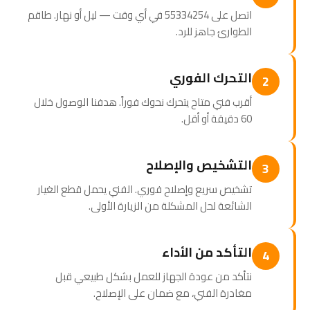
اتصل على 55334254 في أي وقت — ليل أو نهار. طاقم
الطوارئ جاهز للرد.
التحرك الفوري
2
أقرب فني متاح يتحرك نحوك فوراً. هدفنا الوصول خلال
60 دقيقة أو أقل.
التشخيص والإصلاح
3
تشخيص سريع وإصلاح فوري. الفني يحمل قطع الغيار
الشائعة لحل المشكلة من الزيارة الأولى.
التأكد من الأداء
4
نتأكد من عودة الجهاز للعمل بشكل طبيعي قبل
مغادرة الفني، مع ضمان على الإصلاح.