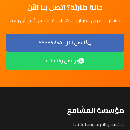
حالة طارئة؟ اتصل بنا الآن
لا تنتظر — فريق الطوارئ جاهز للتحرك إليك فوراً في أي وقت.
اتصل الآن: 55334254
تواصل واتساب
مؤسسة المشامع
للتكييف والتبريد ومقاولاتها