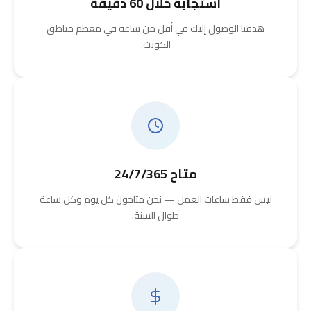
استجابة خلال 60 دقيقة
هدفنا الوصول إليك في أقل من ساعة في معظم مناطق
الكويت.
متاح 24/7/365
ليس فقط ساعات العمل — نحن متاحون كل يوم وكل ساعة
طوال السنة.