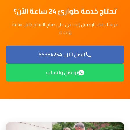
تحتاج خدمة طوارئ 24 ساعة الآن؟
فريقنا جاهز للوصول إليك في علي صباح السالم خلال ساعة
واحدة.
اتصل الآن: 55334254
تواصل واتساب