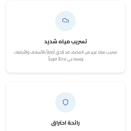
تسريب مياه شديد
تسريب مياه غزير من المكيف قد يُلحق أضراراً بالأسقف والأرضيات
ويستدعي تدخلاً فورياً.
رائحة احتراق