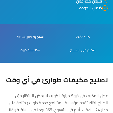
فنيون محترفون
ضمان الجودة
متاح 24/7
استجابة خلال ساعة
ضمان على الإصلاح
+15 سنة خبرة
تصليح مكيفات طوارئ في أي وقت
عطل المكيف في ذروة حرارة الكويت لا يمكن الانتظار حتى
الصباح. لذلك تقدم مؤسسة المشامع خدمة طوارئ متاحة على
مدار 24 ساعة، 7 أيام في الأسبوع، 365 يوماً في السنة. فريقنا