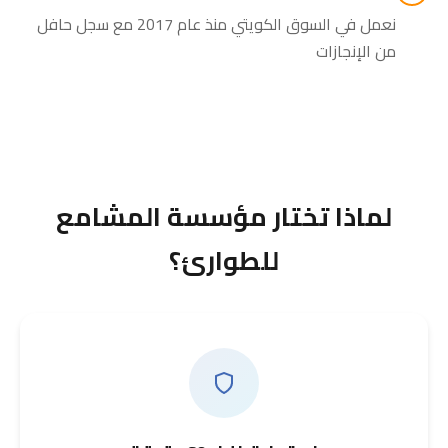
نعمل في السوق الكويتي منذ عام 2017 مع سجل حافل
من الإنجازات
لماذا تختار مؤسسة المشامع
للطوارئ؟