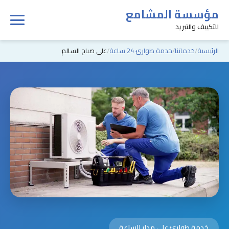
مؤسسة المشامع
للتكييف والتبريد
الرئيسية
خدماتنا
خدمة طوارئ 24 ساعة
علي صباح السالم
خدمة طوارئ على مدار الساعة