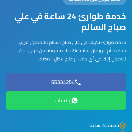
خدمة طوارئ 24 ساعة في علي
صباح السالم
خدمة طوارئ تكييف في علي صباح السالم بالأحمدي قريب
منطقة أم الهيمان متاحة 24 ساعة. فريقنا من حولي جاهز
للوصول إليك في أي وقت لإصلاح عطل المكيف.
55334254
واتساب
خدمة 24 ساعة