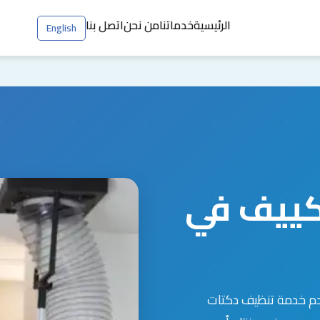
الرئيسية
خدماتنا
من نحن
اتصل بنا
English
كييف في
دم خدمة تنظيف دكتات