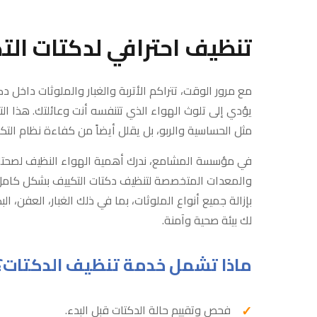
تنظيف احترافي لدكتات الت
مع مرور الوقت، تتراكم الأتربة والغبار والملوثات داخل د
يؤدي إلى تلوث الهواء الذي تتنفسه أنت وعائلتك. هذا ا
مثل الحساسية والربو، بل يقلل أيضاً من كفاءة نظام التك
في مؤسسة المشامع، ندرك أهمية الهواء النظيف لصحتك و
والمعدات المتخصصة لتنظيف دكتات التكييف بشكل كامل 
بإزالة جميع أنواع الملوثات، بما في ذلك الغبار، العفن، ا
لك بيئة صحية وآمنة.
ماذا تشمل خدمة تنظيف الدكتات؟
فحص وتقييم حالة الدكتات قبل البدء.