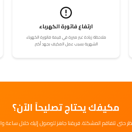
ارتفاع فاتورة الكهرباء
ملاحظة زيادة غير مبررة في قيمة فاتورة الكهرباء
الشهرية بسبب عمل المكيف بجهد أكبر.
مكيفك يحتاج تصليحاً الآن؟
تظر حتى تتفاقم المشكلة. فريقنا جاهز للوصول إليك خلال ساعة وا