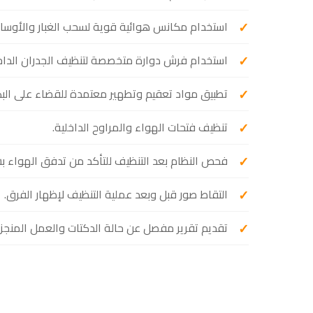
استخدام مكانس هوائية قوية لسحب الغبار والأوساخ
استخدام فرش دوارة متخصصة لتنظيف الجدران الداخل
تطبيق مواد تعقيم وتطهير معتمدة للقضاء على البكت
تنظيف فتحات الهواء والمراوح الداخلية.
فحص النظام بعد التنظيف للتأكد من تدفق الهواء ب
التقاط صور قبل وبعد عملية التنظيف لإظهار الفرق.
تقديم تقرير مفصل عن حالة الدكتات والعمل المنجز.