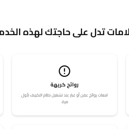
امات تدل على حاجتك لهذه الخدم
روائح كريهة
انبعاث روائح عفن أو غبار عند تشغيل نظام التكييف لأول
مرة.