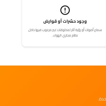
وجود حشرات أو قوارض
سماع أصوات أو رؤية آثار لمخلوقات غير مرغوب فيها داخل
نظام مجاري الهواء.
حدة.