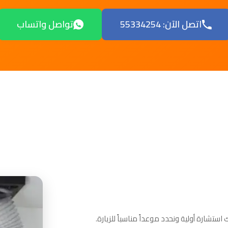
اتصل الآن: 55334254
تواصل واتساب