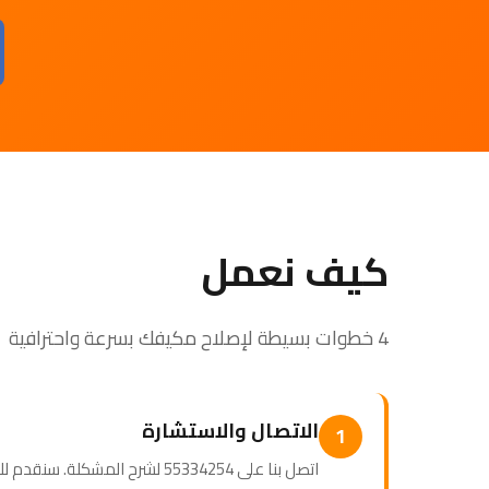
كيف نعمل
4 خطوات بسيطة لإصلاح مكيفك بسرعة واحترافية
الاتصال والاستشارة
1
اتصل بنا على 55334254 لشرح المشكلة. سنقدم لك استشارة أولية ونحدد موعداً مناسباً للزيارة.