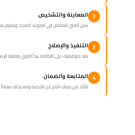
المعاينة والتشخيص
2
يصل الفني المختص في الموعد المحدد ويقوم بف
التنفيذ والإصلاح
3
بعد موافقتك على التكلفة، يبدأ الفني بعملية الإص
المتابعة والضمان
4
نتأكد من رضاك التام عن الخدمة ونقدم لك ضماناً