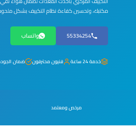
التكييف المركزي بأحدث المعدات لضمان هواء نقي
مكتبك، وتحسين كفاءة نظام التكييف بشكل ملحوظ
55334254
واتساب
خدمة 24 ساعة
فنيون محترفون
ضمان الجودة
مرخص ومعتمد