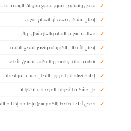
فحص وتشخيص دقيق لجميع مكونات الوحدة الداخلية
إصلاح مشاكل ضعف أو انعدام التبريد.
معالجة تسريب المياه والغاز بشكل نهائي.
إصلاح الأعطال الكهربائية وتغيير القطع التالفة.
تنظيف الفلاتر والمبخر والمكثف لتحسين الأداء.
إعادة تعبئة غاز الفريون الأصلي حسب المواصفات.
حل مشكلة الأصوات المزعجة والاهتزازات.
فحص أداء الضاغط (الكمبروسر) وإصلاحه إذا لزم الأم