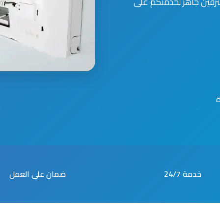
حترفين جاهز لخدمتكم على
خدمة 24/7
ضمان على العمل