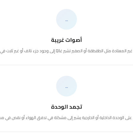
...
أصوات غريبة
ير المعتادة مثل الطقطقة أو الصفير تشير غالبًا إلى وجود جزء تالف أو غير ثابت في
...
تجمد الوحدة
 على الوحدة الداخلية أو الخارجية يشير إلى مشكلة في تدفق الهواء أو نقص في مس