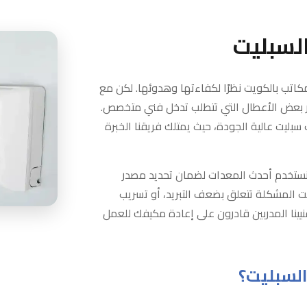
لسبليت
لمكاتب بالكويت نظرًا لكفاءتها وهدوئها. لكن مع
هر بعض الأعطال التي تتطلب تدخل فني متخصص.
ليت عالية الجودة، حيث يمتلك فريقنا الخبرة
ونستخدم أحدث المعدات لضمان تحديد مصدر
 المشكلة تتعلق بضعف التبريد، أو تسريب
نيينا المدربين قادرون على إعادة مكيفك للعمل
لسبليت؟