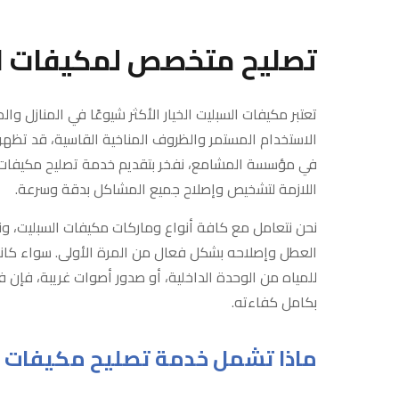
تصليح متخصص لمكيفات ا
تعتبر مكيفات السبليت الخيار الأكثر شيوعًا في المنازل وا
الاستخدام المستمر والظروف المناخية القاسية، قد تظ
في مؤسسة المشامع، نفخر بتقديم خدمة تصليح مكيفات سب
اللازمة لتشخيص وإصلاح جميع المشاكل بدقة وسرعة.
نحن نتعامل مع كافة أنواع وماركات مكيفات السبليت، 
العطل وإصلاحه بشكل فعال من المرة الأولى. سواء كانت
للمياه من الوحدة الداخلية، أو صدور أصوات غريبة، فإن ف
بكامل كفاءته.
ماذا تشمل خدمة تصليح مكيفات ا