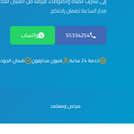
إلى تسريب المياه والضوضاء. فريقنا من الفنيين الم
مدار الساعة لضمان راحتكم.
55334254
واتساب
خدمة 24 ساعة
فنيون محترفون
ضمان الجودة
مرخص ومعتمد