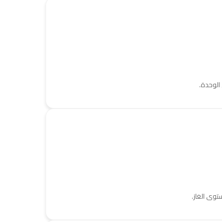
 الوحدة.
توى الغاز.