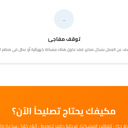
...
توقف مفاجئ
قف عن العمل بشكل متكرر، فقد تكون هناك مشكلة كهربائية أو عطل في منظم الحر
مكيفك يحتاج تصليحاً الآن؟
تظر حتى تتفاقم المشكلة. فريقنا جاهز للوصول إليك خلال ساعة وا