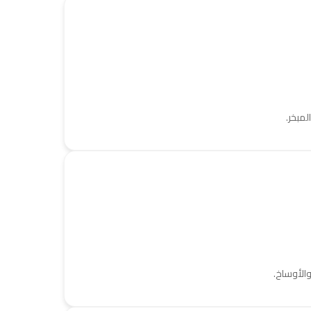
مبخر.
والأوساخ.