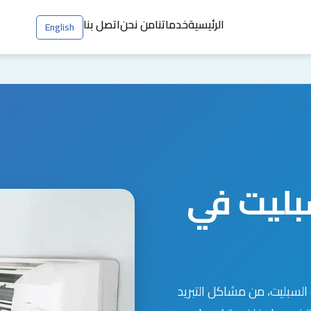
الرئيسية
خدماتنا
من نحن
اتصل بنا
English
بليت في
لسبليت، من مشاكل التبريد