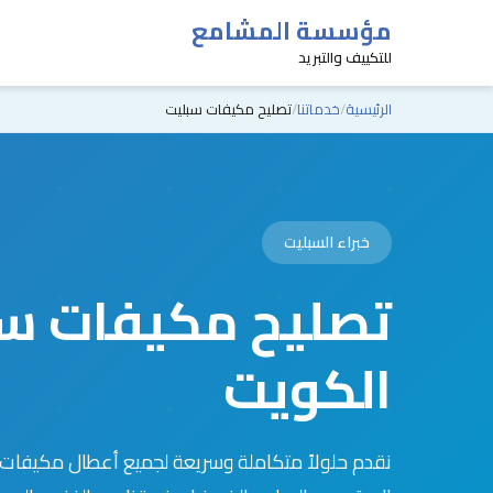
مؤسسة المشامع
للتكييف والتبريد
الرئيسية
خدماتنا
تصليح مكيفات سبليت
خبراء السبليت
تصليح مكيفات س
الكويت
نقدم حلولاً متكاملة وسريعة لجميع أعطال مكيفات ا