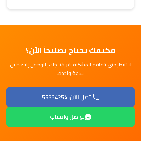
مكيفك يحتاج تصليحاً الآن؟
لا تنتظر حتى تتفاقم المشكلة. فريقنا جاهز للوصول إليك خلال
ساعة واحدة.
اتصل الآن: 55334254
تواصل واتساب