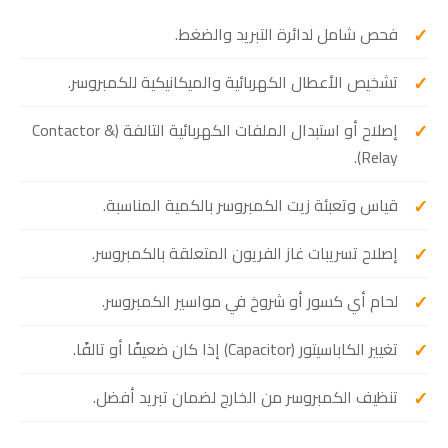
فحص شامل لدائرة التبريد والضغط.
تشخيص الأعطال الكهربائية والميكانيكية للكمبروسر.
إصلاح أو استبدال الملفات الكهربائية التالفة (Contactor &
Relay).
قياس وتعبئة زيت الكمبروسر بالكمية المناسبة.
إصلاح تسريبات غاز الفريون المتعلقة بالكمبروسر.
لحام أي كسور أو شروخ في مواسير الكمبروسر.
تغيير الكاباسيتور (Capacitor) إذا كان ضعيفًا أو تالفًا.
تنظيف الكمبروسر من الخارج لضمان تبريد أفضل.