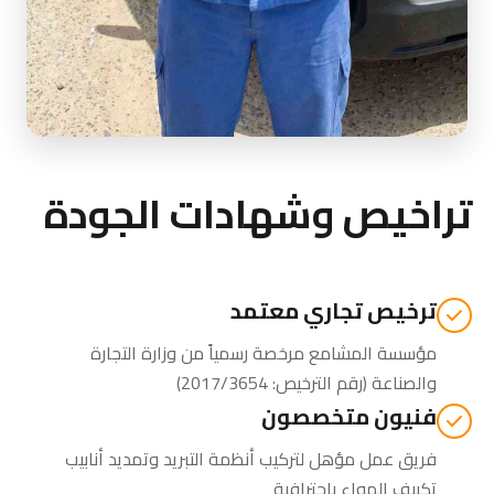
تراخيص وشهادات الجودة
ترخيص تجاري معتمد
مؤسسة المشامع مرخصة رسمياً من وزارة التجارة
والصناعة (رقم الترخيص: 2017/3654)
فنيون متخصصون
فريق عمل مؤهل لتركيب أنظمة التبريد وتمديد أنابيب
تكييف الهواء باحترافية