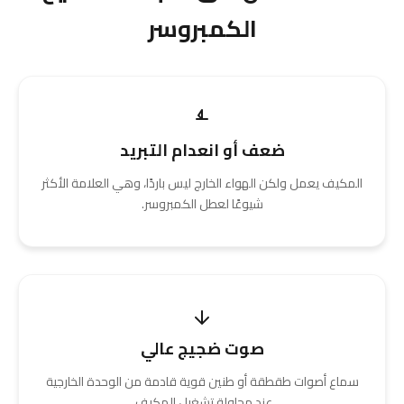
الكمبروسر
ضعف أو انعدام التبريد
المكيف يعمل ولكن الهواء الخارج ليس باردًا، وهي العلامة الأكثر
شيوعًا لعطل الكمبروسر.
صوت ضجيج عالي
سماع أصوات طقطقة أو طنين قوية قادمة من الوحدة الخارجية
عند محاولة تشغيل المكيف.