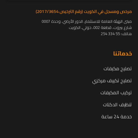
مرخص ومسجل في الكويت (رقم الترخيص 2017/3654)
مبنى الهيئة العامة للاستثمار، الدور الأرضي، وحدة 0007
شارع بيروت، قطعة 002، حولي، الكويت
هاتف:
55 334 254
خدماتنا
تصليح مكيفات
تصليح تكييف مركزي
تركيب المكيفات
تنظيف الدكتات
خدمة 24 ساعة