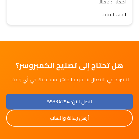
لضمان أداء مثالي.
اعرف المزيد
هل تحتاج إلى تصليح الكمبروسر؟
لا تتردد في الاتصال بنا. فريقنا جاهز لمساعدتك في أي وقت.
اتصل الآن: 55334254
أرسل رسالة واتساب