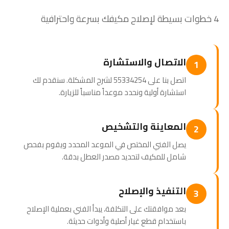
4 خطوات بسيطة لإصلاح مكيفك بسرعة واحترافية
الاتصال والاستشارة
1
اتصل بنا على 55334254 لشرح المشكلة. سنقدم لك
استشارة أولية ونحدد موعداً مناسباً للزيارة.
المعاينة والتشخيص
2
يصل الفني المختص في الموعد المحدد ويقوم بفحص
شامل للمكيف لتحديد مصدر العطل بدقة.
التنفيذ والإصلاح
3
بعد موافقتك على التكلفة، يبدأ الفني بعملية الإصلاح
باستخدام قطع غيار أصلية وأدوات حديثة.