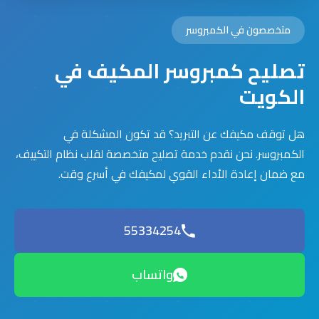
متخصصون في الكمبروسر
تصليح كمبروسر المكيف في
الكويت
هل توقف مكيفك عن التبريد؟ قد تكون المشكلة في
الكمبروسر. نحن نقدم خدمة تصليح متخصصة لقلب نظام التكييف،
مع ضمان إعادة الأداء القوي لمكيفك في أسرع وقت.
55334254
واتساب