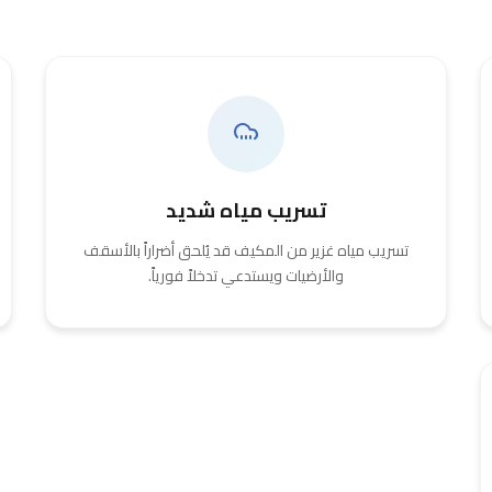
تسريب مياه شديد
تسريب مياه غزير من المكيف قد يُلحق أضراراً بالأسقف
والأرضيات ويستدعي تدخلاً فورياً.