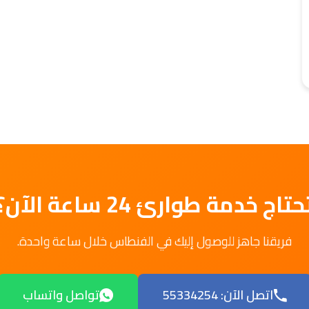
حتاج خدمة طوارئ 24 ساعة الآن؟
فريقنا جاهز للوصول إليك في الفنطاس خلال ساعة واحدة.
اتصل الآن: 55334254
تواصل واتساب