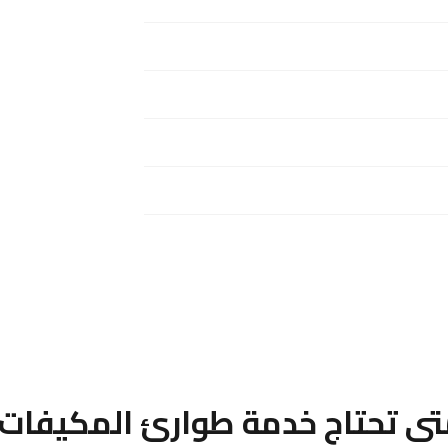
ى تحتاج خدمة طوارئ المكيفات