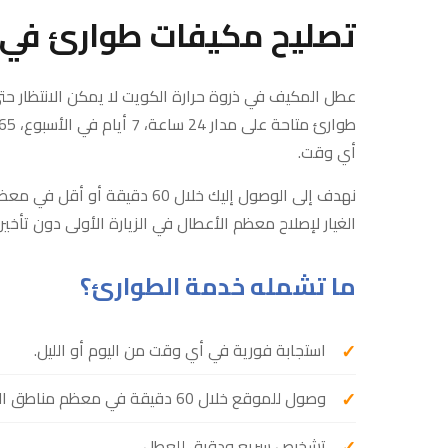
تصليح مكيفات طوارئ في
عطل المكيف في ذروة حرارة الكويت لا يمكن الانتظار ح
أي وقت.
نهدف إلى الوصول إليك خلال 60 د
الغيار لإصلاح معظم الأعطال في الزيارة الأولى دون تأخير.
ما تشمله خدمة الطوارئ؟
استجابة فورية في أي وقت من اليوم أو الليل.
وصول للموقع خلال 60 دقيقة في معظم مناطق الكويت.
تشخيص سريع ودقيق للعطل.