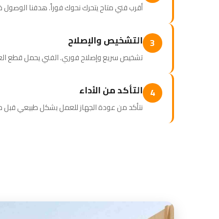
أقرب فني متاح يتحرك نحوك فوراً. هدفنا الوصول خلال 60 دقيقة أو
التشخيص والإصلاح
3
تشخيص سريع وإصلاح فوري. الفني يحمل قطع الغيار
التأكد من الأداء
4
نتأكد من عودة الجهاز للعمل بشكل طبيعي قبل مغ