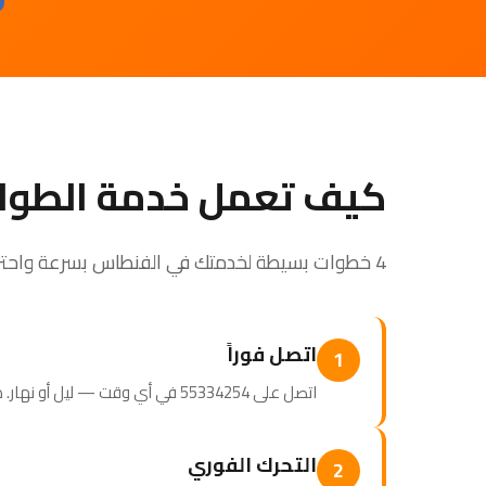
كيف تعمل خدمة الطوا
4 خطوات بسيطة لخدمتك في الفنطاس بسرعة واحترافية
اتصل فوراً
1
اتصل على 55334254 في أي وقت — ليل أو نهار. طاقم الطوارئ جاهز للرد.
التحرك الفوري
2