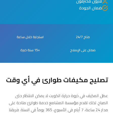
فنيون محترفون
ضمان الجودة
متاح 24/7
استجابة خلال ساعة
ضمان على الإصلاح
+15 سنة خبرة
تصليح مكيفات طوارئ في أي وقت
عطل المكيف في ذروة حرارة الكويت لا يمكن الانتظار حتى
الصباح. لذلك تقدم مؤسسة المشامع خدمة طوارئ متاحة على
مدار 24 ساعة، 7 أيام في الأسبوع، 365 يوماً في السنة. فريقنا