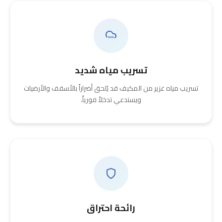
تسريب مياه شديد
تسريب مياه غزير من المكيف قد يُلحق أضراراً بالأسقف والأرضيات
ويستدعي تدخلاً فورياً.
رائحة احتراق