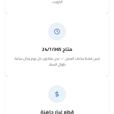
الكويت.
متاح 24/7/365
ليس فقط ساعات العمل — نحن متاحون كل يوم وكل ساعة
طوال السنة.
قطع غيار جاهزة