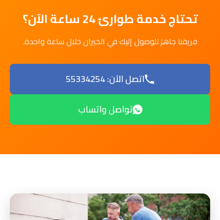
تحتاج خدمة طوارئ 24 ساعة الآن؟
فريقنا جاهز للوصول إليك في الخيران خلال ساعة واحدة.
اتصل الآن: 55334254
تواصل واتساب