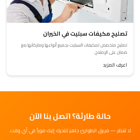
تصليح مكيفات سبليت في الخيران
تصليح متخصص لمكيفات السبليت بجميع أنواعها وماركاتها مع
ضمان على الإصلاح.
اعرف المزيد
حالة طارئة؟ اتصل بنا الآن
لا تنتظر — فريق الطوارئ جاهز للتحرك إليك فوراً في أي وقت.