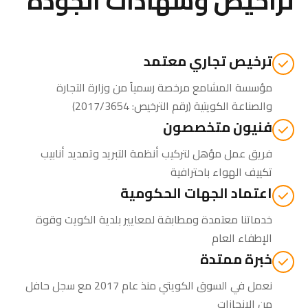
تراخيص وشهادات الجودة
ترخيص تجاري معتمد
مؤسسة المشامع مرخصة رسمياً من
وزارة التجارة
والصناعة الكويتية
(رقم الترخيص: 2017/3654)
فنيون متخصصون
فريق عمل مؤهل لتركيب أنظمة التبريد وتمديد أنابيب
تكييف الهواء باحترافية
اعتماد الجهات الحكومية
خدماتنا معتمدة ومطابقة لمعايير بلدية الكويت وقوة
الإطفاء العام
خبرة ممتدة
نعمل في السوق الكويتي منذ عام 2017 مع سجل حافل
من الإنجازات