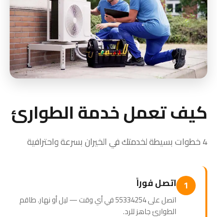
كيف تعمل خدمة الطوارئ
4 خطوات بسيطة لخدمتك في الخيران بسرعة واحترافية
اتصل فوراً
1
اتصل على 55334254 في أي وقت — ليل أو نهار. طاقم
الطوارئ جاهز للرد.