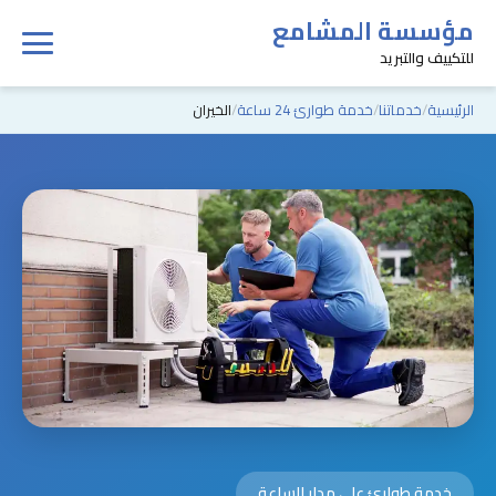
مؤسسة المشامع
للتكييف والتبريد
الرئيسية
خدماتنا
خدمة طوارئ 24 ساعة
الخيران
خدمة طوارئ على مدار الساعة