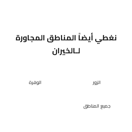
نغطي أيضاً المناطق المجاورة
لـالخيران
الزور
الوفرة
جميع المناطق