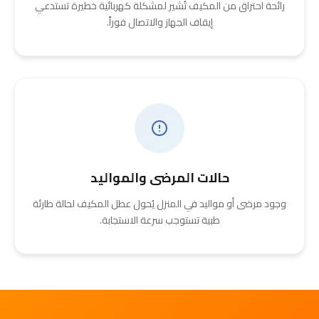
رائحة احتراق من المكيف تُشير لمشكلة كهربائية خطيرة تستدعي
إيقاف الجهاز والاتصال فوراً.
حالات المرضى والمواليد
وجود مرضى أو مواليد في المنزل يُحول عطل المكيف لحالة طارئة
طبية تستوجب سرعة الاستجابة.