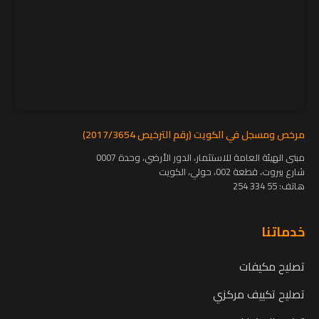
مرخص ومسجل في الكويت (رقم الترخيص 2017/3654)
مبنى الهيئة العامة للاستثمار، الدور الأرضي، وحدة 0007
شارع بيروت، قطعة 002، حولي، الكويت
هاتف:
55 334 254
خدماتنا
تصليح مكيفات
تصليح تكييف مركزي