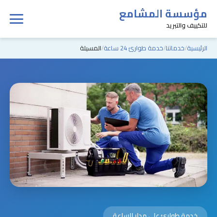
مؤسسة المشامع
للتكييف والتبريد
الرئيسية
خدماتنا
خدمة طوارئ 24 ساعة
المسيلة
خدمة طوارئ على مدار الساعة