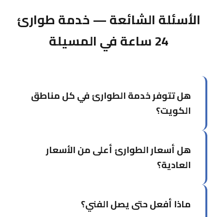
الأسئلة الشائعة — خدمة طوارئ
24 ساعة في المسيلة
هل تتوفر خدمة الطوارئ في كل مناطق
الكويت؟
نعم، نُغطي جميع محافظات الكويت الست. قد يختلف
هل أسعار الطوارئ أعلى من الأسعار
وقت الوصول حسب البُعد عن مركزنا في حولي، لكننا
نسعى دائماً للوصول في أقل وقت ممكن.
العادية؟
نحاول الحفاظ على أسعار عادلة حتى في الطوارئ.
ماذا أفعل حتى يصل الفني؟
يُخبرك الفني بالتكلفة قبل بدء العمل.