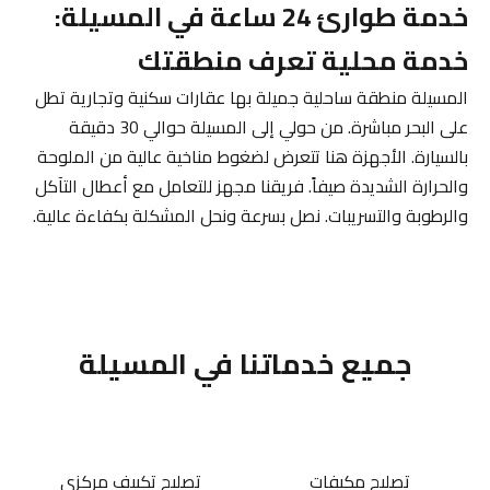
خدمة طوارئ 24 ساعة في المسيلة:
خدمة محلية تعرف منطقتك
المسيلة منطقة ساحلية جميلة بها عقارات سكنية وتجارية تطل
على البحر مباشرة. من حولي إلى المسيلة حوالي 30 دقيقة
بالسيارة. الأجهزة هنا تتعرض لضغوط مناخية عالية من الملوحة
والحرارة الشديدة صيفاً. فريقنا مجهز للتعامل مع أعطال التآكل
والرطوبة والتسريبات. نصل بسرعة ونحل المشكلة بكفاءة عالية.
جميع خدماتنا في المسيلة
تصليح مكيفات
تصليح تكييف مركزي