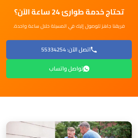
تحتاج خدمة طوارئ 24 ساعة الآن؟
فريقنا جاهز للوصول إليك في المسيلة خلال ساعة واحدة.
اتصل الآن: 55334254
تواصل واتساب