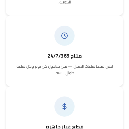
الكويت.
متاح 24/7/365
ليس فقط ساعات العمل — نحن متاحون كل يوم وكل ساعة
طوال السنة.
قطع غيار جاهزة