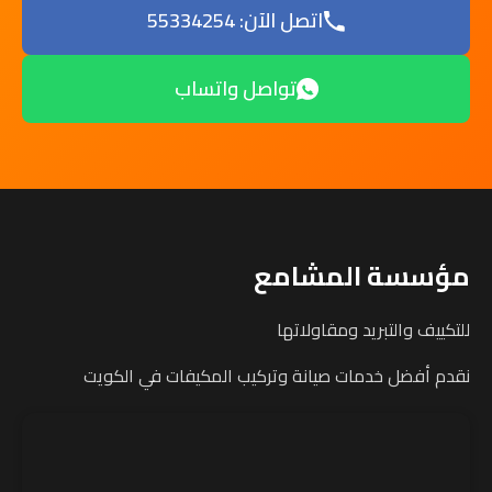
اتصل الآن: 55334254
تواصل واتساب
مؤسسة المشامع
للتكييف والتبريد ومقاولاتها
نقدم أفضل خدمات صيانة وتركيب المكيفات في الكويت