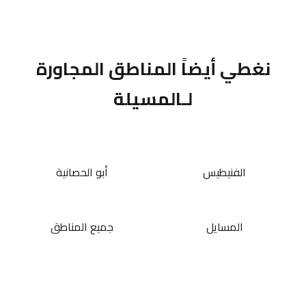
نغطي أيضاً المناطق المجاورة
لـالمسيلة
الفنيطيس
أبو الحصانية
المسايل
جميع المناطق