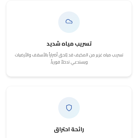
تسريب مياه شديد
تسريب مياه غزير من المكيف قد يُلحق أضراراً بالأسقف والأرضيات
ويستدعي تدخلاً فورياً.
رائحة احتراق