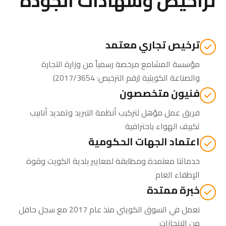
تراخيص وشهادات الجودة
ترخيص تجاري معتمد
مؤسسة المشامع مرخصة رسمياً من
وزارة التجارة
والصناعة الكويتية
(رقم الترخيص: 2017/3654)
فنيون متخصصون
فريق عمل مؤهل لتركيب أنظمة التبريد وتمديد أنابيب
تكييف الهواء باحترافية
اعتماد الجهات الحكومية
خدماتنا معتمدة ومطابقة لمعايير بلدية الكويت وقوة
الإطفاء العام
خبرة ممتدة
نعمل في السوق الكويتي منذ عام 2017 مع سجل حافل
من الإنجازات