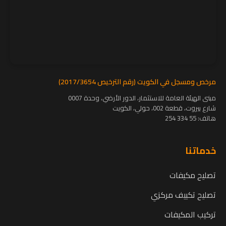
مرخص ومسجل في الكويت (رقم الترخيص 2017/3654)
مبنى الهيئة العامة للاستثمار، الدور الأرضي، وحدة 0007
شارع بيروت، قطعة 002، حولي، الكويت
هاتف:
55 334 254
خدماتنا
تصليح مكيفات
تصليح تكييف مركزي
تركيب المكيفات