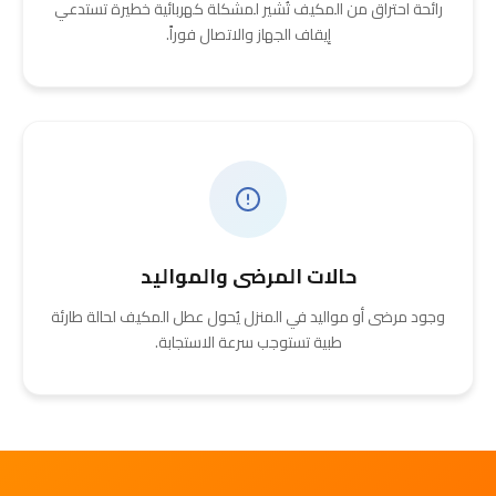
رائحة احتراق من المكيف تُشير لمشكلة كهربائية خطيرة تستدعي
إيقاف الجهاز والاتصال فوراً.
حالات المرضى والمواليد
وجود مرضى أو مواليد في المنزل يُحول عطل المكيف لحالة طارئة
طبية تستوجب سرعة الاستجابة.