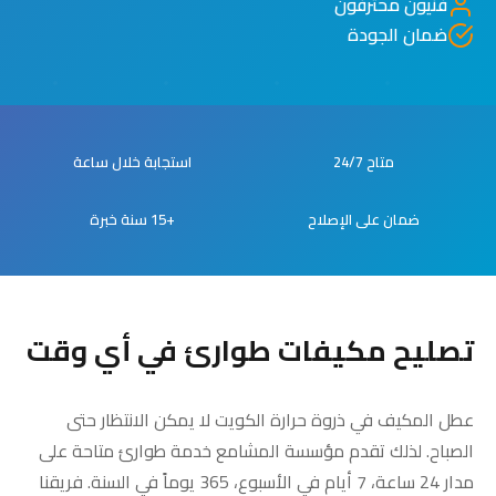
فنيون محترفون
ضمان الجودة
متاح 24/7
استجابة خلال ساعة
ضمان على الإصلاح
+15 سنة خبرة
تصليح مكيفات طوارئ في أي وقت
عطل المكيف في ذروة حرارة الكويت لا يمكن الانتظار حتى
الصباح. لذلك تقدم مؤسسة المشامع خدمة طوارئ متاحة على
مدار 24 ساعة، 7 أيام في الأسبوع، 365 يوماً في السنة. فريقنا