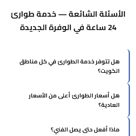
الأسئلة الشائعة — خدمة طوارئ
24 ساعة في الوفرة الجديدة
هل تتوفر خدمة الطوارئ في كل مناطق
الكويت؟
نعم، نُغطي جميع محافظات الكويت الست. قد يختلف
هل أسعار الطوارئ أعلى من الأسعار
وقت الوصول حسب البُعد عن مركزنا في حولي، لكننا
نسعى دائماً للوصول في أقل وقت ممكن.
العادية؟
نحاول الحفاظ على أسعار عادلة حتى في الطوارئ.
ماذا أفعل حتى يصل الفني؟
يُخبرك الفني بالتكلفة قبل بدء العمل.