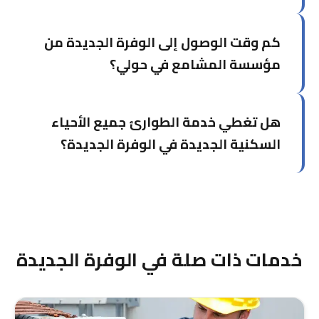
أوقف المكيف لتفادي المزيد من الضرر، خصوصاً عند
كم وقت الوصول إلى الوفرة الجديدة من
وجود تسريب مياه أو رائحة احتراق. أخبر الفني
بالأعراض التي لاحظتها عند الاتصال.
مؤسسة المشامع في حولي؟
الوقت المتوسط للوصول إلى الوفرة الجديدة حوالي
هل تغطي خدمة الطوارئ جميع الأحياء
35 إلى 40 دقيقة من حولي، وهذا يشمل طريق
الدائري الأول والعمرانية. في حالات الطوارئ الليلية،
السكنية الجديدة في الوفرة الجديدة؟
قد يكون الوقت أقصر نظراً لقلة الزحام.
نعم، نغطي جميع الأحياء والمجمعات السكنية في
الوفرة الجديدة بما فيها المشاريع العمرانية الحديثة،
والفيلل، والشقق السكنية، مع خدمة طوارئ مضمونة
24 ساعة.
خدمات ذات صلة في الوفرة الجديدة