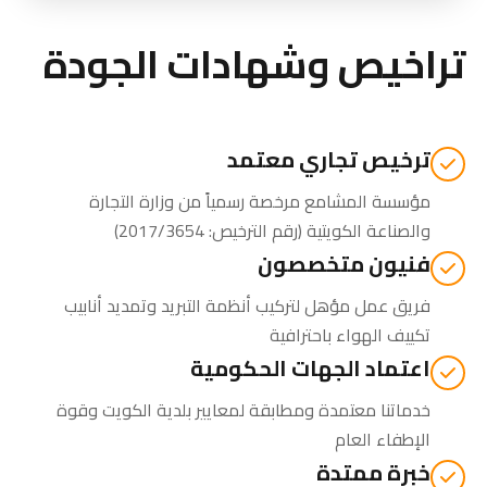
تراخيص وشهادات الجودة
ترخيص تجاري معتمد
مؤسسة المشامع مرخصة رسمياً من
وزارة التجارة
والصناعة الكويتية
(رقم الترخيص: 2017/3654)
فنيون متخصصون
فريق عمل مؤهل لتركيب أنظمة التبريد وتمديد أنابيب
تكييف الهواء باحترافية
اعتماد الجهات الحكومية
خدماتنا معتمدة ومطابقة لمعايير بلدية الكويت وقوة
الإطفاء العام
خبرة ممتدة