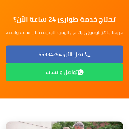
تحتاج خدمة طوارئ 24 ساعة الآن؟
فريقنا جاهز للوصول إليك في الوفرة الجديدة خلال ساعة واحدة.
اتصل الآن: 55334254
تواصل واتساب