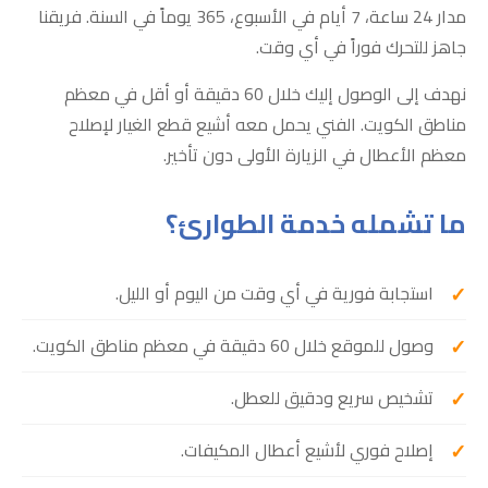
مدار 24 ساعة، 7 أيام في الأسبوع، 365 يوماً في السنة. فريقنا
جاهز للتحرك فوراً في أي وقت.
نهدف إلى الوصول إليك خلال 60 دقيقة أو أقل في معظم
مناطق الكويت. الفني يحمل معه أشيع قطع الغيار لإصلاح
معظم الأعطال في الزيارة الأولى دون تأخير.
ما تشمله خدمة الطوارئ؟
استجابة فورية في أي وقت من اليوم أو الليل.
وصول للموقع خلال 60 دقيقة في معظم مناطق الكويت.
تشخيص سريع ودقيق للعطل.
إصلاح فوري لأشيع أعطال المكيفات.