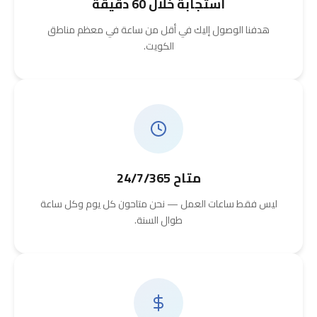
استجابة خلال 60 دقيقة
هدفنا الوصول إليك في أقل من ساعة في معظم مناطق
الكويت.
متاح 24/7/365
ليس فقط ساعات العمل — نحن متاحون كل يوم وكل ساعة
طوال السنة.