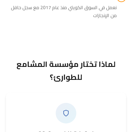
نعمل في السوق الكويتي منذ عام 2017 مع سجل حافل
من الإنجازات
لماذا تختار مؤسسة المشامع
للطوارئ؟