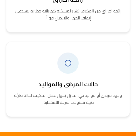
رائحة احتراق من المكيف تُشير لمشكلة كهربائية خطيرة تستدعي
إيقاف الجهاز والاتصال فوراً.
حالات المرضى والمواليد
وجود مرضى أو مواليد في المنزل يُحول عطل المكيف لحالة طارئة
طبية تستوجب سرعة الاستجابة.