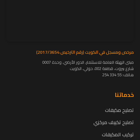
مرخص ومسجل في الكويت (رقم الترخيص 2017/3654)
مبنى الهيئة العامة للاستثمار، الدور الأرضي، وحدة 0007
شارع بيروت، قطعة 002، حولي، الكويت
هاتف:
55 334 254
خدماتنا
تصليح مكيفات
تصليح تكييف مركزي
تركيب المكيفات