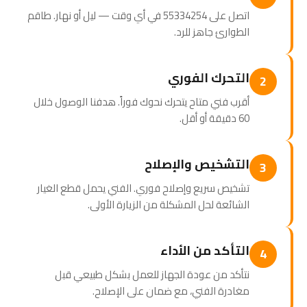
اتصل على 55334254 في أي وقت — ليل أو نهار. طاقم
الطوارئ جاهز للرد.
التحرك الفوري
2
أقرب فني متاح يتحرك نحوك فوراً. هدفنا الوصول خلال
60 دقيقة أو أقل.
التشخيص والإصلاح
3
تشخيص سريع وإصلاح فوري. الفني يحمل قطع الغيار
الشائعة لحل المشكلة من الزيارة الأولى.
التأكد من الأداء
4
نتأكد من عودة الجهاز للعمل بشكل طبيعي قبل
مغادرة الفني، مع ضمان على الإصلاح.