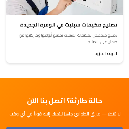
تصليح مكيفات سبليت في الوفرة الجديدة
تصليح متخصص لمكيفات السبليت بجميع أنواعها وماركاتها مع
ضمان على الإصلاح.
اعرف المزيد
حالة طارئة؟ اتصل بنا الآن
لا تنتظر — فريق الطوارئ جاهز للتحرك إليك فوراً في أي وقت.