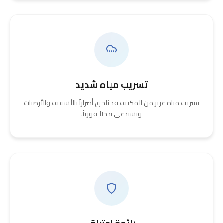
تسريب مياه شديد
تسريب مياه غزير من المكيف قد يُلحق أضراراً بالأسقف والأرضيات
ويستدعي تدخلاً فورياً.
رائحة احتراق