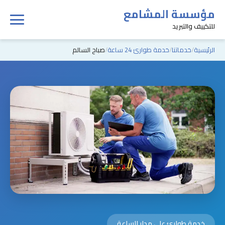
مؤسسة المشامع
للتكييف والتبريد
الرئيسية
خدماتنا
خدمة طوارئ 24 ساعة
صباح السالم
خدمة طوارئ على مدار الساعة