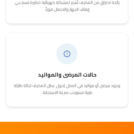
رائحة احتراق من المكيف تُشير لمشكلة كهربائية خطيرة تستدعي
إيقاف الجهاز والاتصال فوراً.
حالات المرضى والمواليد
وجود مرضى أو مواليد في المنزل يُحول عطل المكيف لحالة طارئة
طبية تستوجب سرعة الاستجابة.