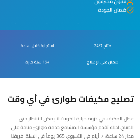
فنيون محترفون
ضمان الجودة
متاح 24/7
استجابة خلال ساعة
ضمان على الإصلاح
+15 سنة خبرة
تصليح مكيفات طوارئ في أي وقت
عطل المكيف في ذروة حرارة الكويت لا يمكن الانتظار حتى
الصباح. لذلك تقدم مؤسسة المشامع خدمة طوارئ متاحة على
مدار 24 ساعة، 7 أيام في الأسبوع، 365 يوماً في السنة. فريقنا