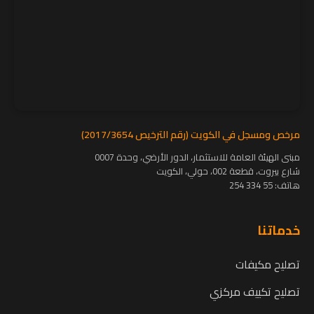
مرخص ومسجل في الكويت (رقم الترخيص 2017/3654)
مبنى الهيئة العامة للاستثمار، الدور الأرضي، وحدة 0007
شارع بيروت، قطعة 002، حولي، الكويت
هاتف:
55 334 254
خدماتنا
تصليح مكيفات
تصليح تكييف مركزي