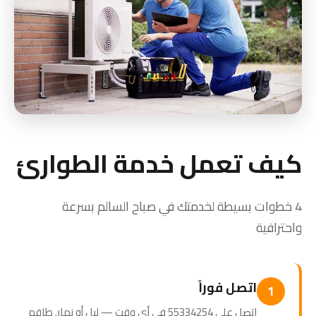
كيف تعمل خدمة الطوارئ
4 خطوات بسيطة لخدمتك في صباح السالم بسرعة
واحترافية
اتصل فوراً
1
اتصل على 55334254 في أي وقت — ليل أو نهار. طاقم