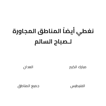
نغطي أيضاً المناطق المجاورة
لـصباح السالم
مبارك الكبير
العدان
الفنيطيس
جميع المناطق