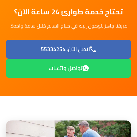
تحتاج خدمة طوارئ 24 ساعة الآن؟
فريقنا جاهز للوصول إليك في صباح السالم خلال ساعة واحدة.
اتصل الآن: 55334254
تواصل واتساب