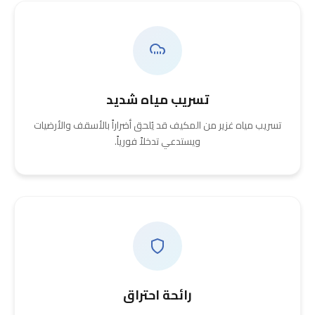
تسريب مياه شديد
تسريب مياه غزير من المكيف قد يُلحق أضراراً بالأسقف والأرضيات
ويستدعي تدخلاً فورياً.
رائحة احتراق