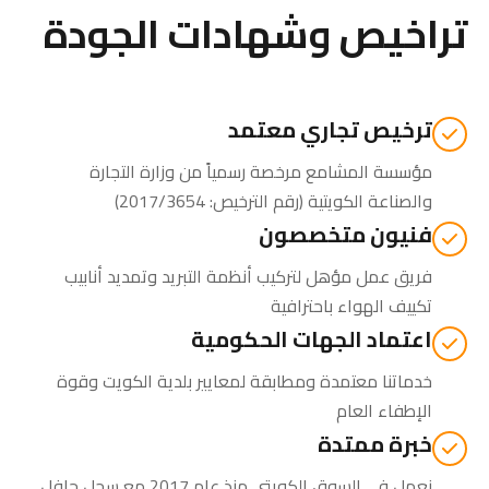
تراخيص وشهادات الجودة
ترخيص تجاري معتمد
مؤسسة المشامع مرخصة رسمياً من
وزارة التجارة
والصناعة الكويتية
(رقم الترخيص: 2017/3654)
فنيون متخصصون
فريق عمل مؤهل لتركيب أنظمة التبريد وتمديد أنابيب
تكييف الهواء باحترافية
اعتماد الجهات الحكومية
خدماتنا معتمدة ومطابقة لمعايير بلدية الكويت وقوة
الإطفاء العام
خبرة ممتدة
نعمل في السوق الكويتي منذ عام 2017 مع سجل حافل