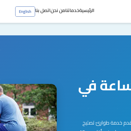
الرئيسية
خدماتنا
من نحن
اتصل بنا
English
ة طوارئ 24 ساعة في
قدم خدمة طوارئ تصليح