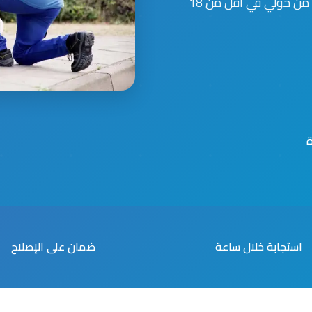
مكيفات على مدار 24 ساعة 7 أيام. فريقنا يصل إليك من حولي في أقل من 18
استجابة خلال ساعة
ضمان على الإصلاح