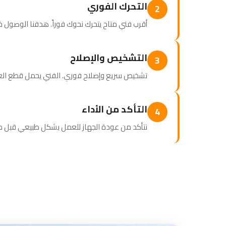
التحرك الفوري
2
أقرب فني متاح يتحرك نحوك فوراً. هدفنا الوصول خلال 60 دقيقة أو
التشخيص والإصلاح
3
تشخيص سريع وإصلاح فوري. الفني يحمل قطع الغيار
التأكد من الأداء
4
نتأكد من عودة الجهاز للعمل بشكل طبيعي قبل مغ