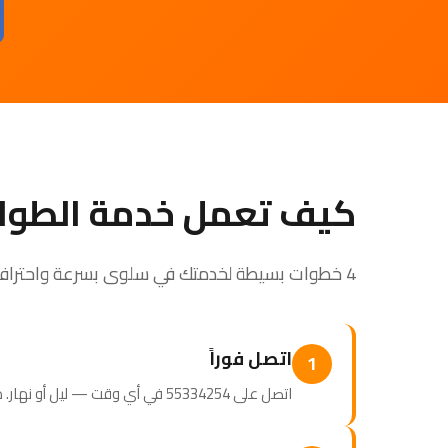
كيف تعمل خدمة الطوا
4 خطوات بسيطة لخدمتك في سلوى بسرعة واحترافية
اتصل فوراً
1
اتصل على 55334254 في أي وقت — ليل أو نهار. طاقم الطوارئ جاهز للرد.