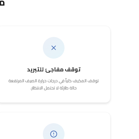
مت
توقف مفاجئ للتبريد
توقف المكيف كلياً في درجات حرارة الصيف المرتفعة
حالة طارئة لا تحتمل الانتظار.