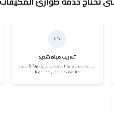
ى تحتاج خدمة طوارئ المكيفات
تسريب مياه شديد
تسريب مياه غزير من المكيف قد يُلحق أضراراً بالأسقف
والأرضيات ويستدعي تدخلاً فورياً.