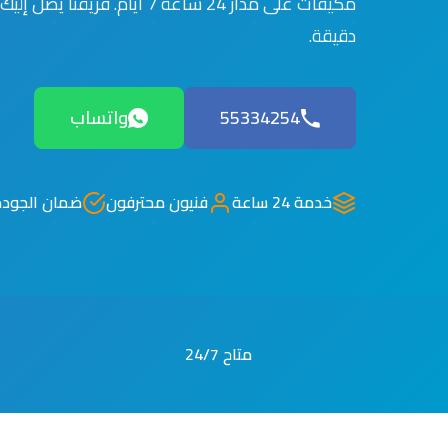
دقيقة.
55334254
واتساب
خدمة 24 ساعة
فنيون محترفون
ضمان الجودة
متاح 24/7