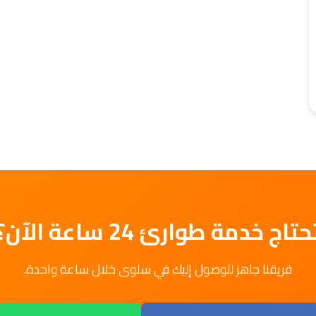
حتاج خدمة طوارئ 24 ساعة الآن؟
فريقنا جاهز للوصول إليك في سلوى خلال ساعة واحدة.