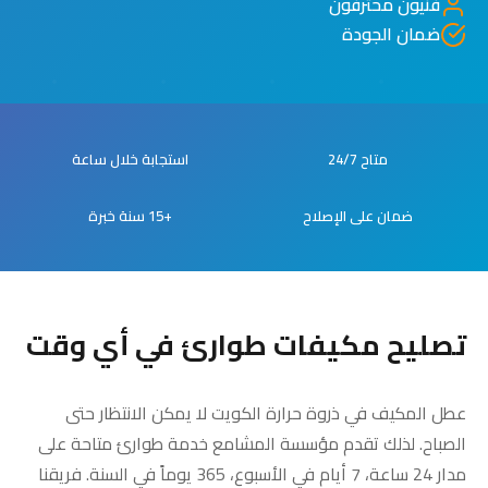
فنيون محترفون
ضمان الجودة
متاح 24/7
استجابة خلال ساعة
ضمان على الإصلاح
+15 سنة خبرة
تصليح مكيفات طوارئ في أي وقت
عطل المكيف في ذروة حرارة الكويت لا يمكن الانتظار حتى
الصباح. لذلك تقدم مؤسسة المشامع خدمة طوارئ متاحة على
مدار 24 ساعة، 7 أيام في الأسبوع، 365 يوماً في السنة. فريقنا