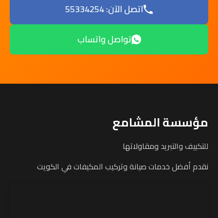
اتصل الآن: 55334254
تواصل واتساب
مؤسسة المشامع
للتكييف والتبريد ومقاولاتها
نقدم أفضل خدمات صيانة وتركيب المكيفات في الكويت