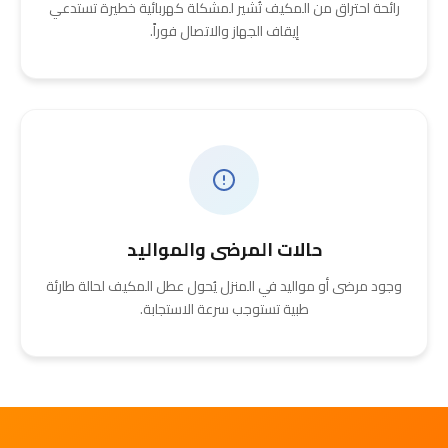
رائحة احتراق من المكيف تُشير لمشكلة كهربائية خطيرة تستدعي
إيقاف الجهاز والاتصال فوراً.
حالات المرضى والمواليد
وجود مرضى أو مواليد في المنزل يُحول عطل المكيف لحالة طارئة
طبية تستوجب سرعة الاستجابة.