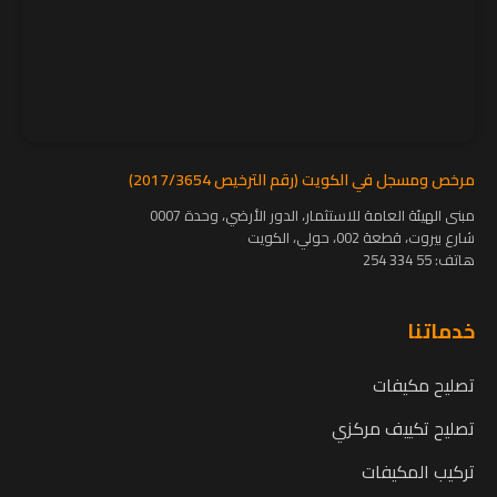
مرخص ومسجل في الكويت (رقم الترخيص 2017/3654)
مبنى الهيئة العامة للاستثمار، الدور الأرضي، وحدة 0007
شارع بيروت، قطعة 002، حولي، الكويت
هاتف:
55 334 254
خدماتنا
تصليح مكيفات
تصليح تكييف مركزي
تركيب المكيفات