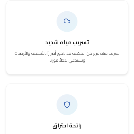
تسريب مياه شديد
تسريب مياه غزير من المكيف قد يُلحق أضراراً بالأسقف والأرضيات
ويستدعي تدخلاً فورياً.
رائحة احتراق