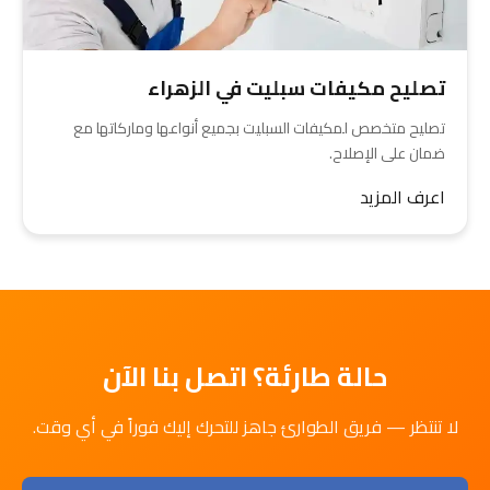
تصليح مكيفات سبليت في الزهراء
تصليح متخصص لمكيفات السبليت بجميع أنواعها وماركاتها مع
ضمان على الإصلاح.
اعرف المزيد
حالة طارئة؟ اتصل بنا الآن
لا تنتظر — فريق الطوارئ جاهز للتحرك إليك فوراً في أي وقت.