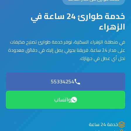
خدمة طوارئ 24 ساعة في
الزهراء
في منطقة الزهراء السكنية، نوفر خدمة طوارئ تصليح مكيفات
على مدار 24 ساعة. فريقنا بحولي يصل إليك في دقائق معدودة
لحل أي عطل في جهازك.
55334254
واتساب
خدمة 24 ساعة