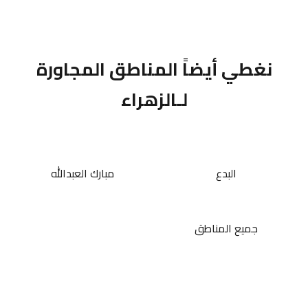
نغطي أيضاً المناطق المجاورة
لـالزهراء
البدع
مبارك العبدالله
جميع المناطق