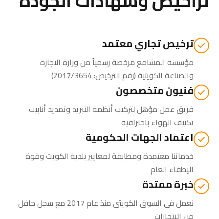
تراخيص وشهادات الجودة
ترخيص تجاري معتمد
مؤسسة المشامع مرخصة رسمياً من
وزارة التجارة
والصناعة الكويتية
(رقم الترخيص: 2017/3654)
فنيون متخصصون
فريق عمل مؤهل لتركيب أنظمة التبريد وتمديد أنابيب
تكييف الهواء باحترافية
اعتماد الجهات الحكومية
خدماتنا معتمدة ومطابقة لمعايير بلدية الكويت وقوة
الإطفاء العام
خبرة ممتدة
نعمل في السوق الكويتي منذ عام 2017 مع سجل حافل
من الإنجازات