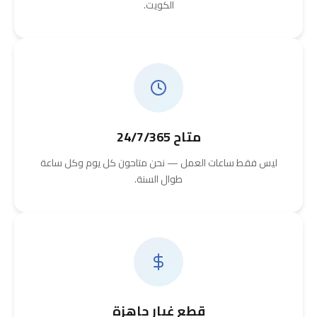
الكويت.
متاح 24/7/365
ليس فقط ساعات العمل — نحن متاحون كل يوم وكل ساعة
طوال السنة.
قطع غيار جاهزة