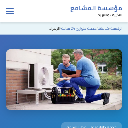
مؤسسة المشامع
للتكييف والتبريد
الرئيسية
خدماتنا
خدمة طوارئ 24 ساعة
الزهراء
خدمة طوارئ على مدار الساعة