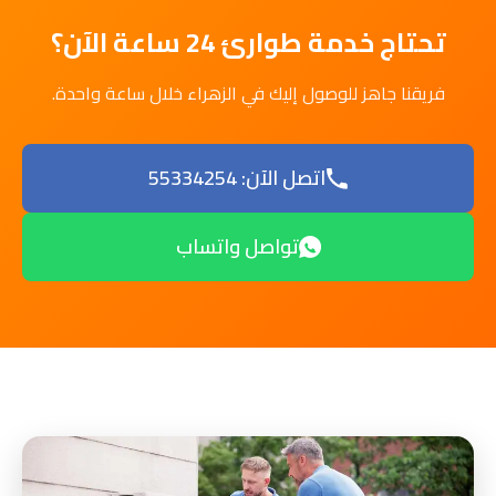
تحتاج خدمة طوارئ 24 ساعة الآن؟
فريقنا جاهز للوصول إليك في الزهراء خلال ساعة واحدة.
اتصل الآن: 55334254
تواصل واتساب