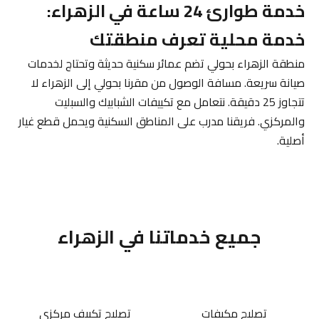
خدمة طوارئ 24 ساعة في الزهراء:
خدمة محلية تعرف منطقتك
منطقة الزهراء بحولي تضم عمائر سكنية حديثة وتحتاج لخدمات
صيانة سريعة. مسافة الوصول من مقرنا بحولي إلى الزهراء لا
تتجاوز 25 دقيقة. نتعامل مع تكييفات الشبابيك والسبليت
والمركزي. فريقنا مدرب على المناطق السكنية ويحمل قطع غيار
أصلية.
جميع خدماتنا في الزهراء
تصليح مكيفات
تصليح تكييف مركزي