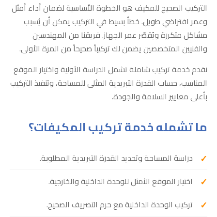
التركيب الصحيح للمكيف هو الخطوة الأساسية لضمان أداء أمثل
وعمر افتراضي طويل. خطأ بسيط في التركيب يمكن أن يُسبب
مشاكل متكررة ويُقصّر عمر الجهاز. فريقنا من المهندسين
والفنيين المتخصصين يضمن لك تركيباً صحيحاً من المرة الأولى.
نقدم خدمة تركيب شاملة تشمل الدراسة الأولية واختيار الموقع
المناسب، حساب القدرة التبريدية المثلى للمساحة، وتنفيذ التركيب
بأعلى معايير السلامة والجودة.
ما تشمله خدمة تركيب المكيفات؟
دراسة المساحة وتحديد القدرة التبريدية المطلوبة.
اختيار الموقع الأمثل للوحدة الداخلية والخارجية.
تركيب الوحدة الداخلية مع حرم التصريف الصحيح.