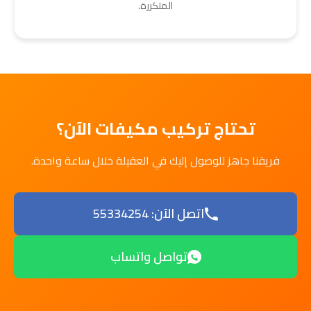
المتكررة.
تحتاج تركيب مكيفات الآن؟
فريقنا جاهز للوصول إليك في العقيلة خلال ساعة واحدة.
اتصل الآن: 55334254
تواصل واتساب