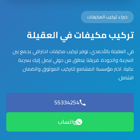
خبراء تركيب المكيفات
تركيب مكيفات في العقيلة
في العقيلة بالأحمدي، نوفر تركيب مكيفات احترافي يجمع بين
السرعة والجودة. فريقنا ينطلق من حولي ليصل إليك بسرعة
عالية. اختر مؤسسة المشامع للتركيب الموثوق والضمان
الشامل.
55334254
واتساب