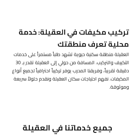
تركيب مكيفات في العقيلة: خدمة
محلية تعرف منطقتك
العقيلة منطقة سكنية حيوية تشهد طلباً مستمراً على خدمات
التكييف والتركيب. المسافة من حولي إلى العقيلة تقدر بـ 30
دقيقة تقريباً، وفريقنا المدرب يوفر تركيباً احترافياً لجميع أنواع
المكيفات. نفهم احتياجات سكان العقيلة ونقدم حلولاً سريعة
وموثوقة.
جميع خدماتنا في العقيلة