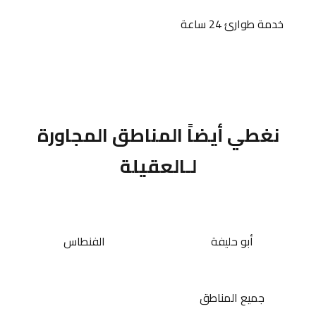
خدمة طوارئ 24 ساعة
نغطي أيضاً المناطق المجاورة
لـالعقيلة
أبو حليفة
الفنطاس
جميع المناطق