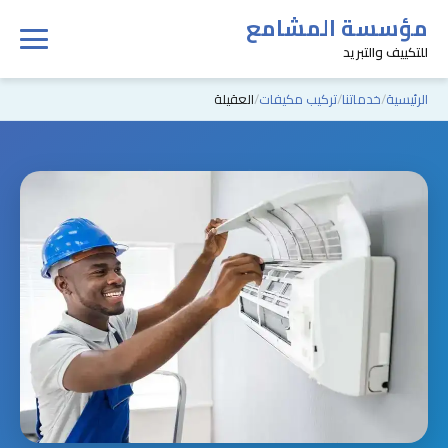
مؤسسة المشامع
للتكييف والتبريد
الرئيسية
خدماتنا
تركيب مكيفات
العقيلة