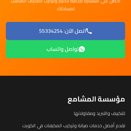
احصل على استشارة مجانية لاختيار وتركيب المكيف المناسب
لمساحتك.
اتصل الآن: 55334254
تواصل واتساب
مؤسسة المشامع
للتكييف والتبريد ومقاولاتها
نقدم أفضل خدمات صيانة وتركيب المكيفات في الكويت