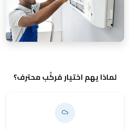
لماذا يهم اختيار مُركِّب محترف؟