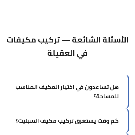
الأسئلة الشائعة — تركيب مكيفات
في العقيلة
هل تساعدون في اختيار المكيف المناسب
للمساحة؟
نعم، نقوم بحساب القدرة التبريدية المطلوبة (BTU)
كم وقت يستغرق تركيب مكيف السبليت؟
بناءً على مساحة الغرفة والعوامل البيئية ونوصيك
بالوحدة المناسبة.