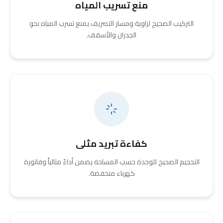
منع تسريب المياه
التركيب الصحيح لزاوية ومسار التصريف يمنع تسرب المياه نحو
الجدران والأسقف.
كفاءة تبريد مثلى
التحجيم الصحيح للوحدة حسب المساحة يضمن أداءً مثالياً وفاتورة
كهرباء منخفضة.