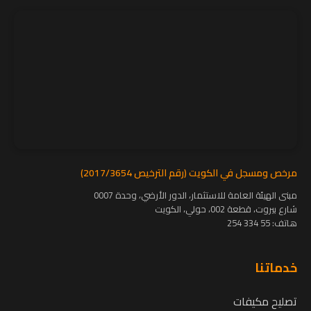
مرخص ومسجل في الكويت (رقم الترخيص 2017/3654)
مبنى الهيئة العامة للاستثمار، الدور الأرضي، وحدة 0007
شارع بيروت، قطعة 002، حولي، الكويت
هاتف:
55 334 254
خدماتنا
تصليح مكيفات