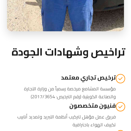
تراخيص وشهادات الجودة
ترخيص تجاري معتمد
مؤسسة المشامع مرخصة رسمياً من
وزارة التجارة
والصناعة الكويتية
(رقم الترخيص: 2017/3654)
فنيون متخصصون
فريق عمل مؤهل لتركيب أنظمة التبريد وتمديد أنابيب
تكييف الهواء باحترافية