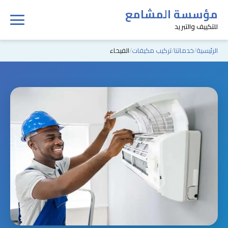
مؤسسة المشامع
للتكييف والتبريد
الرئيسية
خدماتنا
تركيب مكيفات
الفيحاء