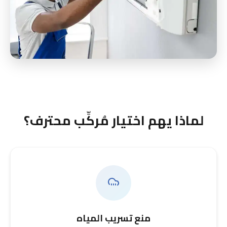
لماذا يهم اختيار مُركِّب محترف؟
منع تسريب المياه