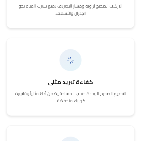
التركيب الصحيح لزاوية ومسار التصريف يمنع تسرب المياه نحو
الجدران والأسقف.
كفاءة تبريد مثلى
التحجيم الصحيح للوحدة حسب المساحة يضمن أداءً مثالياً وفاتورة
كهرباء منخفضة.