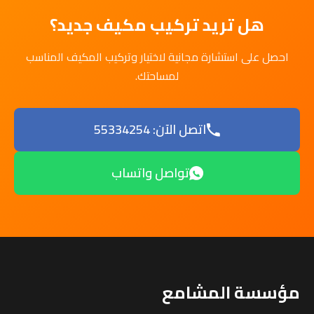
هل تريد تركيب مكيف جديد؟
احصل على استشارة مجانية لاختيار وتركيب المكيف المناسب
لمساحتك.
اتصل الآن: 55334254
تواصل واتساب
مؤسسة المشامع