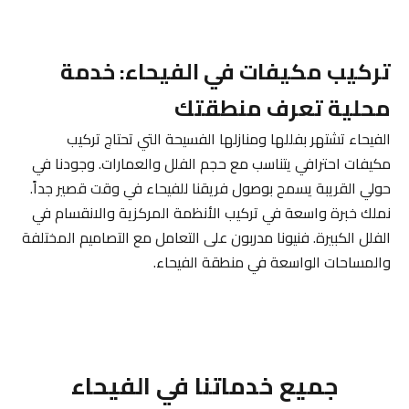
تركيب مكيفات في الفيحاء: خدمة
محلية تعرف منطقتك
الفيحاء تشتهر بفللها ومنازلها الفسيحة التي تحتاج تركيب
مكيفات احترافي يتناسب مع حجم الفلل والعمارات. وجودنا في
حولي القريبة يسمح بوصول فريقنا للفيحاء في وقت قصير جداً.
نملك خبرة واسعة في تركيب الأنظمة المركزية والانقسام في
الفلل الكبيرة. فنيونا مدربون على التعامل مع التصاميم المختلفة
والمساحات الواسعة في منطقة الفيحاء.
جميع خدماتنا في الفيحاء