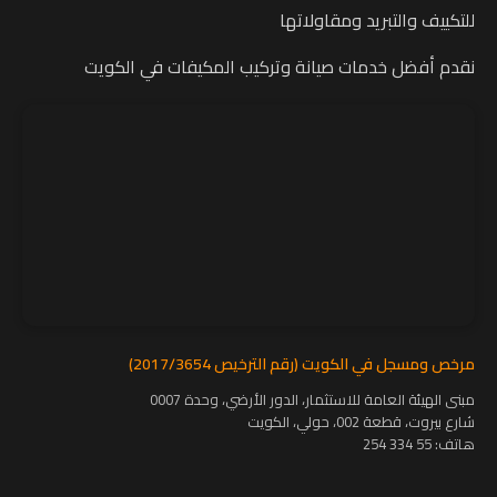
للتكييف والتبريد ومقاولاتها
نقدم أفضل خدمات صيانة وتركيب المكيفات في الكويت
مرخص ومسجل في الكويت (رقم الترخيص 2017/3654)
مبنى الهيئة العامة للاستثمار، الدور الأرضي، وحدة 0007
شارع بيروت، قطعة 002، حولي، الكويت
هاتف:
55 334 254