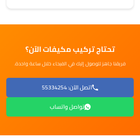
تحتاج تركيب مكيفات الآن؟
فريقنا جاهز للوصول إليك في الفيحاء خلال ساعة واحدة.
اتصل الآن: 55334254
تواصل واتساب