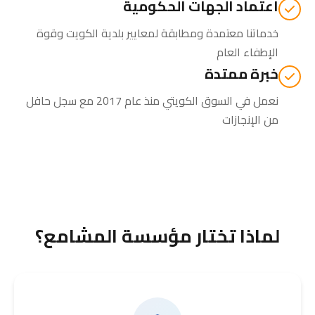
اعتماد الجهات الحكومية
خدماتنا معتمدة ومطابقة لمعايير بلدية الكويت وقوة
الإطفاء العام
خبرة ممتدة
نعمل في السوق الكويتي منذ عام 2017 مع سجل حافل
من الإنجازات
لماذا تختار مؤسسة المشامع؟