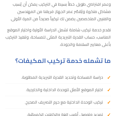
وعمر افتراضي طويل. خطأ بسيط في التركيب يمكن أن يُسبب
مشاكل متكررة ويُقصّر عمر الجهاز. فريقنا من المهندسين
والفنيين المتخصصين يضمن لك تركيباً صحيحاً من المرة الأولى.
نقدم خدمة تركيب شاملة تشمل الدراسة الأولية واختيار الموقع
المناسب، حساب القدرة التبريدية المثلى للمساحة، وتنفيذ التركيب
بأعلى معايير السلامة والجودة.
ما تشمله خدمة تركيب المكيفات؟
دراسة المساحة وتحديد القدرة التبريدية المطلوبة.
اختيار الموقع الأمثل للوحدة الداخلية والخارجية.
تركيب الوحدة الداخلية مع حرم التصريف الصحيح.
تمديد وتوصيل أنابيب الغاز والكابلات الكهربائية.