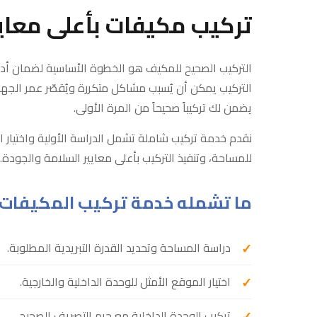
تركيب مكيفات بأعلى معايي
التركيب الصحيح للمكيف هو الخطوة الأساسية لضمان أد
التركيب يمكن أن يُسبب مشاكل متكررة ويُقصّر عمر الجها
يضمن لك تركيباً صحيحاً من المرة الأولى.
نقدم خدمة تركيب شاملة تشمل الدراسة الأولية واختيار ا
للمساحة، وتنفيذ التركيب بأعلى معايير السلامة والجودة.
ما تشمله خدمة تركيب المكيفات
دراسة المساحة وتحديد القدرة التبريدية المطلوبة.
اختيار الموقع الأمثل للوحدة الداخلية والخارجية.
تركيب الوحدة الداخلية مع حرم التصريف الصحيح.