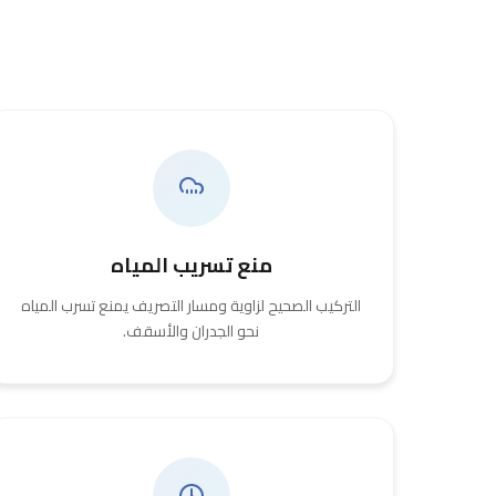
منع تسريب المياه
التركيب الصحيح لزاوية ومسار التصريف يمنع تسرب المياه
نحو الجدران والأسقف.