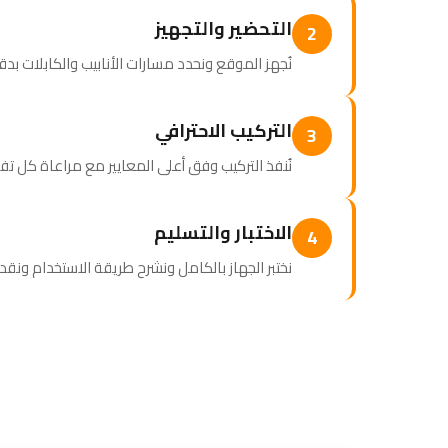
التحضير والتجهيز
2
نُجهز الموقع ونحدد مسارات الأنابيب والكابلات بد
التركيب الاحترافي
3
نُنفذ التركيب وفق أعلى المعايير مع مراعاة كل ت
الاختبار والتسليم
4
نختبر الجهاز بالكامل ونشرح طريقة الاستخدام ونقدم