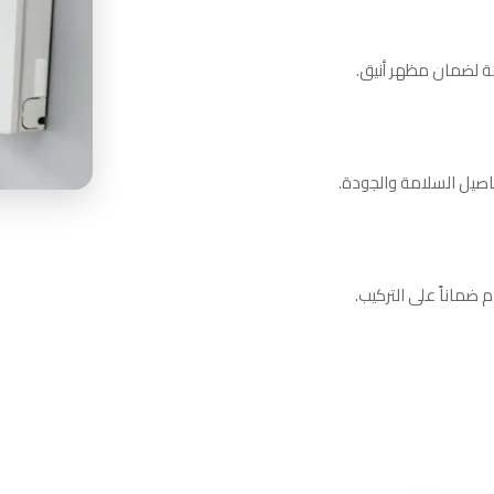
قة لضمان مظهر أنيق.
فاصيل السلامة والجودة.
 ضماناً على التركيب.