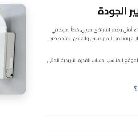
ر الجودة
اء أمثل وعمر افتراضي طويل. خطأ بسيط في
ز. فريقنا من المهندسين والفنيين المتخصصين
لموقع المناسب، حساب القدرة التبريدية المثلى
؟