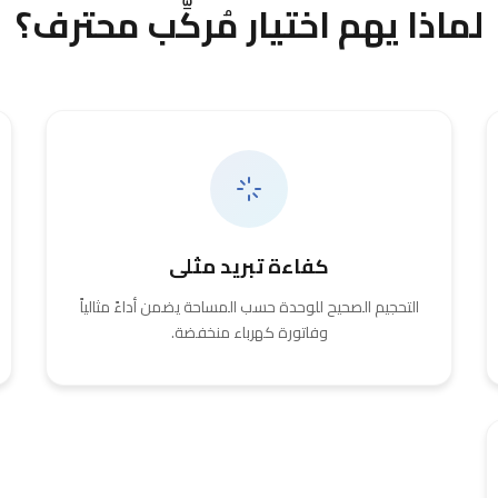
لماذا يهم اختيار مُركِّب محترف؟
كفاءة تبريد مثلى
التحجيم الصحيح للوحدة حسب المساحة يضمن أداءً مثالياً
وفاتورة كهرباء منخفضة.