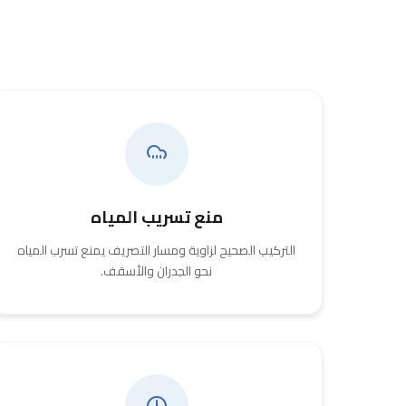
منع تسريب المياه
التركيب الصحيح لزاوية ومسار التصريف يمنع تسرب المياه
نحو الجدران والأسقف.