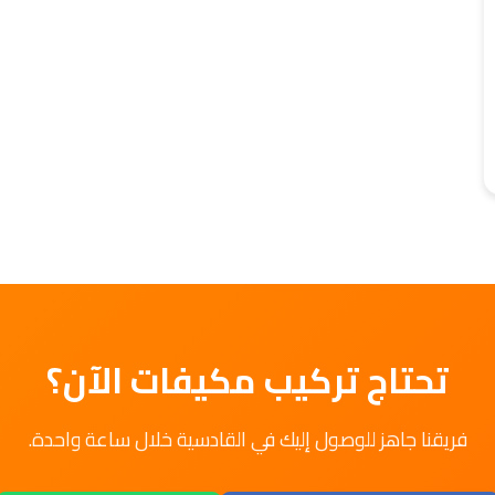
تحتاج تركيب مكيفات الآن؟
فريقنا جاهز للوصول إليك في القادسية خلال ساعة واحدة.