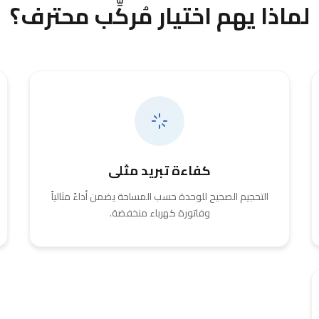
لماذا يهم اختيار مُركِّب محترف؟
كفاءة تبريد مثلى
التحجيم الصحيح للوحدة حسب المساحة يضمن أداءً مثالياً
وفاتورة كهرباء منخفضة.