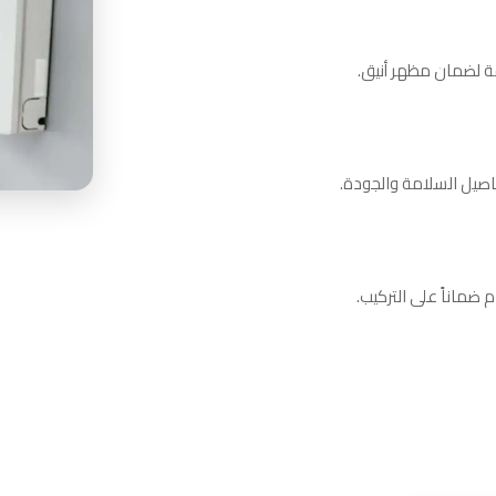
قة لضمان مظهر أنيق.
فاصيل السلامة والجودة.
 ضماناً على التركيب.