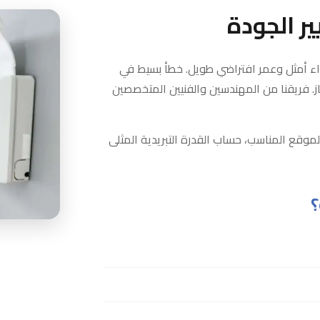
ر الجودة
اء أمثل وعمر افتراضي طويل. خطأ بسيط في
ز. فريقنا من المهندسين والفنيين المتخصصين
لموقع المناسب، حساب القدرة التبريدية المثلى
؟