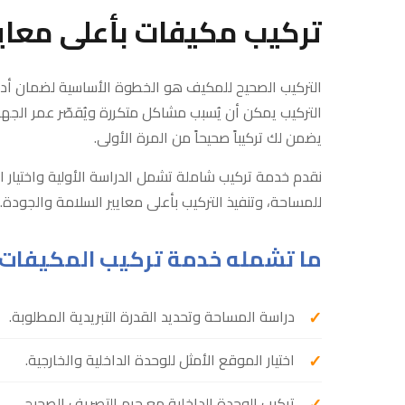
تركيب مكيفات بأعلى معايي
التركيب الصحيح للمكيف هو الخطوة الأساسية لضمان أد
التركيب يمكن أن يُسبب مشاكل متكررة ويُقصّر عمر الجها
يضمن لك تركيباً صحيحاً من المرة الأولى.
نقدم خدمة تركيب شاملة تشمل الدراسة الأولية واختيار ا
للمساحة، وتنفيذ التركيب بأعلى معايير السلامة والجودة.
ما تشمله خدمة تركيب المكيفات
دراسة المساحة وتحديد القدرة التبريدية المطلوبة.
اختيار الموقع الأمثل للوحدة الداخلية والخارجية.
تركيب الوحدة الداخلية مع حرم التصريف الصحيح.