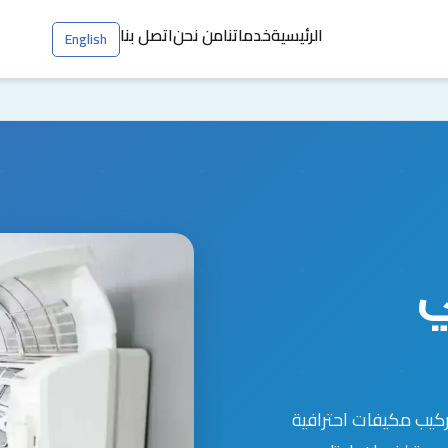
الرئيسية
خدماتنا
من نحن
اتصل بنا
English
ي
ركيب مكيفات احترافية