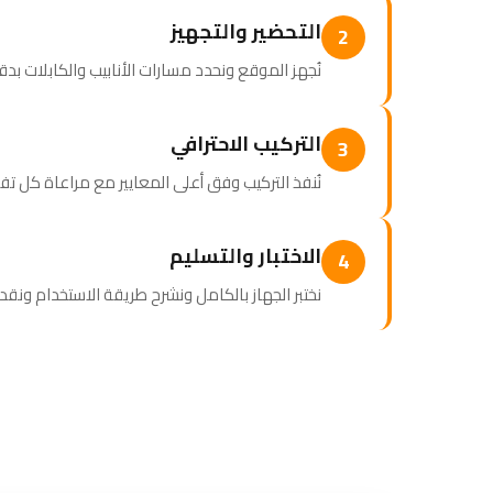
التحضير والتجهيز
2
نُجهز الموقع ونحدد مسارات الأنابيب والكابلات بد
التركيب الاحترافي
3
نُنفذ التركيب وفق أعلى المعايير مع مراعاة كل ت
الاختبار والتسليم
4
نختبر الجهاز بالكامل ونشرح طريقة الاستخدام ونقدم