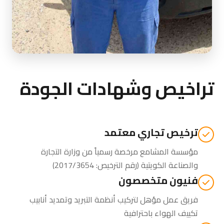
تراخيص وشهادات الجودة
ترخيص تجاري معتمد
مؤسسة المشامع مرخصة رسمياً من
وزارة التجارة
والصناعة الكويتية
(رقم الترخيص: 2017/3654)
فنيون متخصصون
فريق عمل مؤهل لتركيب أنظمة التبريد وتمديد أنابيب
تكييف الهواء باحترافية