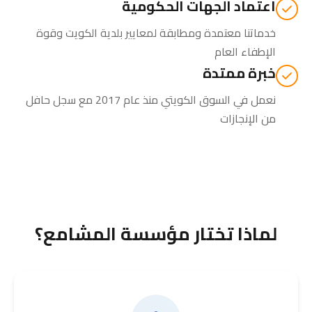
اعتماد الجهات الحكومية
خدماتنا معتمدة ومطابقة لمعايير بلدية الكويت وقوة
الإطفاء العام
خبرة ممتدة
نعمل في السوق الكويتي منذ عام 2017 مع سجل حافل
من الإنجازات
لماذا تختار مؤسسة المشامع؟