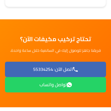
تحتاج تركيب مكيفات الآن؟
فريقنا جاهز للوصول إليك في السالمية خلال ساعة واحدة.
اتصل الآن: 55334254
تواصل واتساب