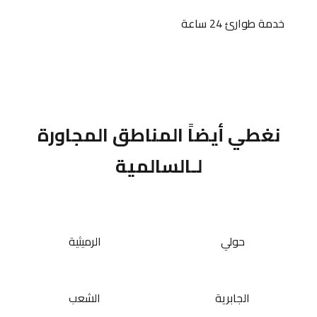
خدمة طوارئ 24 ساعة
نغطي أيضاً المناطق المجاورة
لـالسالمية
حولي
الرميثية
الجابرية
الشعب