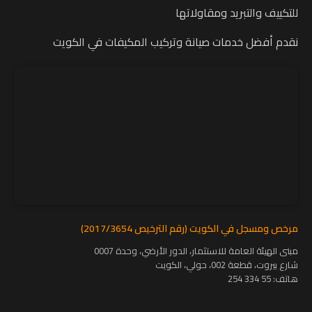
للتكييف والتبريد ومقاولاتها
نقدم أفضل خدمات صيانة وتركيب المكيفات في الكويت
مرخص ومسجل في الكويت (رقم الترخيص 2017/3654)
مبنى الهيئة العامة للاستثمار، الدور الأرضي، وحدة 0007
شارع بيروت، قطعة 002، حولي، الكويت
هاتف:
55 334 254