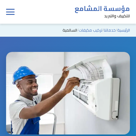
مؤسسة المشامع
للتكييف والتبريد
الرئيسية
خدماتنا
تركيب مكيفات
السالمية