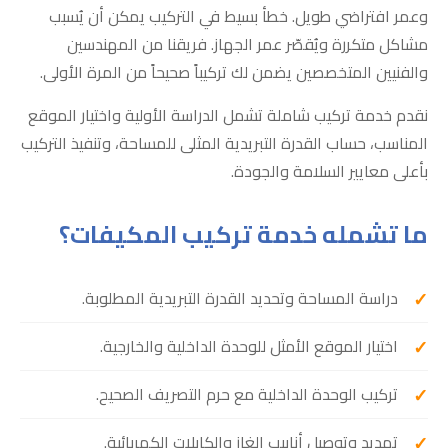
وعمر افتراضي طويل. خطأ بسيط في التركيب يمكن أن يُسبب
مشاكل متكررة ويُقصّر عمر الجهاز. فريقنا من المهندسين
والفنيين المتخصصين يضمن لك تركيباً صحيحاً من المرة الأولى.
نقدم خدمة تركيب شاملة تشمل الدراسة الأولية واختيار الموقع
المناسب، حساب القدرة التبريدية المثلى للمساحة، وتنفيذ التركيب
بأعلى معايير السلامة والجودة.
ما تشمله خدمة تركيب المكيفات؟
دراسة المساحة وتحديد القدرة التبريدية المطلوبة.
اختيار الموقع الأمثل للوحدة الداخلية والخارجية.
تركيب الوحدة الداخلية مع حرم التصريف الصحيح.
تمديد وتوصيل أنابيب الغاز والكابلات الكهربائية.