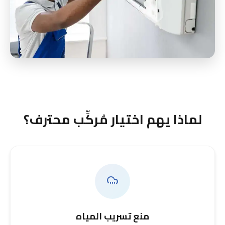
لماذا يهم اختيار مُركِّب محترف؟
منع تسريب المياه