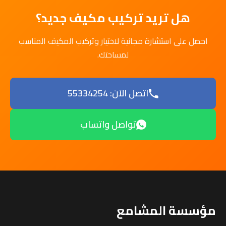
هل تريد تركيب مكيف جديد؟
احصل على استشارة مجانية لاختيار وتركيب المكيف المناسب
لمساحتك.
اتصل الآن: 55334254
تواصل واتساب
مؤسسة المشامع