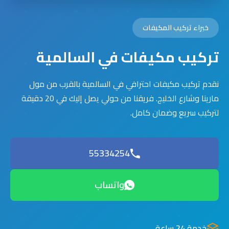
خبراء تركيب المكيفات
تركيب مكيفات في السالمية
نقدم تركيب مكيفات احترافي في السالمية بالقرب من مول
مارينا وشارع الخليج. فريقنا من حولي يصل إليك في 20 دقيقة
لتركيب سريع وضمان كامل.
55334254
واتساب
خدمة 24 ساعة