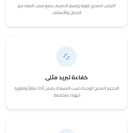
التركيب الصحيح لزاوية ومسار التصريف يمنع تسرب المياه نحو
الجدران والأسقف.
كفاءة تبريد مثلى
التحجيم الصحيح للوحدة حسب المساحة يضمن أداءً مثالياً وفاتورة
كهرباء منخفضة.