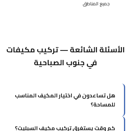
جميع المناطق
الأسئلة الشائعة — تركيب مكيفات
في جنوب الصباحية
هل تساعدون في اختيار المكيف المناسب
للمساحة؟
نعم، نقوم بحساب القدرة التبريدية المطلوبة (BTU)
كم وقت يستغرق تركيب مكيف السبليت؟
بناءً على مساحة الغرفة والعوامل البيئية ونوصيك