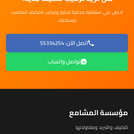
احصل على استشارة مجانية لاختيار وتركيب المكيف المناسب
لمساحتك.
اتصل الآن: 55334254
تواصل واتساب
مؤسسة المشامع
للتكييف والتبريد ومقاولاتها