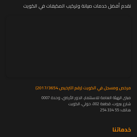
نقدم أفضل خدمات صيانة وتركيب المكيفات في الكويت
مرخص ومسجل في الكويت (رقم الترخيص 2017/3654)
مبنى الهيئة العامة للاستثمار، الدور الأرضي، وحدة 0007
شارع بيروت، قطعة 002، حولي، الكويت
هاتف:
55 334 254
خدماتنا