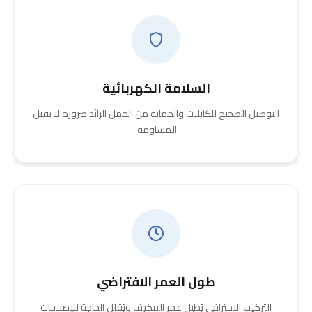
السلامة الكهربائية
التوصيل الصحيح للكابلات والحماية من الحمل الزائد ضرورة لا تقبل
المساومة.
طول العمر الافتراضي
التركيب الاحترافي يُطيل عمر المكيف ويُقلل الحاجة للإصلاحات