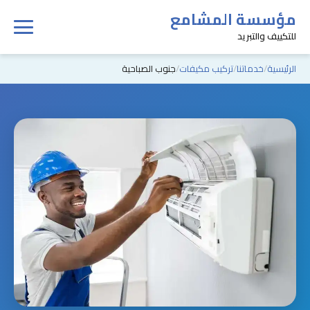
مؤسسة المشامع
للتكييف والتبريد
الرئيسية
خدماتنا
تركيب مكيفات
جنوب الصباحية