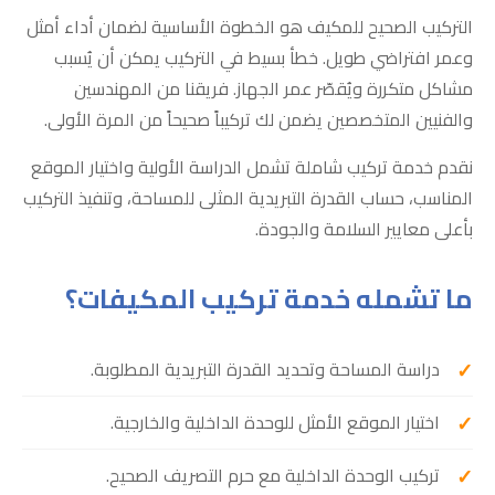
التركيب الصحيح للمكيف هو الخطوة الأساسية لضمان أداء أمثل
وعمر افتراضي طويل. خطأ بسيط في التركيب يمكن أن يُسبب
مشاكل متكررة ويُقصّر عمر الجهاز. فريقنا من المهندسين
والفنيين المتخصصين يضمن لك تركيباً صحيحاً من المرة الأولى.
نقدم خدمة تركيب شاملة تشمل الدراسة الأولية واختيار الموقع
المناسب، حساب القدرة التبريدية المثلى للمساحة، وتنفيذ التركيب
بأعلى معايير السلامة والجودة.
ما تشمله خدمة تركيب المكيفات؟
دراسة المساحة وتحديد القدرة التبريدية المطلوبة.
اختيار الموقع الأمثل للوحدة الداخلية والخارجية.
تركيب الوحدة الداخلية مع حرم التصريف الصحيح.