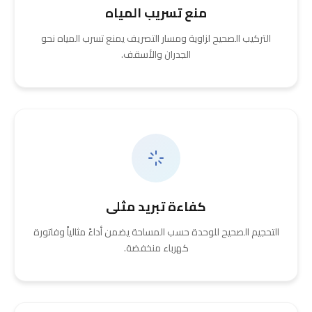
منع تسريب المياه
التركيب الصحيح لزاوية ومسار التصريف يمنع تسرب المياه نحو
الجدران والأسقف.
كفاءة تبريد مثلى
التحجيم الصحيح للوحدة حسب المساحة يضمن أداءً مثالياً وفاتورة
كهرباء منخفضة.