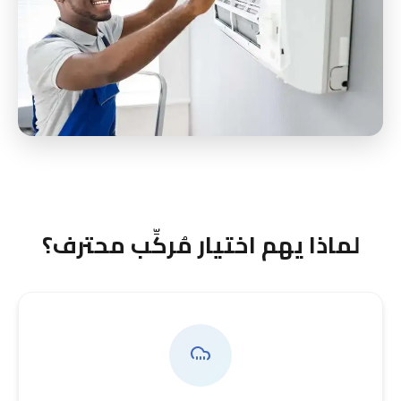
لماذا يهم اختيار مُركِّب محترف؟