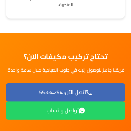
المتكررة.
تحتاج تركيب مكيفات الآن؟
فريقنا جاهز للوصول إليك في جنوب الصباحية خلال ساعة واحدة.
اتصل الآن: 55334254
تواصل واتساب