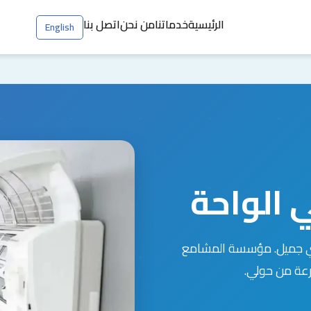
الرئيسية
خدماتنا
من نحن
اتصل بنا
English
 الواحة
ني جميل. مؤسسة المشامع
رعة من حولي.