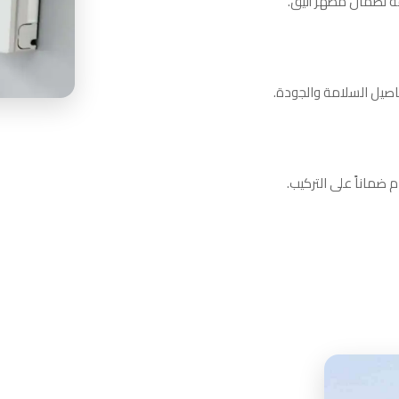
قة لضمان مظهر أنيق.
فاصيل السلامة والجودة.
 ضماناً على التركيب.