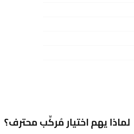
لماذا يهم اختيار مُركِّب محترف؟