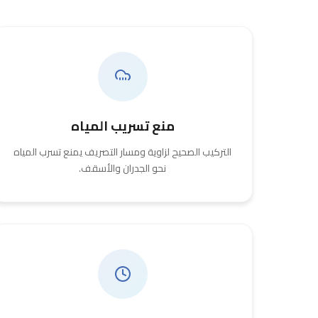
منع تسريب المياه
التركيب الصحيح لزاوية ومسار التصريف يمنع تسرب المياه
نحو الجدران والأسقف.