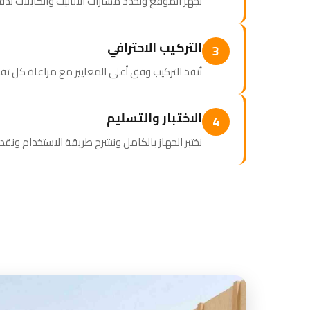
نُجهز الموقع ونحدد مسارات الأنابيب والكابلات بد
التركيب الاحترافي
3
نُنفذ التركيب وفق أعلى المعايير مع مراعاة كل ت
الاختبار والتسليم
4
نختبر الجهاز بالكامل ونشرح طريقة الاستخدام ونقدم