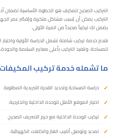
التركيب الصحيح للمكيف هو الخطوة الأساسية لضمان أد
التركيب يمكن أن يُسبب مشاكل متكررة ويُقصّر عمر الجها
يضمن لك تركيباً صحيحاً من المرة الأولى.
نقدم خدمة تركيب شاملة تشمل الدراسة الأولية واختيار ا
للمساحة، وتنفيذ التركيب بأعلى معايير السلامة والجودة.
ما تشمله خدمة تركيب المكيفات
دراسة المساحة وتحديد القدرة التبريدية المطلوبة.
اختيار الموقع الأمثل للوحدة الداخلية والخارجية.
تركيب الوحدة الداخلية مع حرم التصريف الصحيح.
تمديد وتوصيل أنابيب الغاز والكابلات الكهربائية.