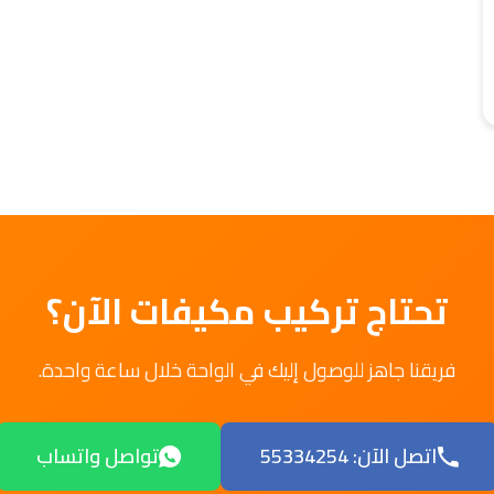
تحتاج تركيب مكيفات الآن؟
فريقنا جاهز للوصول إليك في الواحة خلال ساعة واحدة.
اتصل الآن: 55334254
تواصل واتساب