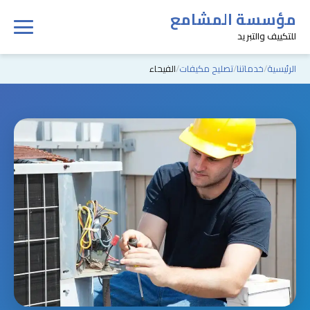
مؤسسة المشامع
للتكييف والتبريد
الرئيسية
خدماتنا
تصليح مكيفات
الفيحاء