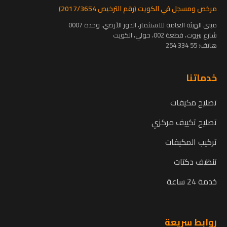
مرخص ومسجل في الكويت (رقم الترخيص 2017/3654)
مبنى الهيئة العامة للاستثمار، الدور الأرضي، وحدة 0007
شارع بيروت، قطعة 002، حولي، الكويت
هاتف:
55 334 254
خدماتنا
تصليح مكيفات
تصليح تكييف مركزي
تركيب المكيفات
تنظيف دكتات
خدمة 24 ساعة
روابط سريعة