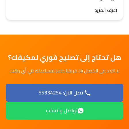
اعرف المزيد
هل تحتاج إلى تصليح فوري لمكيفك؟
لا تتردد في الاتصال بنا. فريقنا جاهز لمساعدتك في أي وقت.
اتصل الآن: 55334254
تواصل واتساب