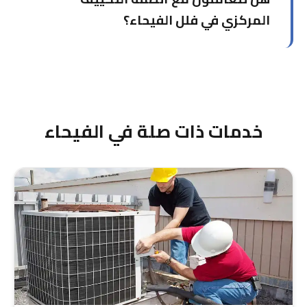
لدينا فريق متأهب ومتجهز بأدوات التصليح الكاملة
المركزي في فلل الفيحاء؟
للقيام بالعمل على الفور.
نعم، فنيونا معتمدون ومتخصصون في إصلاح الأنظمة
المركزية والمنفصلة في فلل الفيحاء. نتعامل مع
جميع الماركات العالمية ونقدم ضمان على الإصلاح
يغطي قطع الغيار والعمالة.
خدمات ذات صلة في الفيحاء