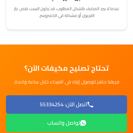
عندما لا يبرد المكيف بالشكل المطلوب، قد يكون السبب نقص غاز
الفريون أو مشكلة في الكمبروسر.
تحتاج تصليح مكيفات الآن؟
فريقنا جاهز للوصول إليك في الفيحاء خلال ساعة واحدة.
اتصل الآن: 55334254
تواصل واتساب