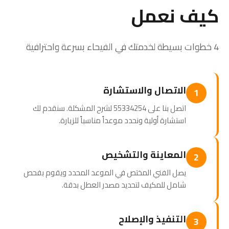
كيف نعمل
4 خطوات بسيطة لخدمتك في الفيحاء بسرعة واحترافية
الاتصال والاستشارة
1
اتصل بنا على 55334254 لشرح المشكلة. سنقدم لك
استشارة أولية ونحدد موعداً مناسباً للزيارة.
المعاينة والتشخيص
2
يصل الفني المختص في الموعد المحدد ويقوم بفحص
شامل للمكيف لتحديد مصدر العطل بدقة.
التنفيذ والإصلاح
3