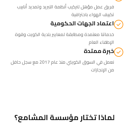
فريق عمل مؤهل لتركيب أنظمة التبريد وتمديد أنابيب
تكييف الهواء باحترافية
اعتماد الجهات الحكومية
خدماتنا معتمدة ومطابقة لمعايير بلدية الكويت وقوة
الإطفاء العام
خبرة ممتدة
نعمل في السوق الكويتي منذ عام 2017 مع سجل حافل
من الإنجازات
لماذا تختار مؤسسة المشامع؟