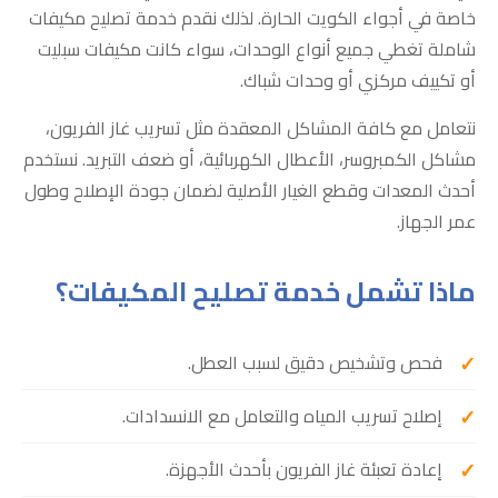
خاصة في أجواء الكويت الحارة. لذلك نقدم خدمة تصليح مكيفات
شاملة تغطي جميع أنواع الوحدات، سواء كانت مكيفات سبليت
أو تكييف مركزي أو وحدات شباك.
نتعامل مع كافة المشاكل المعقدة مثل تسريب غاز الفريون،
مشاكل الكمبروسر، الأعطال الكهربائية، أو ضعف التبريد. نستخدم
أحدث المعدات وقطع الغيار الأصلية لضمان جودة الإصلاح وطول
عمر الجهاز.
ماذا تشمل خدمة تصليح المكيفات؟
فحص وتشخيص دقيق لسبب العطل.
إصلاح تسريب المياه والتعامل مع الانسدادات.
إعادة تعبئة غاز الفريون بأحدث الأجهزة.