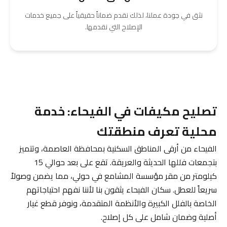
نثق في جودة عملنا، لذلك نقدم ضماناً حقيقياً على جميع خدمات
الإصلاح التي نقدمها.
تصليح مكيفات في الفيحاء: خدمة
محلية تعرف منطقتك
الفيحاء من أرقى المناطق السكنية بمحافظة العاصمة، وتتميز
بتجمعات فللها الحديثة والعريقة. تقع على بعد حوالي 15
كيلومتر من مقر مؤسسة المشامع في حولي، مما يضمن وصولاً
سريعاً للعطل. سكان الفيحاء يثقون بنا لأننا نفهم احتياجاتهم
الخاصة بالفلل الكبيرة والأنظمة المتقدمة، ونوفر قطع غيار
أصلية وضمان شامل على كل إصلاح.