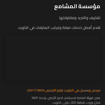
مؤسسة المشامع
للتكييف والتبريد ومقاولاتها
نقدم أفضل خدمات صيانة وتركيب المكيفات في الكويت
مرخص ومسجل في الكويت (رقم الترخيص 2017/3654)
مبنى الهيئة العامة للاستثمار، الدور الأرضي، وحدة 0007
شارع بيروت، قطعة 002، حولي، الكويت