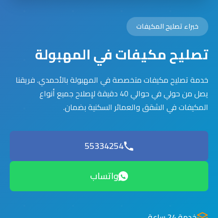
خبراء تصليح المكيفات
تصليح مكيفات في المهبولة
خدمة تصليح مكيفات متخصصة في المهبولة بالأحمدي. فريقنا
يصل من حولي في حوالي 40 دقيقة لإصلاح جميع أنواع
المكيفات في الشقق والعمائر السكنية بضمان.
55334254
واتساب
خدمة 24 ساعة