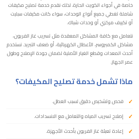
خاصة في أجواء الكويت الحارة. لذلك نقدم خدمة تصليح مكيفات
شاملة تغطي جميع أنواع الوحدات، سواء كانت مكيفات سبليت
أو تكييف مركزي أو وحدات شباك.
نتعامل مع كافة المشاكل المعقدة مثل تسريب غاز الفريون،
مشاكل الكمبروسر، الأعطال الكهربائية، أو ضعف التبريد. نستخدم
أحدث المعدات وقطع الغيار الأصلية لضمان جودة الإصلاح وطول
عمر الجهاز.
ماذا تشمل خدمة تصليح المكيفات؟
فحص وتشخيص دقيق لسبب العطل.
إصلاح تسريب المياه والتعامل مع الانسدادات.
إعادة تعبئة غاز الفريون بأحدث الأجهزة.