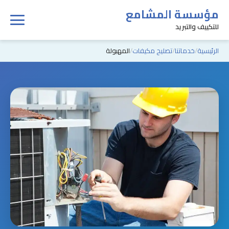
مؤسسة المشامع
للتكييف والتبريد
الرئيسية
خدماتنا
تصليح مكيفات
المهبولة