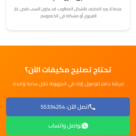
عندما لا يبرد المكيف بالشكل المطلوب، قد يكون السبب نقص غاز
الفريون أو مشكلة في الكمبروسر.
تحتاج تصليح مكيفات الآن؟
فريقنا جاهز للوصول إليك في المهبولة خلال ساعة واحدة.
اتصل الآن: 55334254
تواصل واتساب