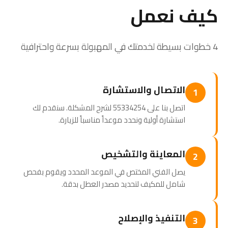
كيف نعمل
4 خطوات بسيطة لخدمتك في المهبولة بسرعة واحترافية
الاتصال والاستشارة
1
اتصل بنا على 55334254 لشرح المشكلة. سنقدم لك
استشارة أولية ونحدد موعداً مناسباً للزيارة.
المعاينة والتشخيص
2
يصل الفني المختص في الموعد المحدد ويقوم بفحص
شامل للمكيف لتحديد مصدر العطل بدقة.
التنفيذ والإصلاح
3