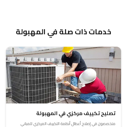
معظم الأعطال البسيطة تُصلح في 30-45 دقيقة،
بينما الأعطال المعقدة قد تحتاج 1-2 ساعة. نقدم
فحص شامل وتقرير تفصيلي قبل الشروع في الإصلاح.
خدمات ذات صلة في المهبولة
تصليح تكييف مركزي في المهبولة
متخصصون في إصلاح أعطال أنظمة التكييف المركزي للمباني