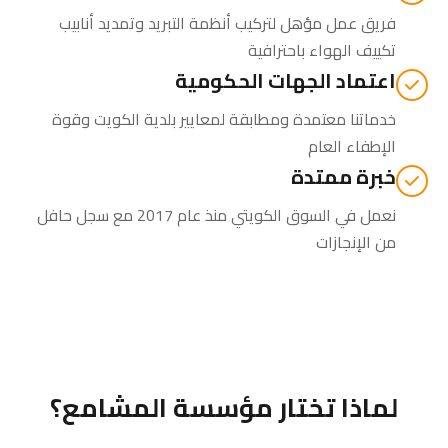
فريق عمل مؤهل لتركيب أنظمة التبريد وتمديد أنابيب
تكييف الهواء باحترافية
اعتماد الجهات الحكومية
خدماتنا معتمدة ومطابقة لمعايير بلدية الكويت وقوة
الإطفاء العام
خبرة ممتدة
نعمل في السوق الكويتي منذ عام 2017 مع سجل حافل
من الإنجازات
لماذا تختار مؤسسة المشامع؟