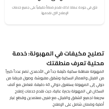
نثق في جودة عملنا، لذلك نقدم ضماناً حقيقياً على جميع خدمات
الإصلاح التي نقدمها.
تصليح مكيفات في المهبولة: خدمة
محلية تعرف منطقتك
المهبولة منطقة سكنية كثيفة جداً في الأحمدي تضم عدداً كبيراً
من الفيلل والعمائر السكنية وشقق مفروشة. وصول فريقنا من
حولي إلى المهبولة يستغرق حوالي 40 دقيقة. نتعامل مع آلاف
السكان في المهبولة بخبرة عالية، حيث نقدم خدمات إصلاح
سريعة لجميع الشقق والفيلل، مع فنيين معتمدين وقطع غيار
أصلية وضمان شامل على الإصلاح.