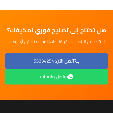
هل تحتاج إلى تصليح فوري لمكيفك؟
لا تتردد في الاتصال بنا. فريقنا جاهز لمساعدتك في أي وقت.
اتصل الآن: 55334254
تواصل واتساب