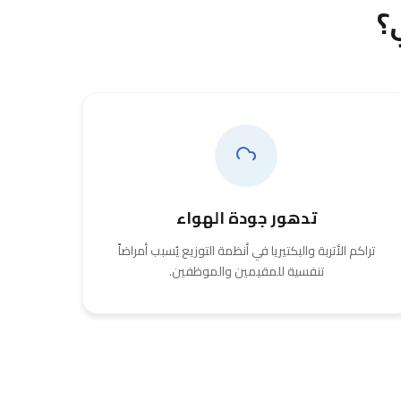
؟
تدهور جودة الهواء
تراكم الأتربة والبكتيريا في أنظمة التوزيع يُسبب أمراضاً
تنفسية للمقيمين والموظفين.