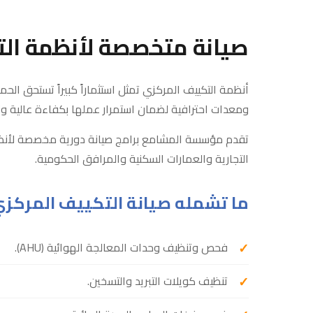
صيانة متخصصة لأنظمة ال
أنظمة التكييف المركزي تمثل استثماراً كبيراً تستحق الحم
ومعدات احترافية لضمان استمرار عملها بكفاءة عالية وت
تقدم مؤسسة المشامع برامج صيانة دورية مخصصة لأنظ
التجارية والعمارات السكنية والمرافق الحكومية.
ما تشمله صيانة التكييف المركز
فحص وتنظيف وحدات المعالجة الهوائية (AHU).
تنظيف كويلات التبريد والتسخين.