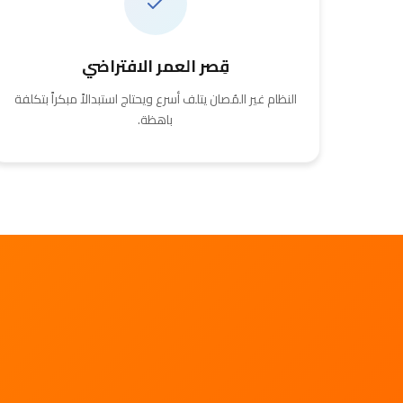
قِصر العمر الافتراضي
النظام غير المُصان يتلف أسرع ويحتاج استبدالاً مبكراً بتكلفة
باهظة.