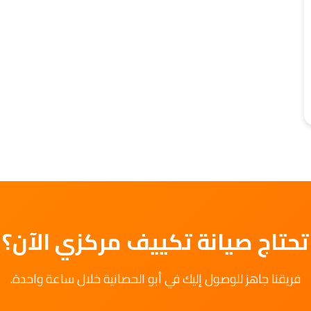
تحتاج صيانة تكييف مركزي الآن؟
فريقنا جاهز للوصول إليك في أبو الحصانية خلال ساعة واحدة.