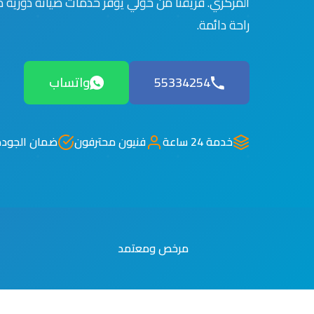
المركزي. فريقنا من حولي يوفر خدمات صيانة دورية
راحة دائمة.
55334254
واتساب
خدمة 24 ساعة
فنيون محترفون
ضمان الجودة
مرخص ومعتمد