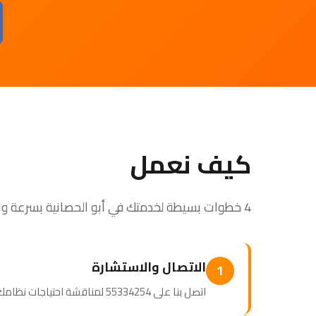
كيف نعمل
4 خطوات بسيطة لخدمتك في أبو الحصانية بسرعة واحترافية
الاتصال والاستشارة
1
اتصل بنا على 55334254 لمناقشة احتياجات نظامك. نصمم برنامج صيانة مخصصاً لك.