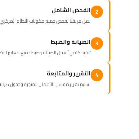
الفحص الشامل
2
يصل فريقنا لفحص جميع مكونات النظام المركزي وإع
الصيانة والضبط
3
تنفيذ كامل أعمال الصيانة وضبط جميع معايير الن
التقرير والمتابعة
4
تسليم تقرير مفصل بالأعمال المنجزة وجدول صيا