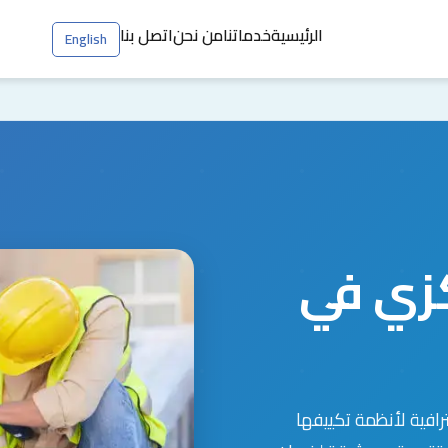
الرئيسية
خدماتنا
من نحن
اتصل بنا
English
زي في
افية لأنظمة تكييفها