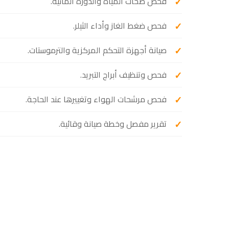
فحص ضخات المياه والدورة المائية.
فحص ضغط الغاز وأداء الثيلر.
صيانة أجهزة التحكم المركزية والترموستات.
فحص وتنظيف أبراج التبريد.
فحص مرشحات الهواء وتغييرها عند الحاجة.
تقرير مفصل وخطة صيانة وقائية.