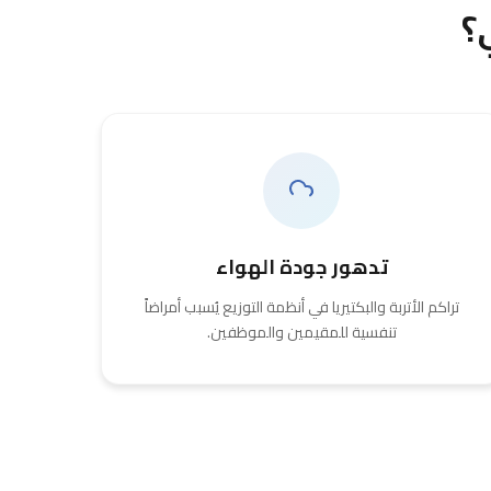
؟
تدهور جودة الهواء
تراكم الأتربة والبكتيريا في أنظمة التوزيع يُسبب أمراضاً
تنفسية للمقيمين والموظفين.