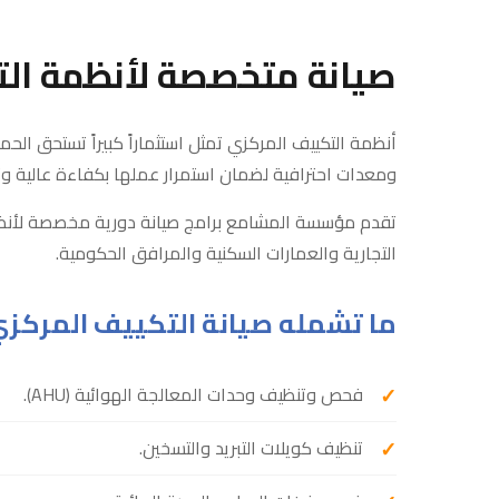
صيانة متخصصة لأنظمة ال
أنظمة التكييف المركزي تمثل استثماراً كبيراً تستحق الحم
ومعدات احترافية لضمان استمرار عملها بكفاءة عالية وت
تقدم مؤسسة المشامع برامج صيانة دورية مخصصة لأنظ
التجارية والعمارات السكنية والمرافق الحكومية.
ما تشمله صيانة التكييف المركز
فحص وتنظيف وحدات المعالجة الهوائية (AHU).
تنظيف كويلات التبريد والتسخين.