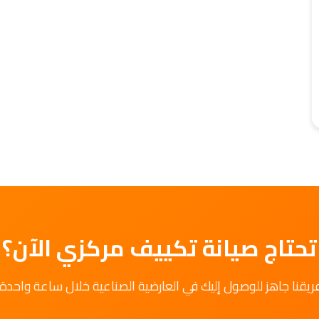
تحتاج صيانة تكييف مركزي الآن؟
ريقنا جاهز للوصول إليك في العارضية الصناعية خلال ساعة واحدة.