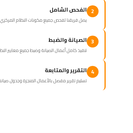
الفحص الشامل
2
يصل فريقنا لفحص جميع مكونات النظام المركزي وإع
الصيانة والضبط
3
تنفيذ كامل أعمال الصيانة وضبط جميع معايير الن
التقرير والمتابعة
4
تسليم تقرير مفصل بالأعمال المنجزة وجدول صيا