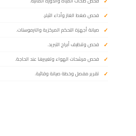
فحص ضخات المياه والدورة المائية.
فحص ضغط الغاز وأداء الثيلر.
صيانة أجهزة التحكم المركزية والترموستات.
فحص وتنظيف أبراج التبريد.
فحص مرشحات الهواء وتغييرها عند الحاجة.
تقرير مفصل وخطة صيانة وقائية.