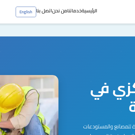
الرئيسية
خدماتنا
من نحن
اتصل بنا
English
زي في
ة للمصانع والمستودعات