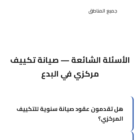
جميع المناطق
الأسئلة الشائعة — صيانة تكييف
مركزي في البدع
هل تقدمون عقود صيانة سنوية للتكييف
المركزي؟
نعم، نقدم عقود صيانة سنوية مخصصة تشمل عدداً