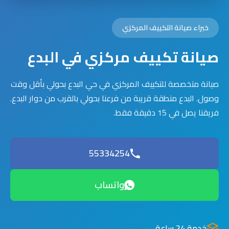
خبراء صيانة التكييف المركزي
صيانة تكييف مركزي في البدع
صيانة متخصصة للتكييف المركزي في حي البدع بحولي بأقل وقت
وصول. البدع منطقة قريبة من فرعنا بحولي بالقرب من دوار البدع.
فريقنا يصل في 15 دقيقة فقط.
55334254
واتساب
خدمة 24 ساعة