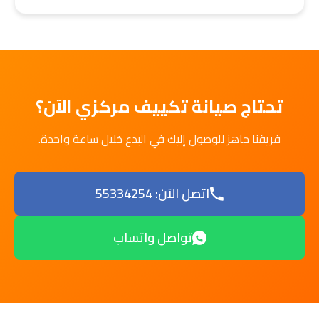
تحتاج صيانة تكييف مركزي الآن؟
فريقنا جاهز للوصول إليك في البدع خلال ساعة واحدة.
اتصل الآن: 55334254
تواصل واتساب