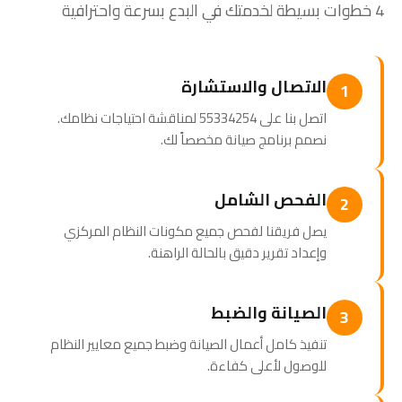
4 خطوات بسيطة لخدمتك في البدع بسرعة واحترافية
الاتصال والاستشارة
1
اتصل بنا على 55334254 لمناقشة احتياجات نظامك.
نصمم برنامج صيانة مخصصاً لك.
الفحص الشامل
2
يصل فريقنا لفحص جميع مكونات النظام المركزي
وإعداد تقرير دقيق بالحالة الراهنة.
الصيانة والضبط
3
تنفيذ كامل أعمال الصيانة وضبط جميع معايير النظام
للوصول لأعلى كفاءة.