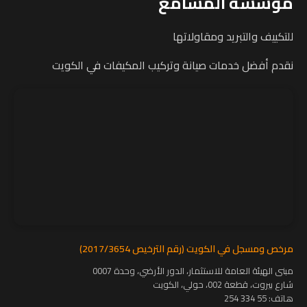
مؤسسة المشامع
للتكييف والتبريد ومقاولاتها
نقدم أفضل خدمات صيانة وتركيب المكيفات في الكويت
مرخص ومسجل في الكويت (رقم الترخيص 2017/3654)
مبنى الهيئة العامة للاستثمار، الدور الأرضي، وحدة 0007
شارع بيروت، قطعة 002، حولي، الكويت
هاتف:
55 334 254