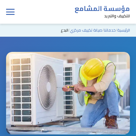
مؤسسة المشامع
للتكييف والتبريد
الرئيسية
خدماتنا
صيانة تكييف مركزي
البدع