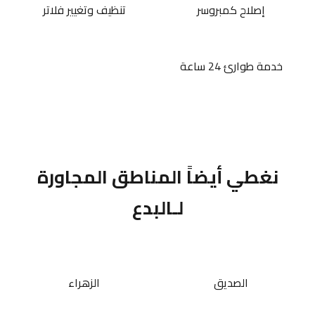
إصلاح كمبروسر
تنظيف وتغيير فلاتر
خدمة طوارئ 24 ساعة
نغطي أيضاً المناطق المجاورة
لـالبدع
الصديق
الزهراء