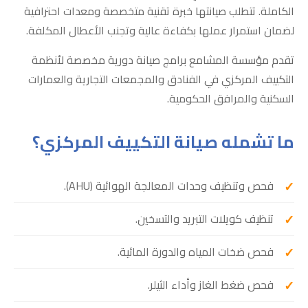
الكاملة. تتطلب صيانتها خبرة تقنية متخصصة ومعدات احترافية
لضمان استمرار عملها بكفاءة عالية وتجنب الأعطال المكلفة.
تقدم مؤسسة المشامع برامج صيانة دورية مخصصة لأنظمة
التكييف المركزي في الفنادق والمجمعات التجارية والعمارات
السكنية والمرافق الحكومية.
ما تشمله صيانة التكييف المركزي؟
فحص وتنظيف وحدات المعالجة الهوائية (AHU).
تنظيف كويلات التبريد والتسخين.
فحص ضخات المياه والدورة المائية.
فحص ضغط الغاز وأداء الثيلر.