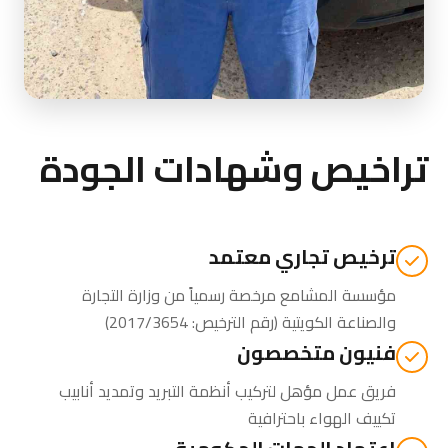
تراخيص وشهادات الجودة
ترخيص تجاري معتمد
مؤسسة المشامع مرخصة رسمياً من
وزارة التجارة
والصناعة الكويتية
(رقم الترخيص: 2017/3654)
فنيون متخصصون
فريق عمل مؤهل لتركيب أنظمة التبريد وتمديد أنابيب
تكييف الهواء باحترافية