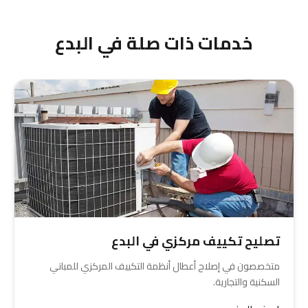
معنا على 55334254 للحصول على عرض سعر
مخصص.
خدمات ذات صلة في البدع
تصليح تكييف مركزي في البدع
متخصصون في إصلاح أعطال أنظمة التكييف المركزي للمباني
السكنية والتجارية.