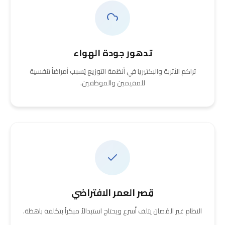
تدهور جودة الهواء
تراكم الأتربة والبكتيريا في أنظمة التوزيع يُسبب أمراضاً تنفسية
للمقيمين والموظفين.
قِصر العمر الافتراضي
النظام غير المُصان يتلف أسرع ويحتاج استبدالاً مبكراً بتكلفة باهظة.