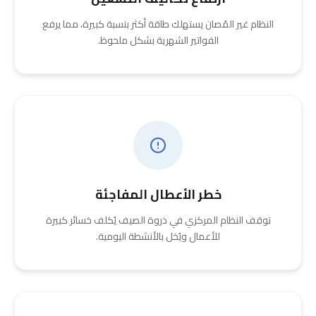
النظام غير المُصان يستهلك طاقة أكثر بنسبة كبيرة، مما يرفع
الفواتير الشهرية بشكل ملحوظ.
خطر الأعطال المفاجئة
توقف النظام المركزي في ذروة الصيف يُكلف خسائر كبيرة
للأعمال ويُخل بالأنشطة اليومية.