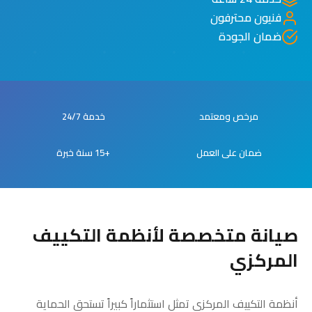
فنيون محترفون
ضمان الجودة
مرخص ومعتمد
خدمة 24/7
ضمان على العمل
+15 سنة خبرة
صيانة متخصصة لأنظمة التكييف
المركزي
أنظمة التكييف المركزي تمثل استثماراً كبيراً تستحق الحماية