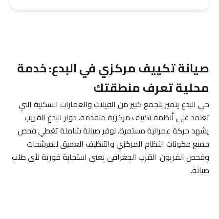
صيانة تكييف مركزي في البدع: خدمة
محلية تعرف منطقتك
حي البدع يتميز بتجمع كبير من الفيلات والعمارات السكنية التي
تعتمد على أنظمة تكييف مركزية متقدمة. دوار البدع القريب
يشهد حركة عمرانية مستمرة. نوفر صيانة شاملة تغطي فحص
جميع مكونات النظام المركزي والتنظيف العميق للمرشحات
وفحص الفريون. القرب الجغرافي يعني استجابة فورية لأي طلب
صيانة.