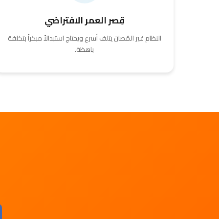
قِصر العمر الافتراضي
النظام غير المُصان يتلف أسرع ويحتاج استبدالاً مبكراً بتكلفة
باهظة.