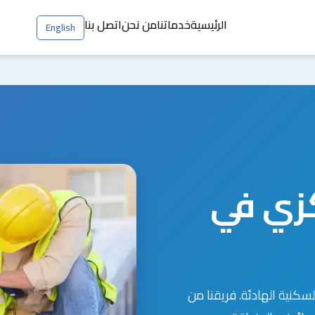
الرئيسية
خدماتنا
من نحن
اتصل بنا
English
زي في
كنية الهادئة. فريقنا من