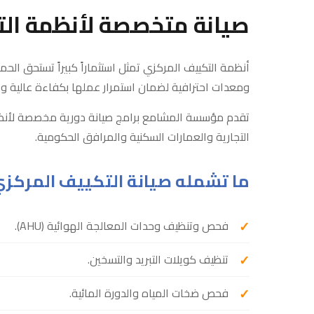
صيانة متخصصة لأنظمة ال
أنظمة التكييف المركزي تمثل استثماراً كبيراً تستحق الحم
ومعدات احترافية لضمان استمرار عملها بكفاءة عالية وت
تقدم مؤسسة المشامع برامج صيانة دورية مخصصة لأنظ
التجارية والعمارات السكنية والمرافق الحكومية.
ما تشمله صيانة التكييف المركز
فحص وتنظيف وحدات المعالجة الهوائية (AHU).
تنظيف كويلات التبريد والتسخين.
فحص ضخات المياه والدورة المائية.