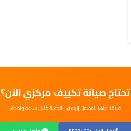
تحتاج صيانة تكييف مركزي الآن؟
فريقنا جاهز للوصول إليك في الدعية خلال ساعة واحدة.
اتصل الآن: 55334254
تواصل واتساب