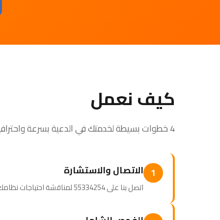
كيف نعمل
4 خطوات بسيطة لخدمتك في الدعية بسرعة واحترافية
الاتصال والاستشارة
1
اتصل بنا على 55334254 لمناقشة احتياجات نظامك. نصمم برنامج صيانة مخصصاً لك.