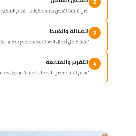
الفحص الشامل
2
يصل فريقنا لفحص جميع مكونات النظام المركزي وإع
الصيانة والضبط
3
تنفيذ كامل أعمال الصيانة وضبط جميع معايير الن
التقرير والمتابعة
4
تسليم تقرير مفصل بالأعمال المنجزة وجدول صيا