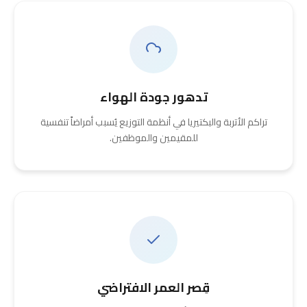
تدهور جودة الهواء
تراكم الأتربة والبكتيريا في أنظمة التوزيع يُسبب أمراضاً تنفسية
للمقيمين والموظفين.
قِصر العمر الافتراضي