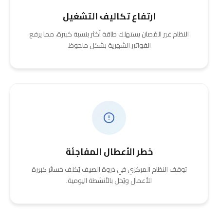
ارتفاع تكاليف التشغيل
النظام غير المُصان يستهلك طاقة أكثر بنسبة كبيرة، مما يرفع
الفواتير الشهرية بشكل ملحوظ.
خطر الأعطال المفاجئة
توقف النظام المركزي في ذروة الصيف يُكلف خسائر كبيرة
للأعمال ويُخل بالأنشطة اليومية.