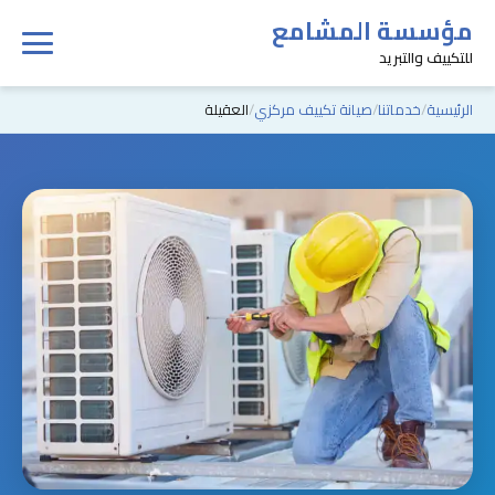
مؤسسة المشامع
للتكييف والتبريد
الرئيسية
خدماتنا
صيانة تكييف مركزي
العقيلة