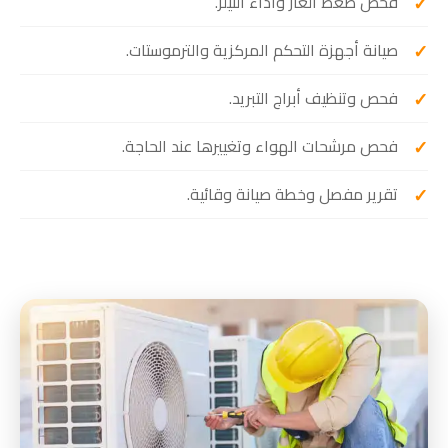
فحص ضغط الغاز وأداء الثيلر.
صيانة أجهزة التحكم المركزية والترموستات.
فحص وتنظيف أبراج التبريد.
فحص مرشحات الهواء وتغييرها عند الحاجة.
تقرير مفصل وخطة صيانة وقائية.