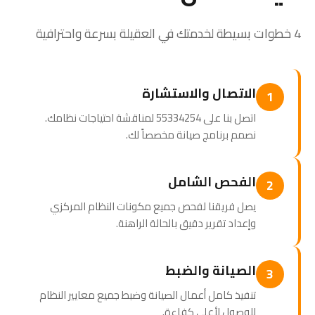
4 خطوات بسيطة لخدمتك في العقيلة بسرعة واحترافية
الاتصال والاستشارة
1
اتصل بنا على 55334254 لمناقشة احتياجات نظامك.
نصمم برنامج صيانة مخصصاً لك.
الفحص الشامل
2
يصل فريقنا لفحص جميع مكونات النظام المركزي
وإعداد تقرير دقيق بالحالة الراهنة.
الصيانة والضبط
3
تنفيذ كامل أعمال الصيانة وضبط جميع معايير النظام
للوصول لأعلى كفاءة.