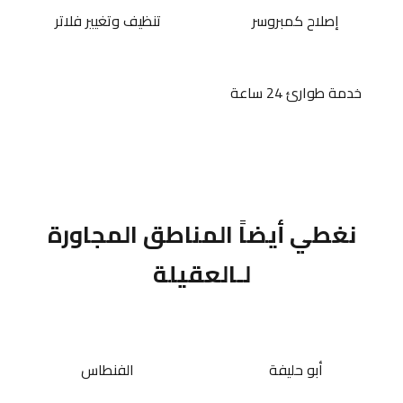
إصلاح كمبروسر
تنظيف وتغيير فلاتر
خدمة طوارئ 24 ساعة
نغطي أيضاً المناطق المجاورة
لـالعقيلة
أبو حليفة
الفنطاس