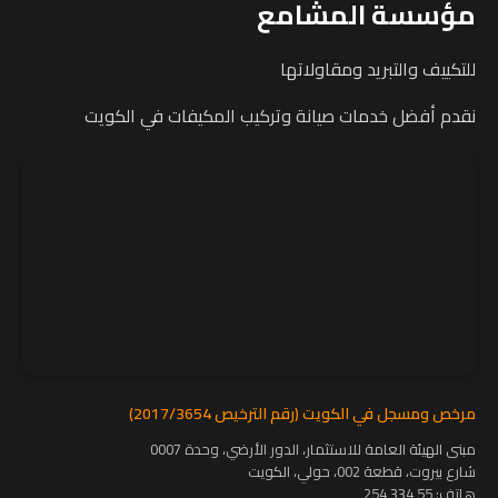
مؤسسة المشامع
للتكييف والتبريد ومقاولاتها
نقدم أفضل خدمات صيانة وتركيب المكيفات في الكويت
مرخص ومسجل في الكويت (رقم الترخيص 2017/3654)
مبنى الهيئة العامة للاستثمار، الدور الأرضي، وحدة 0007
شارع بيروت، قطعة 002، حولي، الكويت
هاتف:
55 334 254