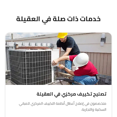
صيانة دورية بأسعار ملائمة. اتصل بنا على 55334254
للحصول على تقدير سعر دقيق.
خدمات ذات صلة في العقيلة
تصليح تكييف مركزي في العقيلة
متخصصون في إصلاح أعطال أنظمة التكييف المركزي للمباني
السكنية والتجارية.