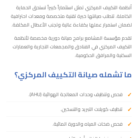
أنظمة التكييف المركزي تمثل استثماراً كبيراً تستحق الحماية
الكاملة. تتطلب صيانتها خبرة تقنية متخصصة ومعدات احترافية
لضمان استمرار عملها بكفاءة عالية وتجنب الأعطال المكلفة.
تقدم مؤسسة المشامع برامج صيانة دورية مخصصة لأنظمة
التكييف المركزي في الفنادق والمجمعات التجارية والعمارات
السكنية والمرافق الحكومية.
ما تشمله صيانة التكييف المركزي؟
فحص وتنظيف وحدات المعالجة الهوائية (AHU).
تنظيف كويلات التبريد والتسخين.
فحص ضخات المياه والدورة المائية.