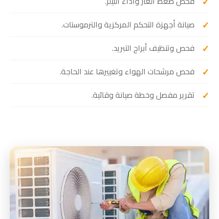
فحص ضغط الغاز وأداء الثيلر.
صيانة أجهزة التحكم المركزية والترموستات.
فحص وتنظيف أبراج التبريد.
فحص مرشحات الهواء وتغييرها عند الحاجة.
تقرير مفصل وخطة صيانة وقائية.