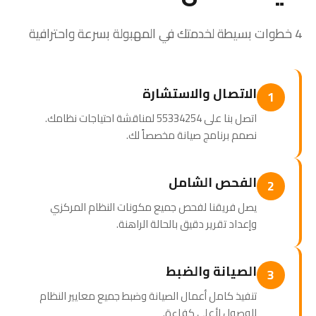
4 خطوات بسيطة لخدمتك في المهبولة بسرعة واحترافية
الاتصال والاستشارة
1
اتصل بنا على 55334254 لمناقشة احتياجات نظامك.
نصمم برنامج صيانة مخصصاً لك.
الفحص الشامل
2
يصل فريقنا لفحص جميع مكونات النظام المركزي
وإعداد تقرير دقيق بالحالة الراهنة.
الصيانة والضبط
3
تنفيذ كامل أعمال الصيانة وضبط جميع معايير النظام
للوصول لأعلى كفاءة.