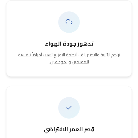
تدهور جودة الهواء
تراكم الأتربة والبكتيريا في أنظمة التوزيع يُسبب أمراضاً تنفسية
للمقيمين والموظفين.
قِصر العمر الافتراضي