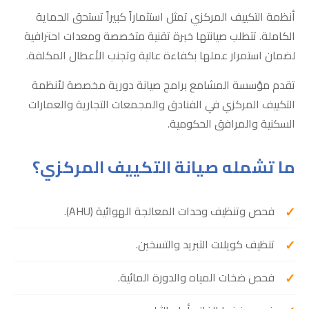
أنظمة التكييف المركزي تمثل استثماراً كبيراً تستحق الحماية
الكاملة. تتطلب صيانتها خبرة تقنية متخصصة ومعدات احترافية
لضمان استمرار عملها بكفاءة عالية وتجنب الأعطال المكلفة.
تقدم مؤسسة المشامع برامج صيانة دورية مخصصة لأنظمة
التكييف المركزي في الفنادق والمجمعات التجارية والعمارات
السكنية والمرافق الحكومية.
ما تشمله صيانة التكييف المركزي؟
فحص وتنظيف وحدات المعالجة الهوائية (AHU).
تنظيف كويلات التبريد والتسخين.
فحص ضخات المياه والدورة المائية.