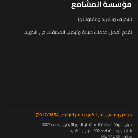
مؤسسة المشامع
للتكييف والتبريد ومقاولاتها
نقدم أفضل خدمات صيانة وتركيب المكيفات في الكويت
مرخص ومسجل في الكويت (رقم الترخيص 2017/3654)
مبنى الهيئة العامة للاستثمار، الدور الأرضي، وحدة 0007
شارع بيروت، قطعة 002، حولي، الكويت
هاتف:
55 334 254