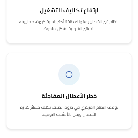
ارتفاع تكاليف التشغيل
النظام غير المُصان يستهلك طاقة أكثر بنسبة كبيرة، مما يرفع
الفواتير الشهرية بشكل ملحوظ.
خطر الأعطال المفاجئة
توقف النظام المركزي في ذروة الصيف يُكلف خسائر كبيرة
للأعمال ويُخل بالأنشطة اليومية.