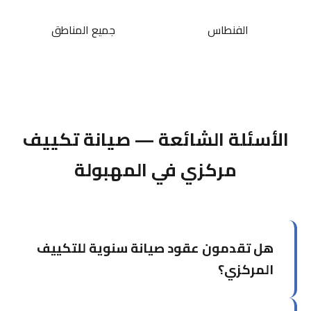
الفنطاس
جميع المناطق
الأسئلة الشائعة — صيانة تكييف
مركزي في المهبولة
هل تقدمون عقود صيانة سنوية للتكييف
المركزي؟
نعم، نقدم عقود صيانة سنوية مخصصة تشمل عدداً