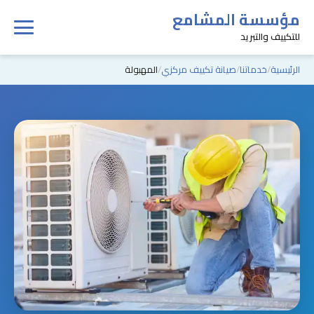
مؤسسة المشامع
للتكييف والتبريد
الرئيسية
خدماتنا
صيانة تكييف مركزي
المهبولة