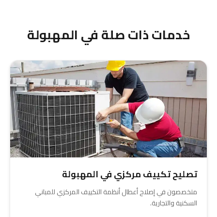
بسرعة دون التأثير على راحة السكان في العمارة.
خدمات ذات صلة في المهبولة
تصليح تكييف مركزي في المهبولة
متخصصون في إصلاح أعطال أنظمة التكييف المركزي للمباني
السكنية والتجارية.