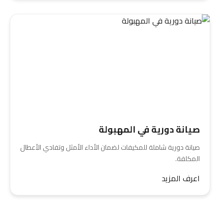
صيانة دورية في المهبولة
صيانة دورية شاملة للمكيفات لضمان الأداء الأمثل وتفادي الأعطال
المكلفة.
اعرف المزيد