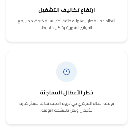
ارتفاع تكاليف التشغيل
النظام غير المُصان يستهلك طاقة أكثر بنسبة كبيرة، مما يرفع
الفواتير الشهرية بشكل ملحوظ.
خطر الأعطال المفاجئة
توقف النظام المركزي في ذروة الصيف يُكلف خسائر كبيرة
للأعمال ويُخل بالأنشطة اليومية.