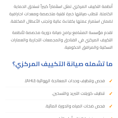
أنظمة التكييف المركزي تمثل استثماراً كبيراً تستحق الحماية
الكاملة. تتطلب صيانتها خبرة تقنية متخصصة ومعدات احترافية
لضمان استمرار عملها بكفاءة عالية وتجنب الأعطال المكلفة.
تقدم مؤسسة المشامع برامج صيانة دورية مخصصة لأنظمة
التكييف المركزي في الفنادق والمجمعات التجارية والعمارات
السكنية والمرافق الحكومية.
ما تشمله صيانة التكييف المركزي؟
فحص وتنظيف وحدات المعالجة الهوائية (AHU).
تنظيف كويلات التبريد والتسخين.
فحص ضخات المياه والدورة المائية.