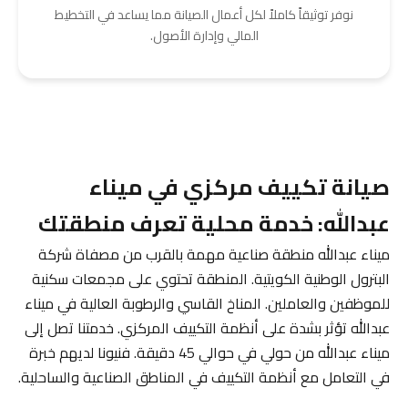
نوفر توثيقاً كاملاً لكل أعمال الصيانة مما يساعد في التخطيط
المالي وإدارة الأصول.
صيانة تكييف مركزي في ميناء
عبدالله: خدمة محلية تعرف منطقتك
ميناء عبدالله منطقة صناعية مهمة بالقرب من مصفاة شركة
البترول الوطنية الكويتية. المنطقة تحتوي على مجمعات سكنية
للموظفين والعاملين. المناخ القاسي والرطوبة العالية في ميناء
عبدالله تؤثر بشدة على أنظمة التكييف المركزي. خدمتنا تصل إلى
ميناء عبدالله من حولي في حوالي 45 دقيقة. فنيونا لديهم خبرة
في التعامل مع أنظمة التكييف في المناطق الصناعية والساحلية.