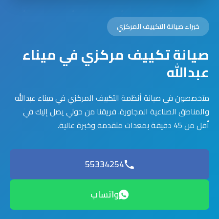
خبراء صيانة التكييف المركزي
صيانة تكييف مركزي في ميناء
عبدالله
متخصصون في صيانة أنظمة التكييف المركزي في ميناء عبدالله
والمناطق الصناعية المجاورة. فريقنا من حولي يصل إليك في
أقل من 45 دقيقة بمعدات متقدمة وخبرة عالية.
55334254
واتساب