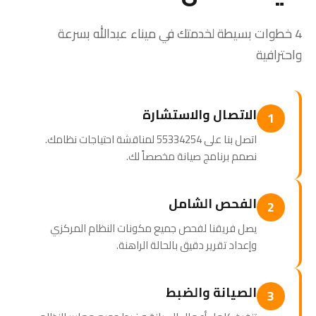
4 خطوات بسيطة لخدمتك في ميناء عبدالله بسرعة
واحترافية
الاتصال والاستشارة
1
اتصل بنا على 55334254 لمناقشة احتياجات نظامك.
نصمم برنامج صيانة مخصصاً لك.
الفحص الشامل
2
يصل فريقنا لفحص جميع مكونات النظام المركزي
وإعداد تقرير دقيق بالحالة الراهنة.
الصيانة والضبط
3