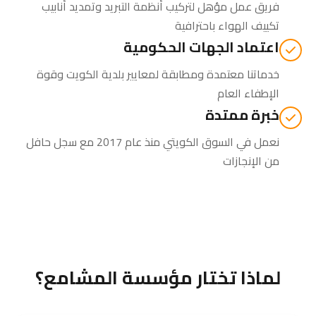
فريق عمل مؤهل لتركيب أنظمة التبريد وتمديد أنابيب
تكييف الهواء باحترافية
اعتماد الجهات الحكومية
خدماتنا معتمدة ومطابقة لمعايير بلدية الكويت وقوة
الإطفاء العام
خبرة ممتدة
نعمل في السوق الكويتي منذ عام 2017 مع سجل حافل
من الإنجازات
لماذا تختار مؤسسة المشامع؟