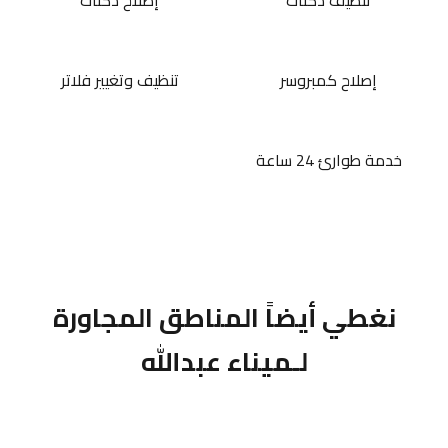
تنظيف دكتات
إصلاح دكتات
إصلاح كمبروسر
تنظيف وتغيير فلاتر
خدمة طوارئ 24 ساعة
نغطي أيضاً المناطق المجاورة
لـميناء عبدالله