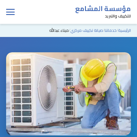
مؤسسة المشامع
للتكييف والتبريد
الرئيسية
خدماتنا
صيانة تكييف مركزي
ميناء عبدالله