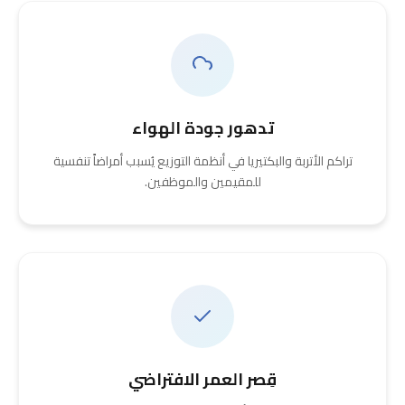
تدهور جودة الهواء
تراكم الأتربة والبكتيريا في أنظمة التوزيع يُسبب أمراضاً تنفسية
للمقيمين والموظفين.
قِصر العمر الافتراضي