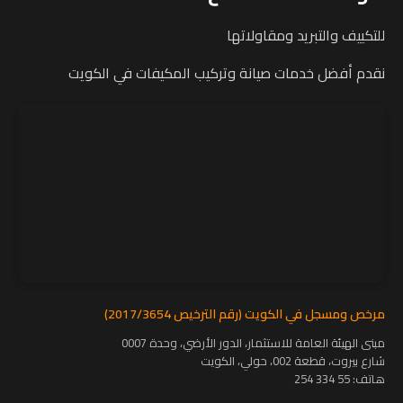
للتكييف والتبريد ومقاولاتها
نقدم أفضل خدمات صيانة وتركيب المكيفات في الكويت
مرخص ومسجل في الكويت (رقم الترخيص 2017/3654)
مبنى الهيئة العامة للاستثمار، الدور الأرضي، وحدة 0007
شارع بيروت، قطعة 002، حولي، الكويت
هاتف:
55 334 254