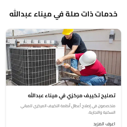
كالمناطق العادية. استخدام مواد مضادة للتآكل
خدمات ذات صلة في ميناء عبدالله
ضروري جداً.
تصليح تكييف مركزي في ميناء عبدالله
متخصصون في إصلاح أعطال أنظمة التكييف المركزي للمباني
السكنية والتجارية.
اعرف المزيد