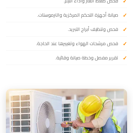
فحص ضغط الغاز وأداء الثيلر.
صيانة أجهزة التحكم المركزية والترموستات.
فحص وتنظيف أبراج التبريد.
فحص مرشحات الهواء وتغييرها عند الحاجة.
تقرير مفصل وخطة صيانة وقائية.