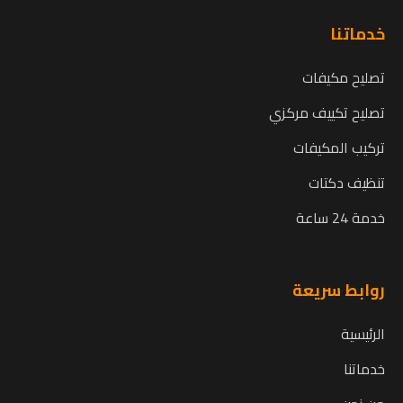
خدماتنا
تصليح مكيفات
تصليح تكييف مركزي
تركيب المكيفات
تنظيف دكتات
خدمة 24 ساعة
روابط سريعة
الرئيسية
خدماتنا