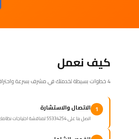
كيف نعمل
4 خطوات بسيطة لخدمتك في مشرف بسرعة واحترافية
الاتصال والاستشارة
1
اتصل بنا على 55334254 لمناقشة احتياجات نظامك. نصمم برنامج صيانة مخصصاً لك.