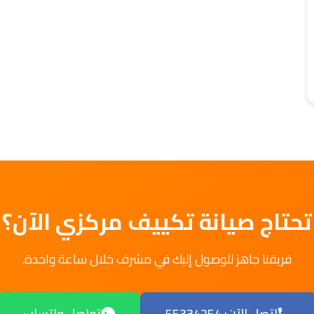
تحتاج صيانة تكييف مركزي الآن؟
فريقنا جاهز للوصول إليك في مشرف خلال ساعة واحدة.
اتصل الآن: 55334254
تواصل واتساب