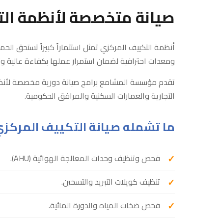
صيانة متخصصة لأنظمة ال
أنظمة التكييف المركزي تمثل استثماراً كبيراً تستحق الحم
ومعدات احترافية لضمان استمرار عملها بكفاءة عالية وت
تقدم مؤسسة المشامع برامج صيانة دورية مخصصة لأنظ
التجارية والعمارات السكنية والمرافق الحكومية.
ما تشمله صيانة التكييف المركز
فحص وتنظيف وحدات المعالجة الهوائية (AHU).
تنظيف كويلات التبريد والتسخين.
فحص ضخات المياه والدورة المائية.