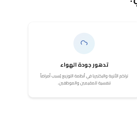
تدهور جودة الهواء
تراكم الأتربة والبكتيريا في أنظمة التوزيع يُسبب أمراضاً
تنفسية للمقيمين والموظفين.