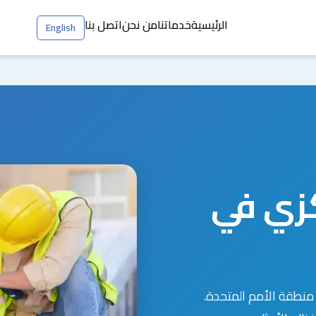
الرئيسية
خدماتنا
من نحن
اتصل بنا
English
زي في
منطقة الأمم المتحدة.