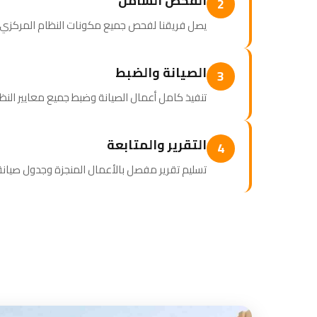
الفحص الشامل
2
يصل فريقنا لفحص جميع مكونات النظام المركزي وإع
الصيانة والضبط
3
تنفيذ كامل أعمال الصيانة وضبط جميع معايير الن
التقرير والمتابعة
4
تسليم تقرير مفصل بالأعمال المنجزة وجدول صيا