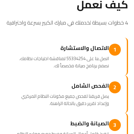
كيف نعمل
4 خطوات بسيطة لخدمتك في مبارك الكبير بسرعة واحترافية
الاتصال والاستشارة
1
اتصل بنا على 55334254 لمناقشة احتياجات نظامك.
نصمم برنامج صيانة مخصصاً لك.
الفحص الشامل
2
يصل فريقنا لفحص جميع مكونات النظام المركزي
وإعداد تقرير دقيق بالحالة الراهنة.
الصيانة والضبط
3
تنفيذ كامل أعمال الصيانة وضبط جميع معايير النظام