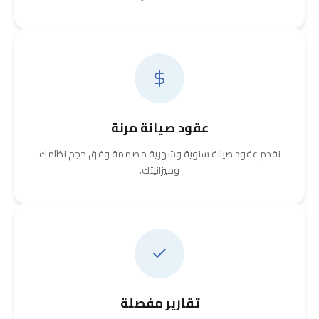
عقود صيانة مرنة
نقدم عقود صيانة سنوية وشهرية مصممة وفق حجم نظامك
وميزانيتك.
تقارير مفصلة