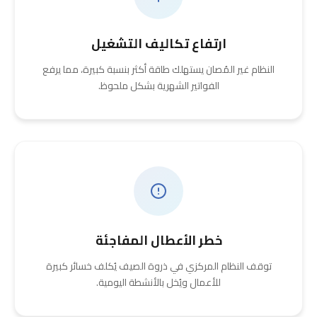
ارتفاع تكاليف التشغيل
النظام غير المُصان يستهلك طاقة أكثر بنسبة كبيرة، مما يرفع
الفواتير الشهرية بشكل ملحوظ.
خطر الأعطال المفاجئة
توقف النظام المركزي في ذروة الصيف يُكلف خسائر كبيرة
للأعمال ويُخل بالأنشطة اليومية.