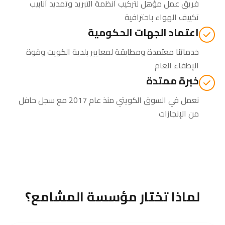
فريق عمل مؤهل لتركيب أنظمة التبريد وتمديد أنابيب
تكييف الهواء باحترافية
اعتماد الجهات الحكومية
خدماتنا معتمدة ومطابقة لمعايير بلدية الكويت وقوة
الإطفاء العام
خبرة ممتدة
نعمل في السوق الكويتي منذ عام 2017 مع سجل حافل
من الإنجازات
لماذا تختار مؤسسة المشامع؟