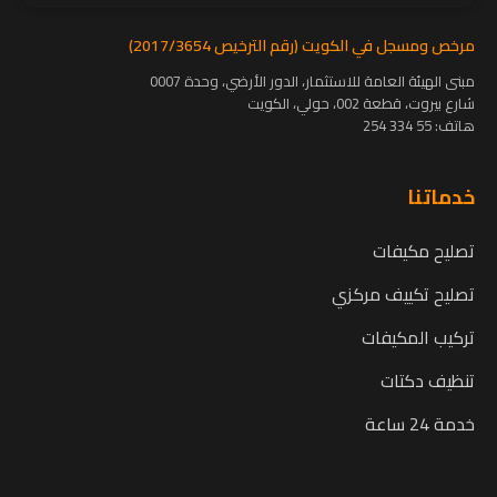
مرخص ومسجل في الكويت (رقم الترخيص 2017/3654)
مبنى الهيئة العامة للاستثمار، الدور الأرضي، وحدة 0007
شارع بيروت، قطعة 002، حولي، الكويت
هاتف:
55 334 254
خدماتنا
تصليح مكيفات
تصليح تكييف مركزي
تركيب المكيفات
تنظيف دكتات
خدمة 24 ساعة