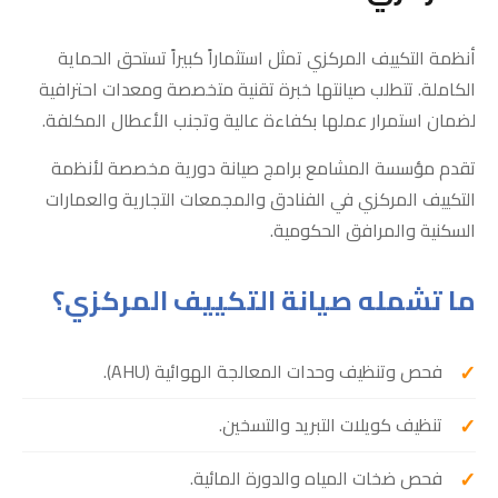
أنظمة التكييف المركزي تمثل استثماراً كبيراً تستحق الحماية
الكاملة. تتطلب صيانتها خبرة تقنية متخصصة ومعدات احترافية
لضمان استمرار عملها بكفاءة عالية وتجنب الأعطال المكلفة.
تقدم مؤسسة المشامع برامج صيانة دورية مخصصة لأنظمة
التكييف المركزي في الفنادق والمجمعات التجارية والعمارات
السكنية والمرافق الحكومية.
ما تشمله صيانة التكييف المركزي؟
فحص وتنظيف وحدات المعالجة الهوائية (AHU).
تنظيف كويلات التبريد والتسخين.
فحص ضخات المياه والدورة المائية.