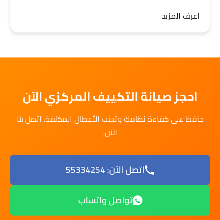
اعرف المزيد
احجز صيانة التكييف المركزي الآن
حافظ على كفاءة نظامك وتجنب الأعطال المكلفة. اتصل بنا
الآن.
اتصل الآن: 55334254
تواصل واتساب