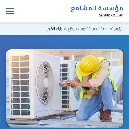
مؤسسة المشامع
للتكييف والتبريد
الرئيسية
خدماتنا
صيانة تكييف مركزي
مبارك الكبير