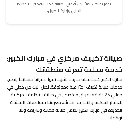
نوفر توثيقاً كاملاً لكل أعمال الصيانة مما يساعد في التخطيط
المالي وإدارة الأصول.
صيانة تكييف مركزي في مبارك الكبير:
خدمة محلية تعرف منطقتك
مبارك الكبير كمحافظة جديدة تشهد نمواً عمرانياً متسارعاً يتطلب
خدمات صيانة تكييف احترافية وموثوقة. نصل إليك من حولي في
حوالي 25 دقيقة بفريق متخصص في صيانة الأنظمة المركزية
للعمائر السكنية والتجارية الحديثة. معرفتنا بمواصفات المنشآت
الجديدة في مبارك الكبير تضمن صيانة فعالة وسريعة وبلا
توقفات.