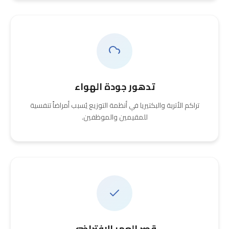
تدهور جودة الهواء
تراكم الأتربة والبكتيريا في أنظمة التوزيع يُسبب أمراضاً تنفسية
للمقيمين والموظفين.
قِصر العمر الافتراضي