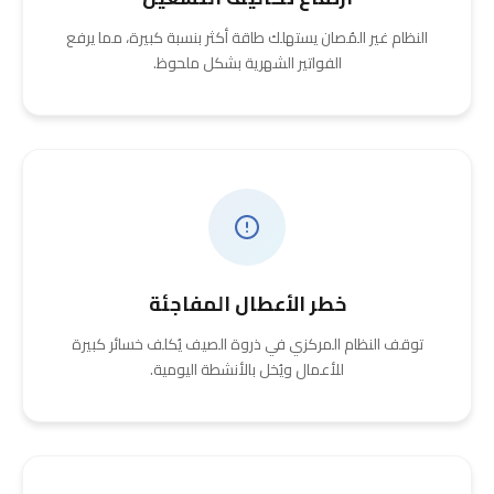
النظام غير المُصان يستهلك طاقة أكثر بنسبة كبيرة، مما يرفع
الفواتير الشهرية بشكل ملحوظ.
خطر الأعطال المفاجئة
توقف النظام المركزي في ذروة الصيف يُكلف خسائر كبيرة
للأعمال ويُخل بالأنشطة اليومية.