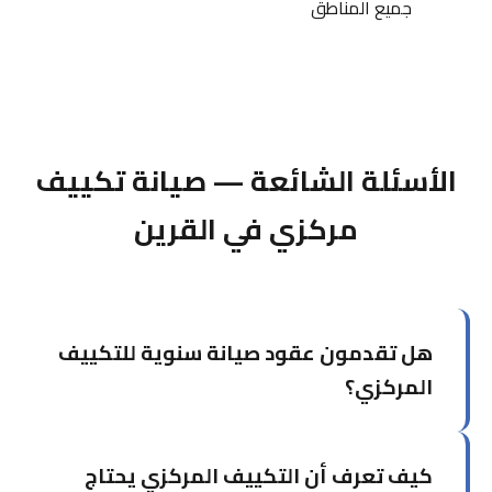
جميع المناطق
الأسئلة الشائعة — صيانة تكييف
مركزي في القرين
هل تقدمون عقود صيانة سنوية للتكييف
المركزي؟
نعم، نقدم عقود صيانة سنوية مخصصة تشمل عدداً
كيف تعرف أن التكييف المركزي يحتاج
محدداً من الزيارات الدورية، الأولوية في الطوارئ،