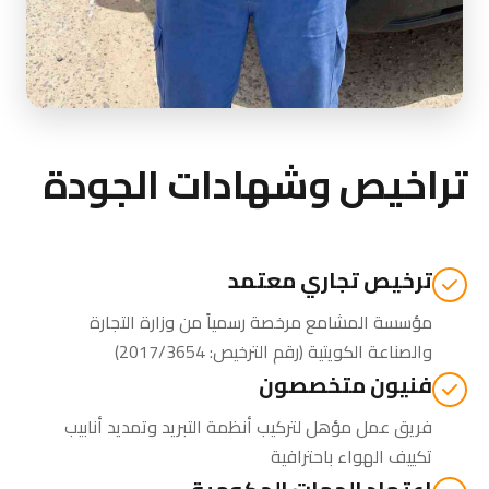
تراخيص وشهادات الجودة
ترخيص تجاري معتمد
مؤسسة المشامع مرخصة رسمياً من
وزارة التجارة
والصناعة الكويتية
(رقم الترخيص: 2017/3654)
فنيون متخصصون
فريق عمل مؤهل لتركيب أنظمة التبريد وتمديد أنابيب
تكييف الهواء باحترافية