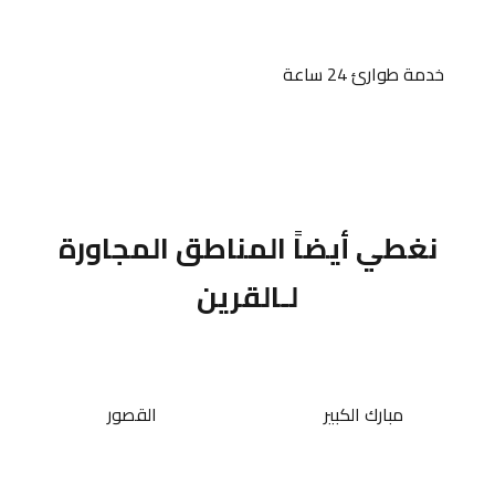
خدمة طوارئ 24 ساعة
نغطي أيضاً المناطق المجاورة
لـالقرين
مبارك الكبير
القصور