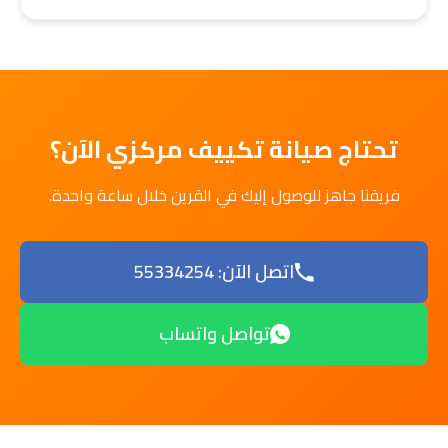
تحتاج صيانة تكييف مركزي الآن؟
فريقنا جاهز للوصول إليك في القرين خلال ساعة واحدة.
اتصل الآن: 55334254
تواصل واتساب