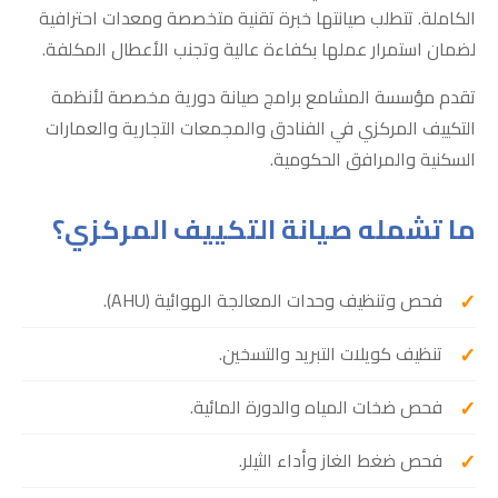
الكاملة. تتطلب صيانتها خبرة تقنية متخصصة ومعدات احترافية
لضمان استمرار عملها بكفاءة عالية وتجنب الأعطال المكلفة.
تقدم مؤسسة المشامع برامج صيانة دورية مخصصة لأنظمة
التكييف المركزي في الفنادق والمجمعات التجارية والعمارات
السكنية والمرافق الحكومية.
ما تشمله صيانة التكييف المركزي؟
فحص وتنظيف وحدات المعالجة الهوائية (AHU).
تنظيف كويلات التبريد والتسخين.
فحص ضخات المياه والدورة المائية.
فحص ضغط الغاز وأداء الثيلر.