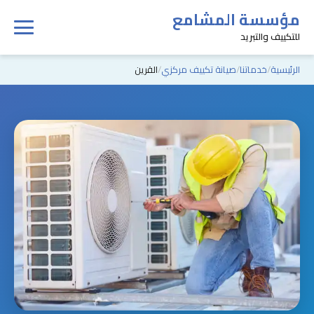
مؤسسة المشامع
للتكييف والتبريد
الرئيسية
خدماتنا
صيانة تكييف مركزي
القرين