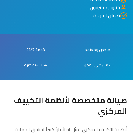
فنيون محترفون
ضمان الجودة
مرخص ومعتمد
خدمة 24/7
ضمان على العمل
+15 سنة خبرة
صيانة متخصصة لأنظمة التكييف
المركزي
أنظمة التكييف المركزي تمثل استثماراً كبيراً تستحق الحماية