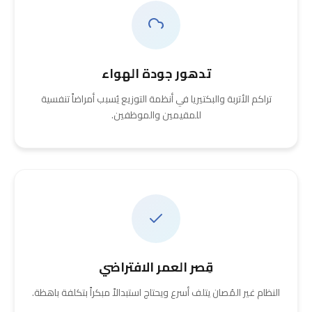
تدهور جودة الهواء
تراكم الأتربة والبكتيريا في أنظمة التوزيع يُسبب أمراضاً تنفسية
للمقيمين والموظفين.
قِصر العمر الافتراضي
النظام غير المُصان يتلف أسرع ويحتاج استبدالاً مبكراً بتكلفة باهظة.