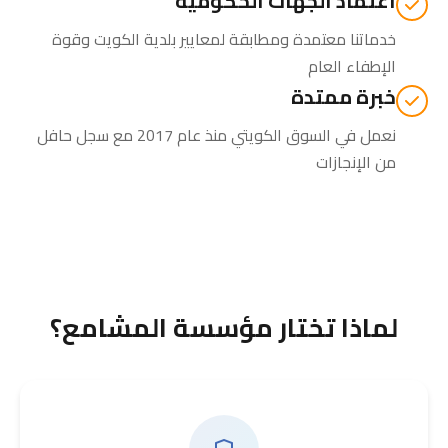
اعتماد الجهات الحكومية
خدماتنا معتمدة ومطابقة لمعايير بلدية الكويت وقوة
الإطفاء العام
خبرة ممتدة
نعمل في السوق الكويتي منذ عام 2017 مع سجل حافل
من الإنجازات
لماذا تختار مؤسسة المشامع؟