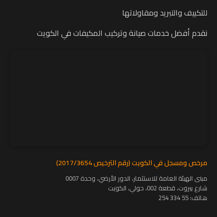
للتكييف والتبريد ومقاولاتها
نقدم أفضل خدمات صيانة وتركيب المكيفات في الكويت
مرخص ومسجل في الكويت (رقم الترخيص 2017/3654)
مبنى الهيئة العامة للاستثمار، الدور الأرضي، وحدة 0007
شارع بيروت، قطعة 002، حولي، الكويت
هاتف:
55 334 254