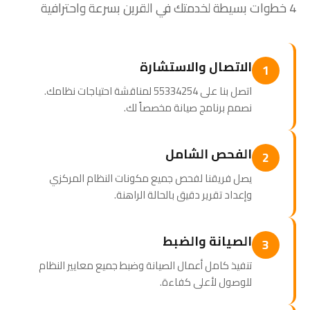
4 خطوات بسيطة لخدمتك في القرين بسرعة واحترافية
الاتصال والاستشارة
1
اتصل بنا على 55334254 لمناقشة احتياجات نظامك.
نصمم برنامج صيانة مخصصاً لك.
الفحص الشامل
2
يصل فريقنا لفحص جميع مكونات النظام المركزي
وإعداد تقرير دقيق بالحالة الراهنة.
الصيانة والضبط
3
تنفيذ كامل أعمال الصيانة وضبط جميع معايير النظام
للوصول لأعلى كفاءة.