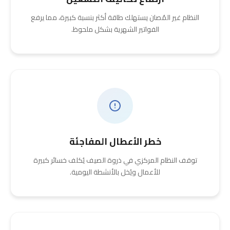
النظام غير المُصان يستهلك طاقة أكثر بنسبة كبيرة، مما يرفع
الفواتير الشهرية بشكل ملحوظ.
خطر الأعطال المفاجئة
توقف النظام المركزي في ذروة الصيف يُكلف خسائر كبيرة
للأعمال ويُخل بالأنشطة اليومية.