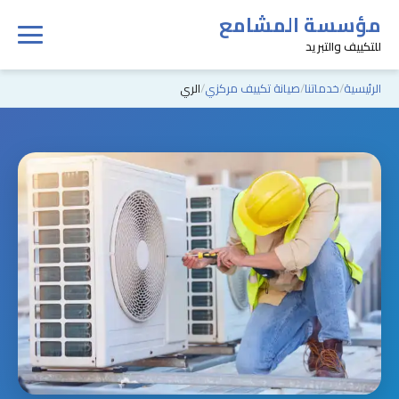
مؤسسة المشامع
للتكييف والتبريد
الرئيسية
خدماتنا
صيانة تكييف مركزي
الري