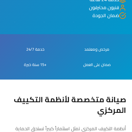
فنيون محترفون
ضمان الجودة
مرخص ومعتمد
خدمة 24/7
ضمان على العمل
+15 سنة خبرة
صيانة متخصصة لأنظمة التكييف
المركزي
أنظمة التكييف المركزي تمثل استثماراً كبيراً تستحق الحماية