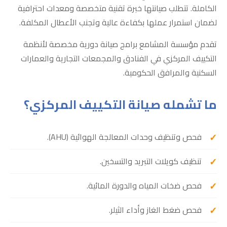
الكاملة. تتطلب صيانتها خبرة تقنية متخصصة ومعدات احترافية
لضمان استمرار عملها بكفاءة عالية وتجنب الأعطال المكلفة.
تقدم مؤسسة المشامع برامج صيانة دورية مخصصة لأنظمة
التكييف المركزي في الفنادق والمجمعات التجارية والعمارات
السكنية والمرافق الحكومية.
ما تشمله صيانة التكييف المركزي؟
فحص وتنظيف وحدات المعالجة الهوائية (AHU).
تنظيف كويلات التبريد والتسخين.
فحص ضخات المياه والدورة المائية.
فحص ضغط الغاز وأداء الثيلر.