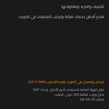
للتكييف والتبريد ومقاولاتها
نقدم أفضل خدمات صيانة وتركيب المكيفات في الكويت
مرخص ومسجل في الكويت (رقم الترخيص 2017/3654)
مبنى الهيئة العامة للاستثمار، الدور الأرضي، وحدة 0007
شارع بيروت، قطعة 002، حولي، الكويت
هاتف:
55 334 254