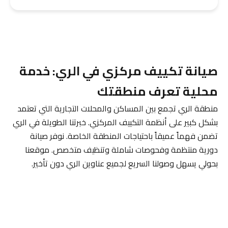
صيانة تكييف مركزي في الري: خدمة
محلية تعرف منطقتك
منطقة الري تجمع بين المساكن والمحلات التجارية التي تعتمد
بشكل كبير على أنظمة التكييف المركزي. خبرتنا الطويلة في الري
تضمن فهماً عميقاً باحتياجات المنطقة الخاصة. نوفر صيانة
دورية منتظمة وفحوصات شاملة وتنظيف متخصص. موقعنا
بحولي يسهل وصولنا السريع لجميع عناوين الري دون تأخير.