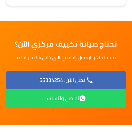
تحتاج صيانة تكييف مركزي الآن؟
فريقنا جاهز للوصول إليك في الري خلال ساعة واحدة.
اتصل الآن: 55334254
تواصل واتساب