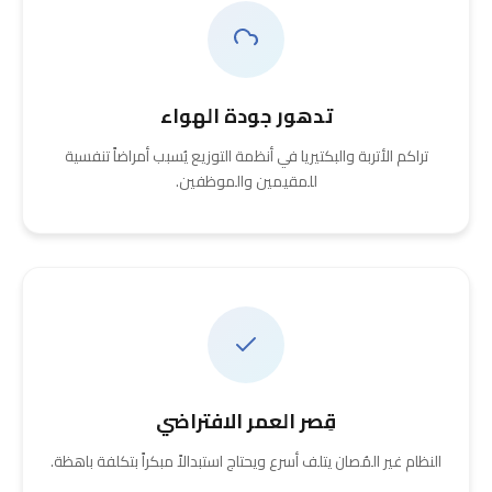
تدهور جودة الهواء
تراكم الأتربة والبكتيريا في أنظمة التوزيع يُسبب أمراضاً تنفسية
للمقيمين والموظفين.
قِصر العمر الافتراضي
النظام غير المُصان يتلف أسرع ويحتاج استبدالاً مبكراً بتكلفة باهظة.