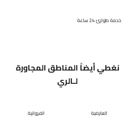
خدمة طوارئ 24 ساعة
نغطي أيضاً المناطق المجاورة
لـالري
العارضية
الفروانية