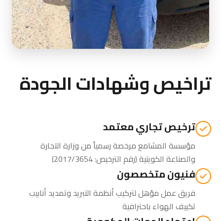
تراخيص وشهادات الجودة
ترخيص تجاري معتمد
مؤسسة المشامع مرخصة رسمياً من
وزارة التجارة
والصناعة الكويتية
(رقم الترخيص: 2017/3654)
فنيون متخصصون
فريق عمل مؤهل لتركيب أنظمة التبريد وتمديد أنابيب
تكييف الهواء باحترافية