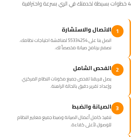
4 خطوات بسيطة لخدمتك في الري بسرعة واحترافية
الاتصال والاستشارة
1
اتصل بنا على 55334254 لمناقشة احتياجات نظامك.
نصمم برنامج صيانة مخصصاً لك.
الفحص الشامل
2
يصل فريقنا لفحص جميع مكونات النظام المركزي
وإعداد تقرير دقيق بالحالة الراهنة.
الصيانة والضبط
3
تنفيذ كامل أعمال الصيانة وضبط جميع معايير النظام
للوصول لأعلى كفاءة.