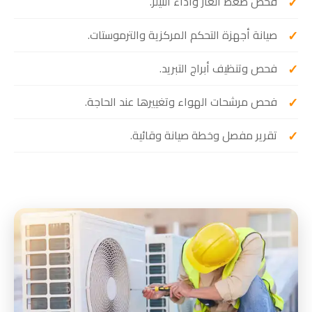
فحص ضغط الغاز وأداء الثيلر.
صيانة أجهزة التحكم المركزية والترموستات.
فحص وتنظيف أبراج التبريد.
فحص مرشحات الهواء وتغييرها عند الحاجة.
تقرير مفصل وخطة صيانة وقائية.