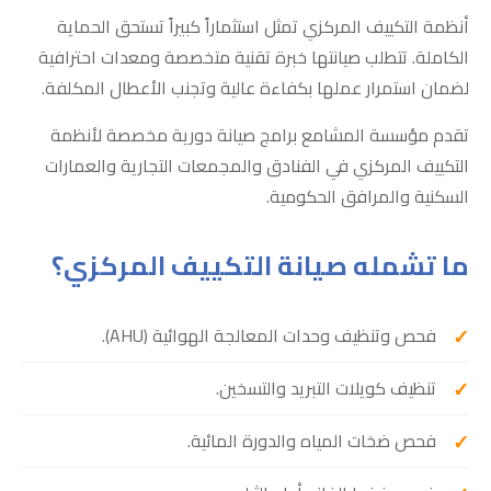
أنظمة التكييف المركزي تمثل استثماراً كبيراً تستحق الحماية
الكاملة. تتطلب صيانتها خبرة تقنية متخصصة ومعدات احترافية
لضمان استمرار عملها بكفاءة عالية وتجنب الأعطال المكلفة.
تقدم مؤسسة المشامع برامج صيانة دورية مخصصة لأنظمة
التكييف المركزي في الفنادق والمجمعات التجارية والعمارات
السكنية والمرافق الحكومية.
ما تشمله صيانة التكييف المركزي؟
فحص وتنظيف وحدات المعالجة الهوائية (AHU).
تنظيف كويلات التبريد والتسخين.
فحص ضخات المياه والدورة المائية.