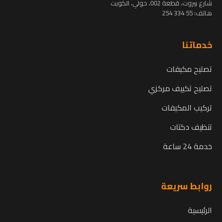
شارع بيروت، قطعة 002، حولي، الكويت
هاتف:
55 334 254
خدماتنا
تصليح مكيفات
تصليح تكييف مركزي
تركيب المكيفات
تنظيف دكتات
خدمة 24 ساعة
روابط سريعة
الرئيسية