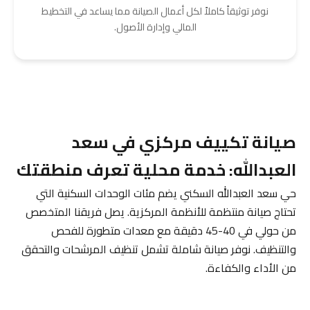
نوفر توثيقاً كاملاً لكل أعمال الصيانة مما يساعد في التخطيط
المالي وإدارة الأصول.
صيانة تكييف مركزي في سعد
العبدالله: خدمة محلية تعرف منطقتك
حي سعد العبدالله السكني يضم مئات الوحدات السكنية التي
تحتاج صيانة منتظمة للأنظمة المركزية. يصل فريقنا المتخصص
من حولي في 40-45 دقيقة مع معدات متطورة للفحص
والتنظيف. نوفر صيانة شاملة تشمل تنظيف المرشحات والتحقق
من الأداء والكفاءة.