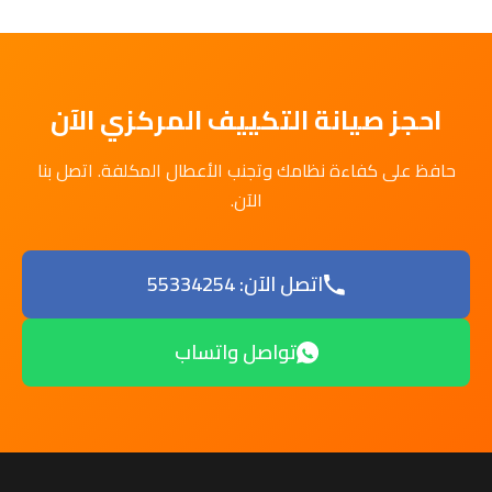
احجز صيانة التكييف المركزي الآن
حافظ على كفاءة نظامك وتجنب الأعطال المكلفة. اتصل بنا
الآن.
اتصل الآن: 55334254
تواصل واتساب