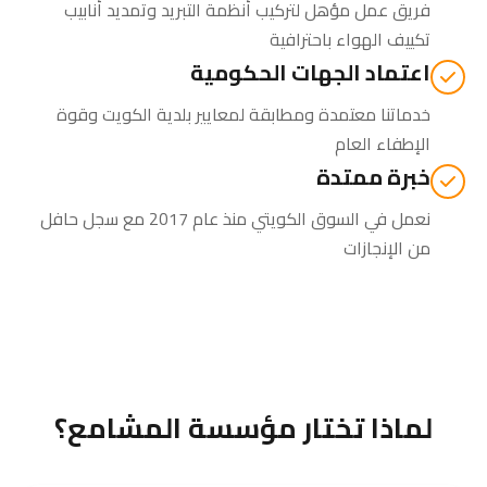
فريق عمل مؤهل لتركيب أنظمة التبريد وتمديد أنابيب
تكييف الهواء باحترافية
اعتماد الجهات الحكومية
خدماتنا معتمدة ومطابقة لمعايير بلدية الكويت وقوة
الإطفاء العام
خبرة ممتدة
نعمل في السوق الكويتي منذ عام 2017 مع سجل حافل
من الإنجازات
لماذا تختار مؤسسة المشامع؟