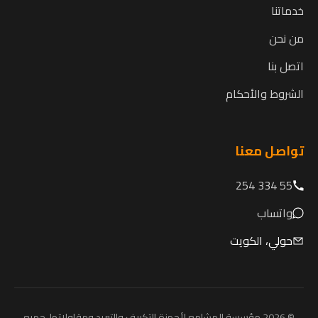
خدماتنا
من نحن
اتصل بنا
الشروط والأحكام
تواصل معنا
55 334 254
واتساب
حولي، الكويت
© 2026 مؤسسة المشامع لأجهزة التكييف والتبريد ومقاولاتها. جميع