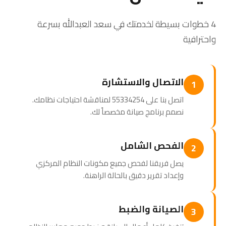
4 خطوات بسيطة لخدمتك في سعد العبدالله بسرعة
واحترافية
الاتصال والاستشارة
1
اتصل بنا على 55334254 لمناقشة احتياجات نظامك.
نصمم برنامج صيانة مخصصاً لك.
الفحص الشامل
2
يصل فريقنا لفحص جميع مكونات النظام المركزي
وإعداد تقرير دقيق بالحالة الراهنة.
الصيانة والضبط
3