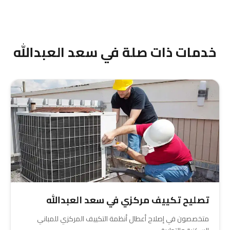
والمباني السكنية في سعد العبدالله بأسعار تنافسية.
اتصل على 55334254 للتفاصيل والعروض الخاصة.
خدمات ذات صلة في سعد العبدالله
تصليح تكييف مركزي في سعد العبدالله
متخصصون في إصلاح أعطال أنظمة التكييف المركزي للمباني