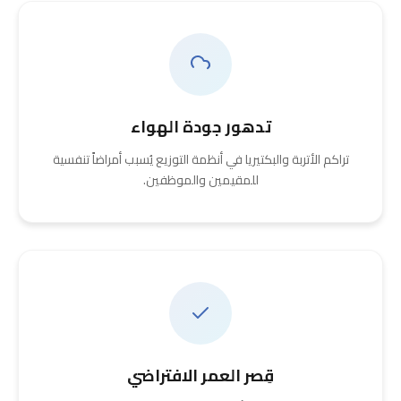
تدهور جودة الهواء
تراكم الأتربة والبكتيريا في أنظمة التوزيع يُسبب أمراضاً تنفسية
للمقيمين والموظفين.
قِصر العمر الافتراضي