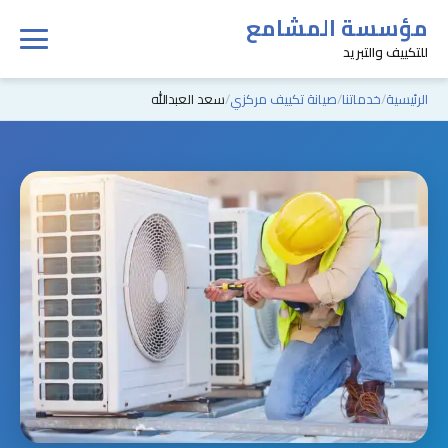
مؤسسة المشامع
للتكييف والتبريد
الرئيسية
خدماتنا
صيانة تكييف مركزي
سعد العبدالله