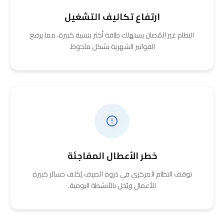
ارتفاع تكاليف التشغيل
النظام غير المُصان يستهلك طاقة أكثر بنسبة كبيرة، مما يرفع
الفواتير الشهرية بشكل ملحوظ.
خطر الأعطال المفاجئة
توقف النظام المركزي في ذروة الصيف يُكلف خسائر كبيرة
للأعمال ويُخل بالأنشطة اليومية.