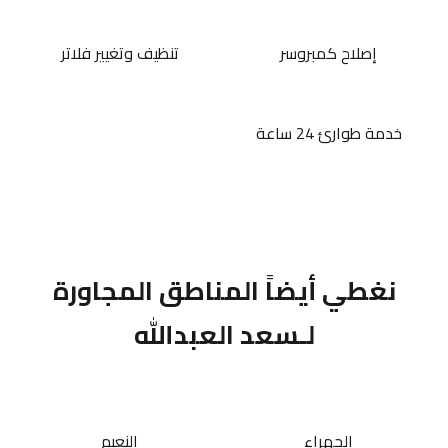
إصلاح كمبروسر
تنظيف وتغيير فلاتر
خدمة طوارئ 24 ساعة
نغطي أيضاً المناطق المجاورة
لـسعد العبدالله
الجهراء
النعيم