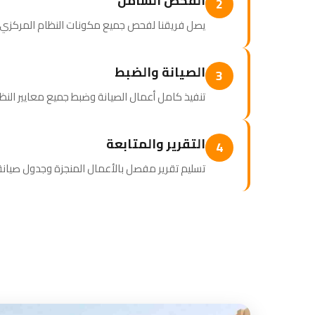
الفحص الشامل
2
يصل فريقنا لفحص جميع مكونات النظام المركزي وإع
الصيانة والضبط
3
تنفيذ كامل أعمال الصيانة وضبط جميع معايير الن
التقرير والمتابعة
4
تسليم تقرير مفصل بالأعمال المنجزة وجدول صيا