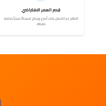
قِصر العمر الافتراضي
النظام غير المُصان يتلف أسرع ويحتاج استبدالاً مبكراً بتكلفة
باهظة.