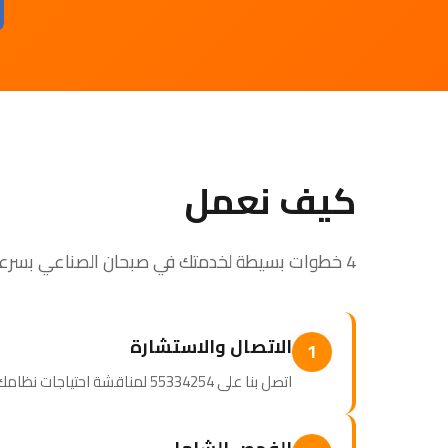
كيف نعمل
4 خطوات بسيطة لخدمتك في صبحان الصناعي بسرعة واحترافية
الاتصال والاستشارة
1
اتصل بنا على 55334254 لمناقشة احتياجات نظامك. نصمم برنامج صيانة مخصصاً لك.