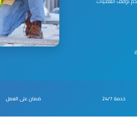
م توقف العمليات.
خدمة 24/7
ضمان على العمل