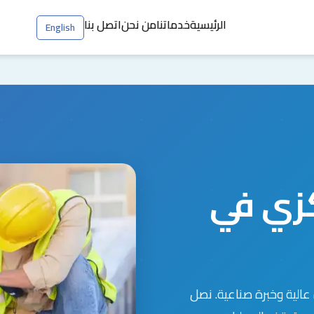
الرئيسية
خدماتنا
من نحن
اتصل بنا
English
زي في
الية وخبرة صناعية. نصل