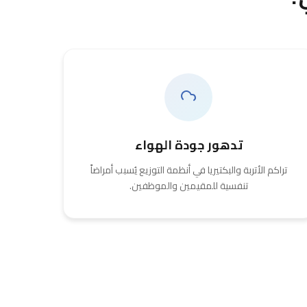
تدهور جودة الهواء
تراكم الأتربة والبكتيريا في أنظمة التوزيع يُسبب أمراضاً
تنفسية للمقيمين والموظفين.