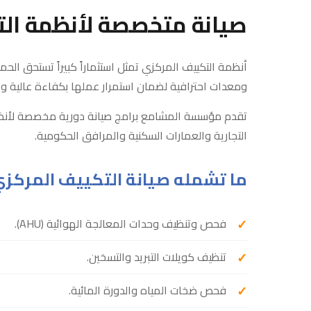
صيانة متخصصة لأنظمة ال
أنظمة التكييف المركزي تمثل استثماراً كبيراً تستحق الحم
ومعدات احترافية لضمان استمرار عملها بكفاءة عالية وت
تقدم مؤسسة المشامع برامج صيانة دورية مخصصة لأنظ
التجارية والعمارات السكنية والمرافق الحكومية.
ما تشمله صيانة التكييف المركز
فحص وتنظيف وحدات المعالجة الهوائية (AHU).
تنظيف كويلات التبريد والتسخين.
فحص ضخات المياه والدورة المائية.