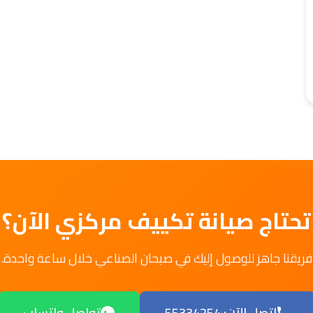
تحتاج صيانة تكييف مركزي الآن؟
فريقنا جاهز للوصول إليك في صبحان الصناعي خلال ساعة واحدة.
اتصل الآن: 55334254
تواصل واتساب