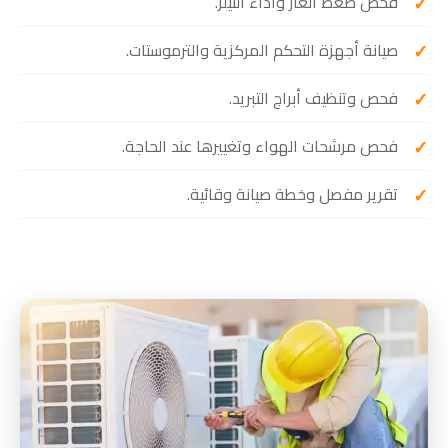
فحص ضغط الغاز وأداء الثيلر.
صيانة أجهزة التحكم المركزية والترموستات.
فحص وتنظيف أبراج التبريد.
فحص مرشحات الهواء وتغييرها عند الحاجة.
تقرير مفصل وخطة صيانة وقائية.