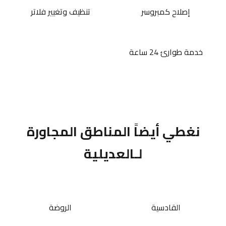
إصلاح كمبروسر
تنظيف وتغيير فلاتر
خدمة طوارئ 24 ساعة
نغطي أيضاً المناطق المجاورة
لـالعديلية
القادسية
الروضة