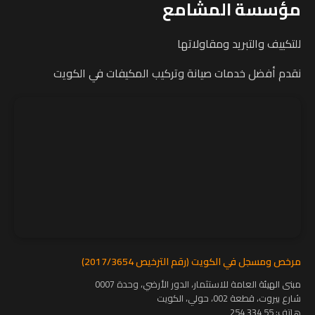
مؤسسة المشامع
للتكييف والتبريد ومقاولاتها
نقدم أفضل خدمات صيانة وتركيب المكيفات في الكويت
مرخص ومسجل في الكويت (رقم الترخيص 2017/3654)
مبنى الهيئة العامة للاستثمار، الدور الأرضي، وحدة 0007
شارع بيروت، قطعة 002، حولي، الكويت
هاتف:
55 334 254