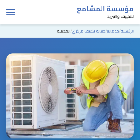
مؤسسة المشامع
للتكييف والتبريد
الرئيسية
خدماتنا
صيانة تكييف مركزي
العديلية