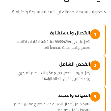
4 خطوات بسيطة لخدمتك في العديلية بسرعة واحترافية
الاتصال والاستشارة
1
اتصل بنا على 55334254 لمناقشة احتياجات نظامك.
نصمم برنامج صيانة مخصصاً لك.
الفحص الشامل
2
يصل فريقنا لفحص جميع مكونات النظام المركزي
وإعداد تقرير دقيق بالحالة الراهنة.
الصيانة والضبط
3
تنفيذ كامل أعمال الصيانة وضبط جميع معايير النظام
للوصول لأعلى كفاءة.