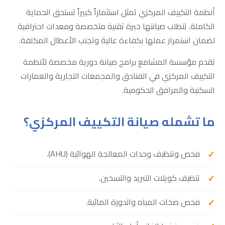
أنظمة التكييف المركزي تمثل استثماراً كبيراً تستحق الحماية
الكاملة. تتطلب صيانتها خبرة تقنية متخصصة ومعدات احترافية
لضمان استمرار عملها بكفاءة عالية وتجنب الأعطال المكلفة.
تقدم مؤسسة المشامع برامج صيانة دورية مخصصة لأنظمة
التكييف المركزي في الفنادق والمجمعات التجارية والعمارات
السكنية والمرافق الحكومية.
ما تشمله صيانة التكييف المركزي؟
فحص وتنظيف وحدات المعالجة الهوائية (AHU).
تنظيف كويلات التبريد والتسخين.
فحص ضخات المياه والدورة المائية.