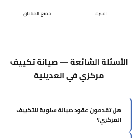
السرة
جميع المناطق
الأسئلة الشائعة — صيانة تكييف
مركزي في العديلية
هل تقدمون عقود صيانة سنوية للتكييف
المركزي؟
نعم، نقدم عقود صيانة سنوية مخصصة تشمل عدداً