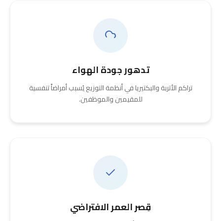
تدهور جودة الهواء
تراكم الأتربة والبكتيريا في أنظمة التوزيع يُسبب أمراضاً تنفسية
للمقيمين والموظفين.
قِصر العمر الافتراضي