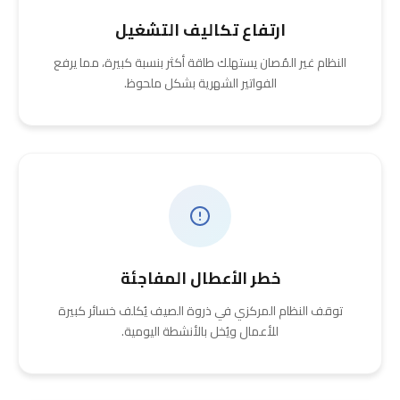
ارتفاع تكاليف التشغيل
النظام غير المُصان يستهلك طاقة أكثر بنسبة كبيرة، مما يرفع
الفواتير الشهرية بشكل ملحوظ.
خطر الأعطال المفاجئة
توقف النظام المركزي في ذروة الصيف يُكلف خسائر كبيرة
للأعمال ويُخل بالأنشطة اليومية.