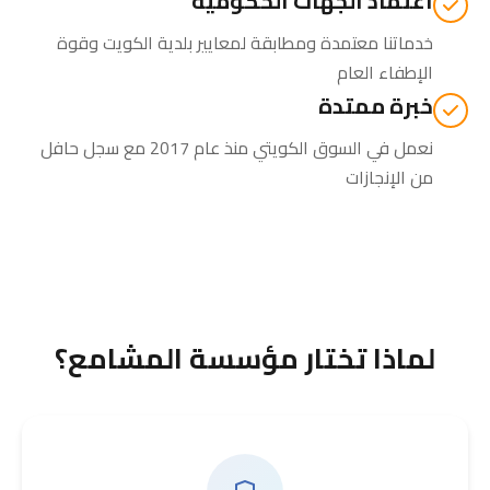
اعتماد الجهات الحكومية
خدماتنا معتمدة ومطابقة لمعايير بلدية الكويت وقوة
الإطفاء العام
خبرة ممتدة
نعمل في السوق الكويتي منذ عام 2017 مع سجل حافل
من الإنجازات
لماذا تختار مؤسسة المشامع؟