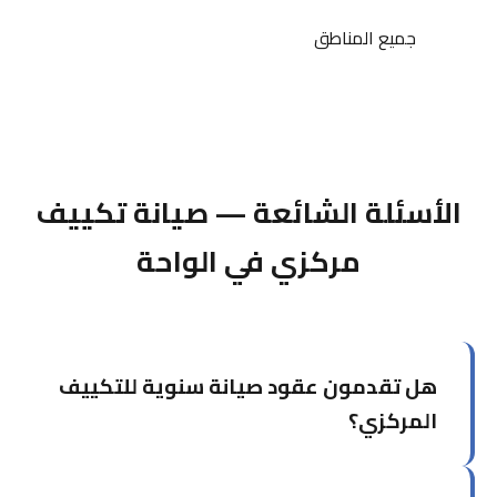
جميع المناطق
الأسئلة الشائعة — صيانة تكييف
مركزي في الواحة
هل تقدمون عقود صيانة سنوية للتكييف
المركزي؟
نعم، نقدم عقود صيانة سنوية مخصصة تشمل عدداً