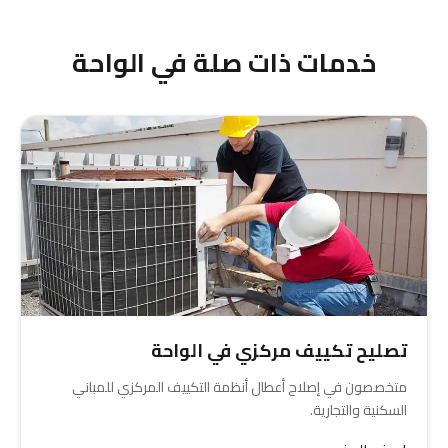
والفنيون يصلون من حولي بسرعة لمعالجة الأعطال
الطارئة.
خدمات ذات صلة في الواحة
تصليح تكييف مركزي في الواحة
متخصصون في إصلاح أعطال أنظمة التكييف المركزي للمباني
السكنية والتجارية.