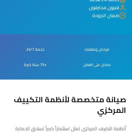
فنيون محترفون
ضمان الجودة
مرخص ومعتمد
خدمة 24/7
ضمان على العمل
+15 سنة خبرة
صيانة متخصصة لأنظمة التكييف
المركزي
أنظمة التكييف المركزي تمثل استثماراً كبيراً تستحق الحماية