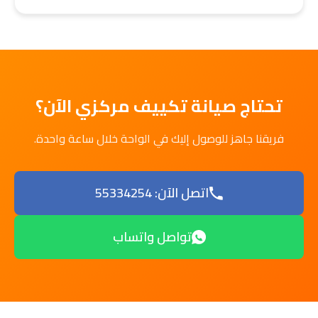
تحتاج صيانة تكييف مركزي الآن؟
فريقنا جاهز للوصول إليك في الواحة خلال ساعة واحدة.
اتصل الآن: 55334254
تواصل واتساب