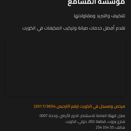
مؤسسة المشامع
للتكييف والتبريد ومقاولاتها
نقدم أفضل خدمات صيانة وتركيب المكيفات في الكويت
مرخص ومسجل في الكويت (رقم الترخيص 2017/3654)
مبنى الهيئة العامة للاستثمار، الدور الأرضي، وحدة 0007
شارع بيروت، قطعة 002، حولي، الكويت
هاتف:
55 334 254