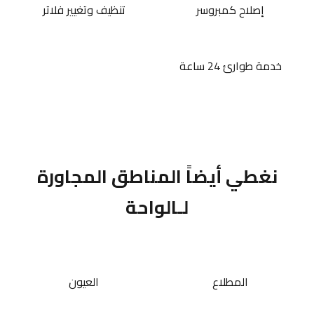
إصلاح كمبروسر
تنظيف وتغيير فلاتر
خدمة طوارئ 24 ساعة
نغطي أيضاً المناطق المجاورة
لـالواحة
المطلاع
العيون