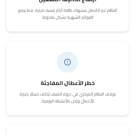
النظام غير المُصان يستهلك طاقة أكثر بنسبة كبيرة، مما يرفع
الفواتير الشهرية بشكل ملحوظ.
خطر الأعطال المفاجئة
توقف النظام المركزي في ذروة الصيف يُكلف خسائر كبيرة
للأعمال ويُخل بالأنشطة اليومية.