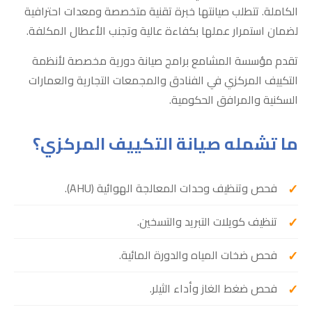
الكاملة. تتطلب صيانتها خبرة تقنية متخصصة ومعدات احترافية
لضمان استمرار عملها بكفاءة عالية وتجنب الأعطال المكلفة.
تقدم مؤسسة المشامع برامج صيانة دورية مخصصة لأنظمة
التكييف المركزي في الفنادق والمجمعات التجارية والعمارات
السكنية والمرافق الحكومية.
ما تشمله صيانة التكييف المركزي؟
فحص وتنظيف وحدات المعالجة الهوائية (AHU).
تنظيف كويلات التبريد والتسخين.
فحص ضخات المياه والدورة المائية.
فحص ضغط الغاز وأداء الثيلر.