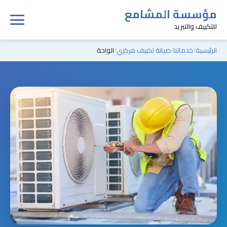
مؤسسة المشامع
للتكييف والتبريد
الرئيسية
خدماتنا
صيانة تكييف مركزي
الواحة