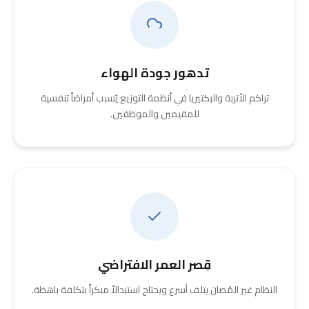
تدهور جودة الهواء
تراكم الأتربة والبكتيريا في أنظمة التوزيع يُسبب أمراضاً تنفسية
للمقيمين والموظفين.
قِصر العمر الافتراضي
النظام غير المُصان يتلف أسرع ويحتاج استبدالاً مبكراً بتكلفة باهظة.