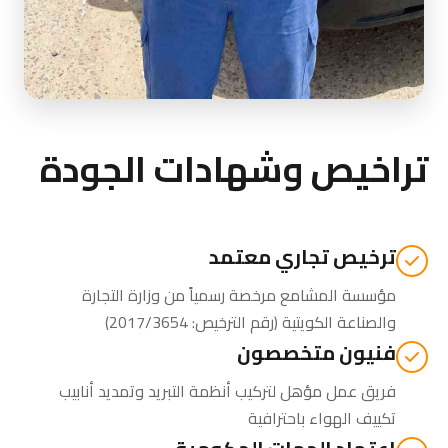
تراخيص وشهادات الجودة
ترخيص تجاري معتمد
مؤسسة المشامع مرخصة رسمياً من
وزارة التجارة
والصناعة الكويتية
(رقم الترخيص: 2017/3654)
فنيون متخصصون
فريق عمل مؤهل لتركيب أنظمة التبريد وتمديد أنابيب
تكييف الهواء باحترافية