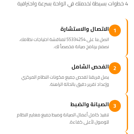
4 خطوات بسيطة لخدمتك في الواحة بسرعة واحترافية
الاتصال والاستشارة
1
اتصل بنا على 55334254 لمناقشة احتياجات نظامك.
نصمم برنامج صيانة مخصصاً لك.
الفحص الشامل
2
يصل فريقنا لفحص جميع مكونات النظام المركزي
وإعداد تقرير دقيق بالحالة الراهنة.
الصيانة والضبط
3
تنفيذ كامل أعمال الصيانة وضبط جميع معايير النظام
للوصول لأعلى كفاءة.