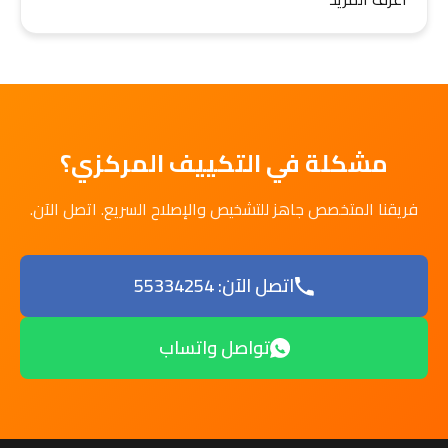
مشكلة في التكييف المركزي؟
فريقنا المتخصص جاهز للتشخيص والإصلاح السريع. اتصل الآن.
اتصل الآن: 55334254
تواصل واتساب