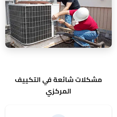
مشكلات شائعة في التكييف
المركزي