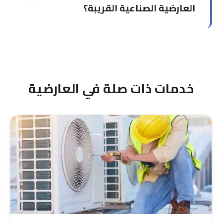
العارضية الصناعية القريبة؟
نعم، لدينا خبرة في صيانة وإصلاح الأنظمة المركزية
للمصانع والمخازن في المناطق الصناعية بالعارضية.
خدمات ذات صلة في العارضية