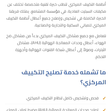
أنظمة التكييف المركزي تتطلب خبرة تقنية متخصصة تختلف عن
مكيفات السبليت العادية. في مؤسسة المشامع، يمتلك فريقنا
الخبرة الكاملة في تشخيص وإصلاح جميع أعطال أنظمة التكييف
المركزي للمباني السكنية والتجارية والصناعية.
نتعامل مع جميع مشاكل التكييف المركزي بدءاً من مشاكل ضخ
الهواء، أعطال وحدات المعالجة الهوائية (AHU)، مشاكل
الثيلرات، وصولاً إلى أعطال شبكة القنوات الهوائية وأجهزة
التحكم.
ما تشمله خدمة تصليح التكييف
المركزي؟
فحص وتشخيص كامل لنظام التكييف المركزي.
إصلاح وحدات المعالجة الهوائية (AHU) وضبط توازن الهواء.