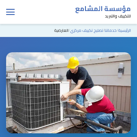
مؤسسة المشامع
للتكييف والتبريد
الرئيسية
خدماتنا
تصليح تكييف مركزي
العارضية