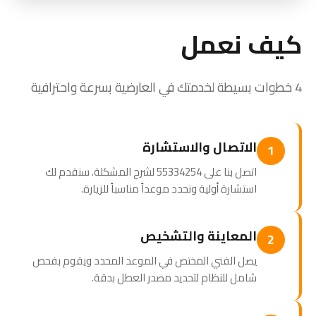
كيف نعمل
4 خطوات بسيطة لخدمتك في العارضية بسرعة واحترافية
الاتصال والاستشارة
1
اتصل بنا على 55334254 لشرح المشكلة. سنقدم لك
استشارة أولية ونحدد موعداً مناسباً للزيارة.
المعاينة والتشخيص
2
يصل الفني المختص في الموعد المحدد ويقوم بفحص
شامل للنظام لتحديد مصدر العطل بدقة.