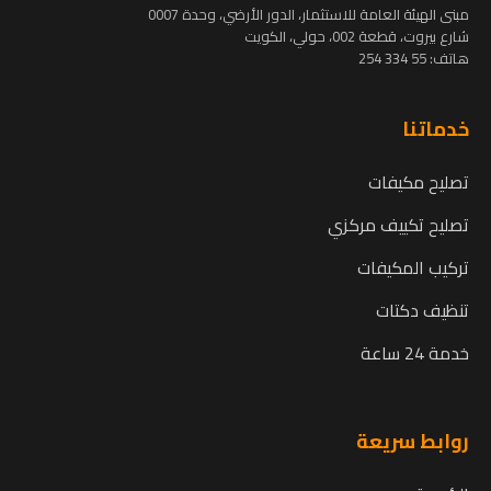
مبنى الهيئة العامة للاستثمار، الدور الأرضي، وحدة 0007
شارع بيروت، قطعة 002، حولي، الكويت
هاتف:
55 334 254
خدماتنا
تصليح مكيفات
تصليح تكييف مركزي
تركيب المكيفات
تنظيف دكتات
خدمة 24 ساعة
روابط سريعة