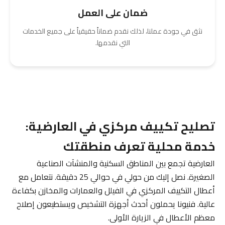
ضمان على العمل
نثق في جودة عملنا، لذلك نقدم ضماناً حقيقياً على جميع الخدمات
التي نقدمها.
تصليح تكييف مركزي في العارضية:
خدمة محلية تعرف منطقتك
العارضية تجمع بين المناطق السكنية والمنشآت الصناعية
الصغيرة. نصل إليك من حولي في حوالي 25 دقيقة. نتعامل مع
أعطال التكييف المركزي في الفيلل والعمارات والمخازن بكفاءة
عالية. فنيونا يحملون أحدث أجهزة التشخيص ويستطيعون إصلاح
معظم الأعطال في الزيارة الأولى.