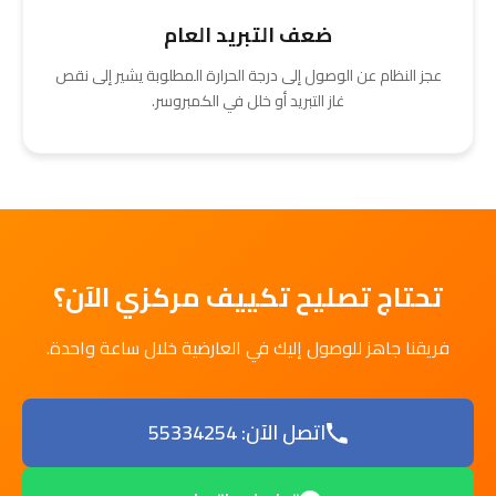
ضعف التبريد العام
عجز النظام عن الوصول إلى درجة الحرارة المطلوبة يشير إلى نقص
غاز التبريد أو خلل في الكمبروسر.
تحتاج تصليح تكييف مركزي الآن؟
فريقنا جاهز للوصول إليك في العارضية خلال ساعة واحدة.
اتصل الآن: 55334254