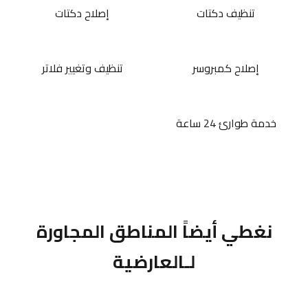
تنظيف دكتات
إصلاح دكتات
إصلاح كمبروسر
تنظيف وتغيير فلاتر
خدمة طوارئ 24 ساعة
نغطي أيضاً المناطق المجاورة
لـالعارضية