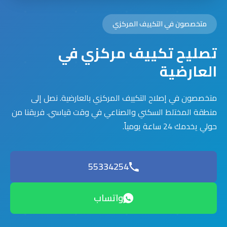
متخصصون في التكييف المركزي
تصليح تكييف مركزي في
العارضية
متخصصون في إصلاح التكييف المركزي بالعارضية. نصل إلى
منطقة المختلط السكني والصناعي في وقت قياسي. فريقنا من
حولي يخدمك 24 ساعة يومياً.
55334254
واتساب