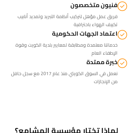
فنيون متخصصون
فريق عمل مؤهل لتركيب أنظمة التبريد وتمديد أنابيب
تكييف الهواء باحترافية
اعتماد الجهات الحكومية
خدماتنا معتمدة ومطابقة لمعايير بلدية الكويت وقوة
الإطفاء العام
خبرة ممتدة
نعمل في السوق الكويتي منذ عام 2017 مع سجل حافل
من الإنجازات
لماذا تختار مؤسسة المشامع؟