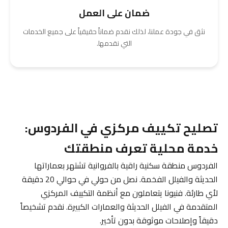
ضمان على العمل
نثق في جودة عملنا، لذلك نقدم ضماناً حقيقياً على جميع الخدمات
التي نقدمها.
تصليح تكييف مركزي في الفردوس:
خدمة محلية تعرف منطقتك
الفردوس منطقة سكنية راقية بالفروانية تشتهر بعماراتها
الحديثة والفيلل الفخمة. نصل من حولي في حوالي 20 دقيقة
لأي طارئة. فنيونا يتعاملون مع أنظمة التكييف المركزي
المتقدمة في الفيلل الحديثة والعمارات الكبيرة. نقدم تشخيصاً
دقيقاً وإصلاحات موثوقة بدون تأخير.