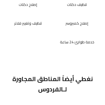
تنظيف دكتات
إصلاح دكتات
إصلاح كمبروسر
تنظيف وتغيير فلاتر
خدمة طوارئ 24 ساعة
نغطي أيضاً المناطق المجاورة
لـالفردوس