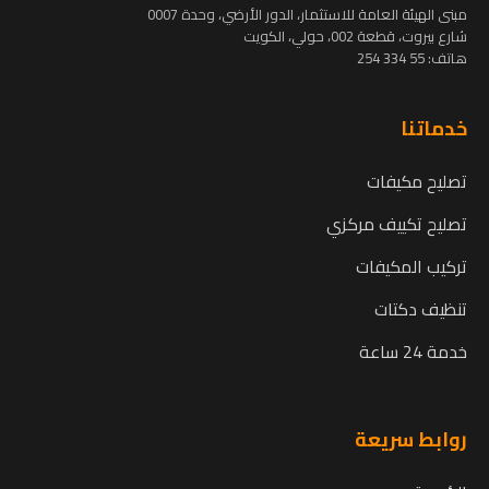
مبنى الهيئة العامة للاستثمار، الدور الأرضي، وحدة 0007
شارع بيروت، قطعة 002، حولي، الكويت
هاتف:
55 334 254
خدماتنا
تصليح مكيفات
تصليح تكييف مركزي
تركيب المكيفات
تنظيف دكتات
خدمة 24 ساعة
روابط سريعة