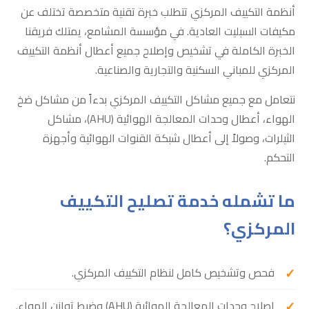
أنظمة التكييف المركزي تتطلب خبرة تقنية متخصصة تختلف عن
مكيفات السبليت العادية. في مؤسسة المشامع، يمتلك فريقنا
الخبرة الكاملة في تشخيص وإصلاح جميع أعطال أنظمة التكييف
المركزي للمباني السكنية والتجارية والصناعية.
نتعامل مع جميع مشاكل التكييف المركزي بدءاً من مشاكل ضخ
الهواء، أعطال وحدات المعالجة الهوائية (AHU)، مشاكل
الثيلرات، وصولاً إلى أعطال شبكة القنوات الهوائية وأجهزة
التحكم.
ما تشمله خدمة تصليح التكييف
المركزي؟
فحص وتشخيص كامل لنظام التكييف المركزي.
إصلاح وحدات المعالجة الهوائية (AHU) وضبط توازن الهواء.