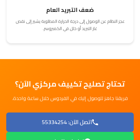
ضعف التبريد العام
عجز النظام عن الوصول إلى درجة الحرارة المطلوبة يشير إلى نقص
غاز التبريد أو خلل في الكمبروسر.
تحتاج تصليح تكييف مركزي الآن؟
فريقنا جاهز للوصول إليك في الفردوس خلال ساعة واحدة.
اتصل الآن: 55334254