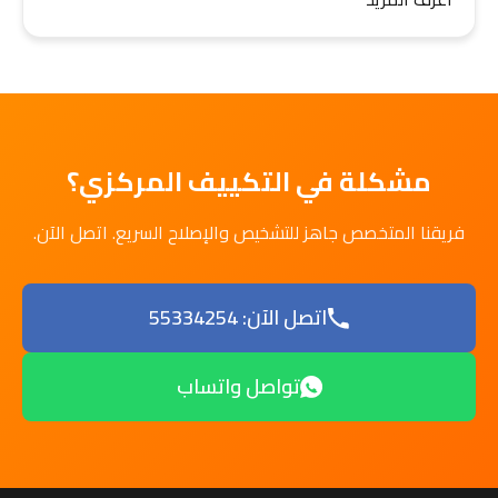
مشكلة في التكييف المركزي؟
فريقنا المتخصص جاهز للتشخيص والإصلاح السريع. اتصل الآن.
اتصل الآن: 55334254
تواصل واتساب