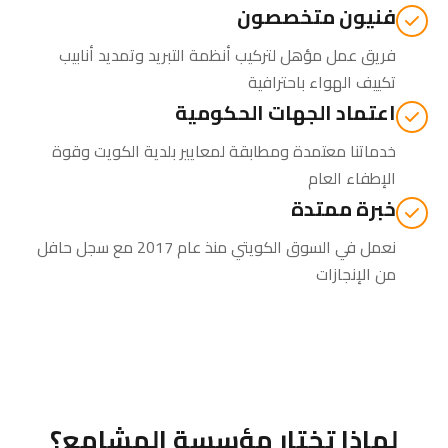
فنيون متخصصون
فريق عمل مؤهل لتركيب أنظمة التبريد وتمديد أنابيب
تكييف الهواء باحترافية
اعتماد الجهات الحكومية
خدماتنا معتمدة ومطابقة لمعايير بلدية الكويت وقوة
الإطفاء العام
خبرة ممتدة
نعمل في السوق الكويتي منذ عام 2017 مع سجل حافل
من الإنجازات
لماذا تختار مؤسسة المشامع؟