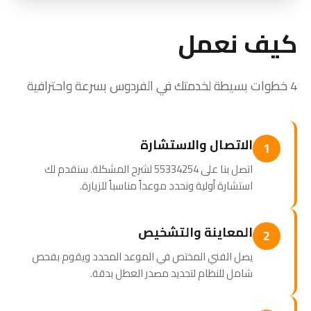
كيف نعمل
4 خطوات بسيطة لخدمتك في الفردوس بسرعة واحترافية
الاتصال والاستشارة
1
اتصل بنا على 55334254 لشرح المشكلة. سنقدم لك
استشارة أولية ونحدد موعداً مناسباً للزيارة.
المعاينة والتشخيص
2
يصل الفني المختص في الموعد المحدد ويقوم بفحص
شامل للنظام لتحديد مصدر العطل بدقة.