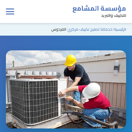
مؤسسة المشامع
للتكييف والتبريد
الرئيسية
خدماتنا
تصليح تكييف مركزي
الفردوس