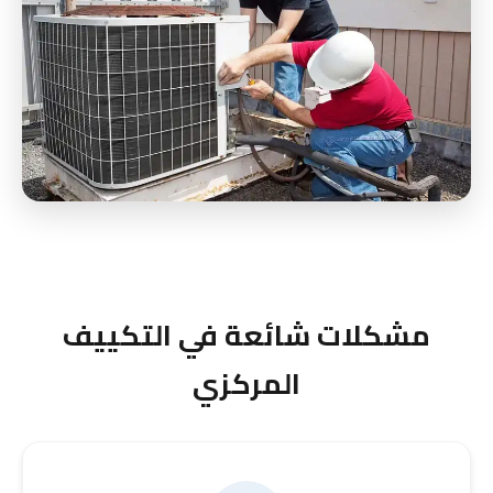
مشكلات شائعة في التكييف
المركزي