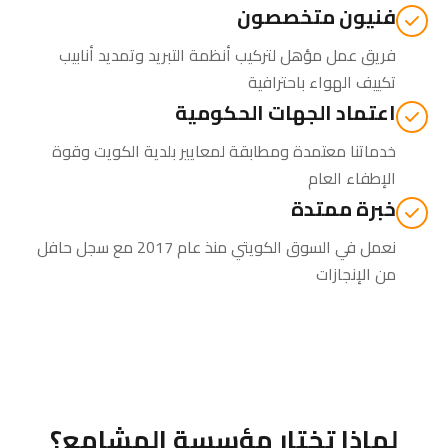
فنيون متخصصون
فريق عمل مؤهل لتركيب أنظمة التبريد وتمديد أنابيب
تكييف الهواء باحترافية
اعتماد الجهات الحكومية
خدماتنا معتمدة ومطابقة لمعايير بلدية الكويت وقوة
الإطفاء العام
خبرة ممتدة
نعمل في السوق الكويتي منذ عام 2017 مع سجل حافل
من الإنجازات
لماذا تختار مؤسسة المشامع؟