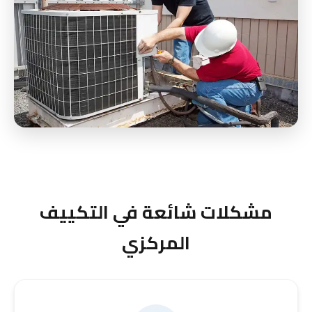
مشكلات شائعة في التكييف
المركزي