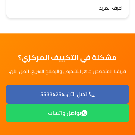
اعرف المزيد
مشكلة في التكييف المركزي؟
فريقنا المتخصص جاهز للتشخيص والإصلاح السريع. اتصل الآن.
اتصل الآن: 55334254
تواصل واتساب