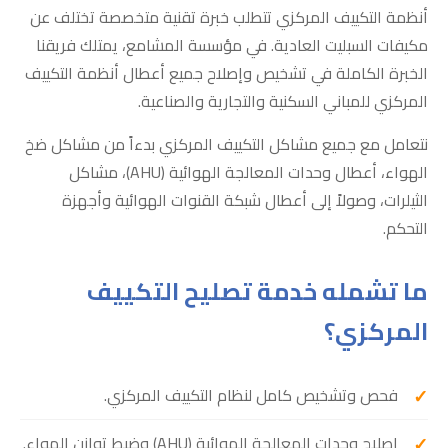
أنظمة التكييف المركزي تتطلب خبرة تقنية متخصصة تختلف عن
مكيفات السبليت العادية. في مؤسسة المشامع، يمتلك فريقنا
الخبرة الكاملة في تشخيص وإصلاح جميع أعطال أنظمة التكييف
المركزي للمباني السكنية والتجارية والصناعية.
نتعامل مع جميع مشاكل التكييف المركزي بدءاً من مشاكل ضخ
الهواء، أعطال وحدات المعالجة الهوائية (AHU)، مشاكل
الثيلرات، وصولاً إلى أعطال شبكة القنوات الهوائية وأجهزة
التحكم.
ما تشمله خدمة تصليح التكييف
المركزي؟
فحص وتشخيص كامل لنظام التكييف المركزي.
إصلاح وحدات المعالجة الهوائية (AHU) وضبط توازن الهواء.