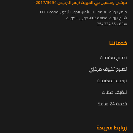
مرخص ومسجل في الكويت (رقم الترخيص 2017/3654)
مبنى الهيئة العامة للاستثمار، الدور الأرضي، وحدة 0007
شارع بيروت، قطعة 002، حولي، الكويت
هاتف:
55 334 254
خدماتنا
تصليح مكيفات
تصليح تكييف مركزي
تركيب المكيفات
تنظيف دكتات
خدمة 24 ساعة
روابط سريعة