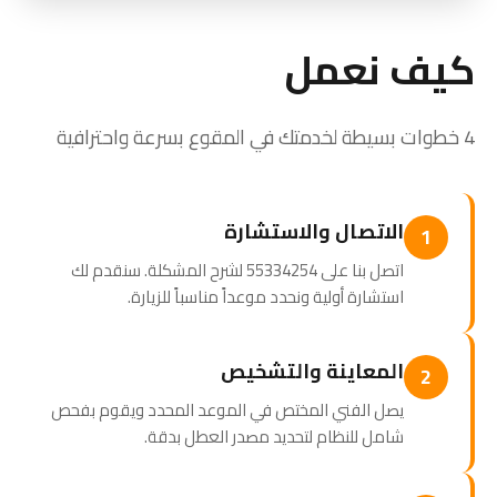
كيف نعمل
4 خطوات بسيطة لخدمتك في المقوع بسرعة واحترافية
الاتصال والاستشارة
1
اتصل بنا على 55334254 لشرح المشكلة. سنقدم لك
استشارة أولية ونحدد موعداً مناسباً للزيارة.
المعاينة والتشخيص
2
يصل الفني المختص في الموعد المحدد ويقوم بفحص
شامل للنظام لتحديد مصدر العطل بدقة.