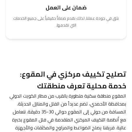
ضمان على العمل
نثق في جودة عملنا، لذلك نقدم ضماناً حقيقياً على جميع الخدمات
التي نقدمها.
تصليح تكييف مركزي في المقوع:
خدمة محلية تعرف منطقتك
المقوع منطقة سكنية متطورة بالقرب من مطار الكويت الدولي
بمحافظة الأحمدي، تضم عديداً من الفلل والمنازل الحديثة.
المسافة من حولي إلى المقوع حوالي 30-35 دقيقة. نتعامل
مع أنظمة التكييف المركزي المتقدمة في فلل المقوع بخبرة
عالية. فريقنا يصلح الضواغط والمراوح والمكثفات والأجهزة