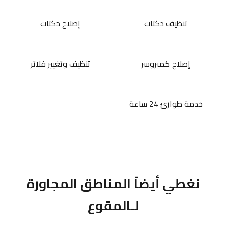
تنظيف دكتات
إصلاح دكتات
إصلاح كمبروسر
تنظيف وتغيير فلاتر
خدمة طوارئ 24 ساعة
نغطي أيضاً المناطق المجاورة
لـالمقوع