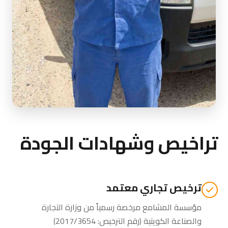
تراخيص وشهادات الجودة
ترخيص تجاري معتمد
مؤسسة المشامع مرخصة رسمياً من
وزارة التجارة
والصناعة الكويتية
(رقم الترخيص: 2017/3654)