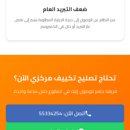
ضعف التبريد العام
عجز النظام عن الوصول إلى درجة الحرارة المطلوبة يشير إلى نقص
غاز التبريد أو خلل في الكمبروسر.
تحتاج تصليح تكييف مركزي الآن؟
فريقنا جاهز للوصول إليك في المقوع خلال ساعة واحدة.
اتصل الآن: 55334254