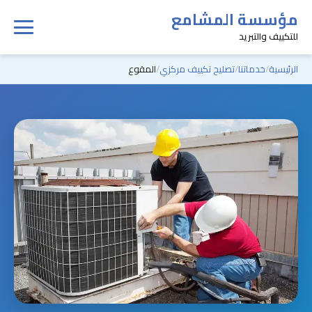
مؤسسة المشامع
للتكييف والتبريد
الرئيسية
خدماتنا
تصليح تكييف مركزي
المقوع