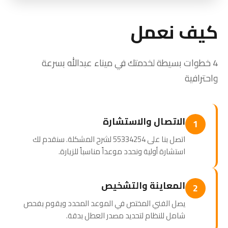
كيف نعمل
4 خطوات بسيطة لخدمتك في ميناء عبدالله بسرعة
واحترافية
الاتصال والاستشارة
1
اتصل بنا على 55334254 لشرح المشكلة. سنقدم لك
استشارة أولية ونحدد موعداً مناسباً للزيارة.
المعاينة والتشخيص
2
يصل الفني المختص في الموعد المحدد ويقوم بفحص
شامل للنظام لتحديد مصدر العطل بدقة.