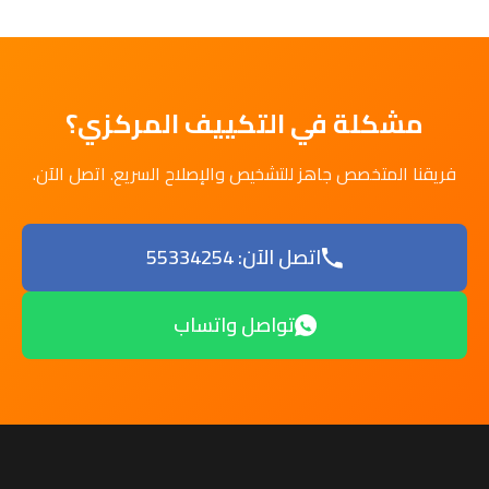
مشكلة في التكييف المركزي؟
فريقنا المتخصص جاهز للتشخيص والإصلاح السريع. اتصل الآن.
اتصل الآن: 55334254
تواصل واتساب