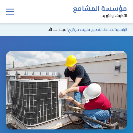
مؤسسة المشامع
للتكييف والتبريد
الرئيسية
خدماتنا
تصليح تكييف مركزي
ميناء عبدالله