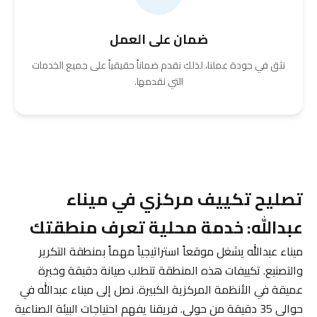
ضمان على العمل
نثق في جودة عملنا، لذلك نقدم ضماناً حقيقياً على جميع الخدمات
التي نقدمها.
تصليح تكييف مركزي في ميناء
عبدالله: خدمة محلية تعرف منطقتك
ميناء عبدالله يشغل موقعاً استراتيجياً مهماً بمنطقة التكرير
والتصنيع. تكييفات هذه المنطقة تتطلب صيانة دقيقة وخبرة
عميقة في الأنظمة المركزية الكبيرة. نصل إلى ميناء عبدالله في
حوالي 35 دقيقة من حولي. فريقنا يفهم احتياجات البيئة الصناعية