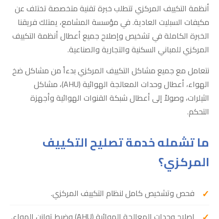
أنظمة التكييف المركزي تتطلب خبرة تقنية متخصصة تختلف عن
مكيفات السبليت العادية. في مؤسسة المشامع، يمتلك فريقنا
الخبرة الكاملة في تشخيص وإصلاح جميع أعطال أنظمة التكييف
المركزي للمباني السكنية والتجارية والصناعية.
نتعامل مع جميع مشاكل التكييف المركزي بدءاً من مشاكل ضخ
الهواء، أعطال وحدات المعالجة الهوائية (AHU)، مشاكل
الثيلرات، وصولاً إلى أعطال شبكة القنوات الهوائية وأجهزة
التحكم.
ما تشمله خدمة تصليح التكييف
المركزي؟
فحص وتشخيص كامل لنظام التكييف المركزي.
إصلاح وحدات المعالجة الهوائية (AHU) وضبط توازن الهواء.