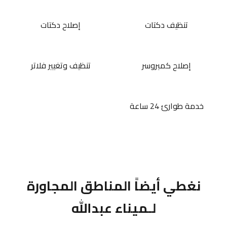
تنظيف دكتات
إصلاح دكتات
إصلاح كمبروسر
تنظيف وتغيير فلاتر
خدمة طوارئ 24 ساعة
نغطي أيضاً المناطق المجاورة
لـميناء عبدالله