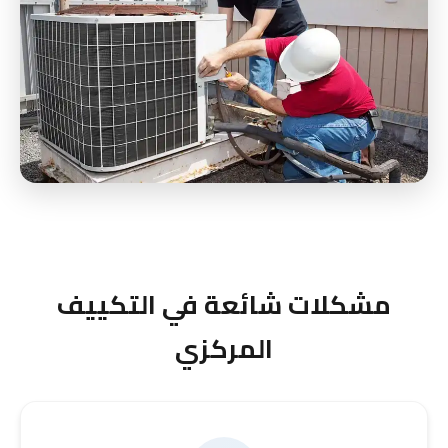
مشكلات شائعة في التكييف
المركزي