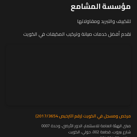
مؤسسة المشامع
للتكييف والتبريد ومقاولاتها
نقدم أفضل خدمات صيانة وتركيب المكيفات في الكويت
مرخص ومسجل في الكويت (رقم الترخيص 2017/3654)
مبنى الهيئة العامة للاستثمار، الدور الأرضي، وحدة 0007
شارع بيروت، قطعة 002، حولي، الكويت