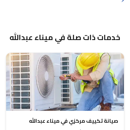
بالتأكيد، نعمل 24/7 بما فيها الليل والعطل الأسبوعية.
نرسل فنياً متخصصاً في الحالات الطارئة بميناء عبدالله
خلال 40 دقيقة على الأكثر.
خدمات ذات صلة في ميناء عبدالله
صيانة تكييف مركزي في ميناء عبدالله