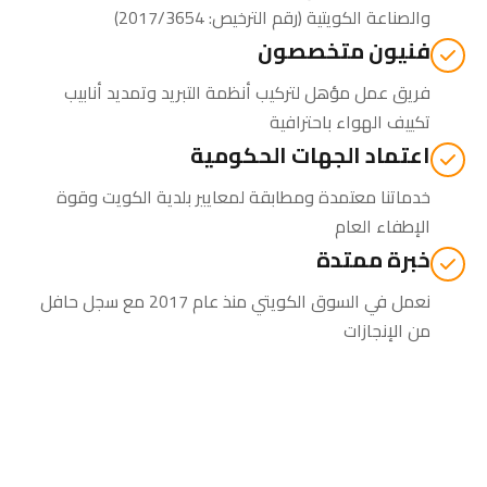
والصناعة الكويتية
(رقم الترخيص: 2017/3654)
فنيون متخصصون
فريق عمل مؤهل لتركيب أنظمة التبريد وتمديد أنابيب
تكييف الهواء باحترافية
اعتماد الجهات الحكومية
خدماتنا معتمدة ومطابقة لمعايير بلدية الكويت وقوة
الإطفاء العام
خبرة ممتدة
نعمل في السوق الكويتي منذ عام 2017 مع سجل حافل
من الإنجازات