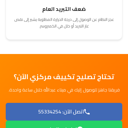
ضعف التبريد العام
عجز النظام عن الوصول إلى درجة الحرارة المطلوبة يشير إلى نقص
غاز التبريد أو خلل في الكمبروسر.
تحتاج تصليح تكييف مركزي الآن؟
فريقنا جاهز للوصول إليك في ميناء عبدالله خلال ساعة واحدة.
اتصل الآن: 55334254