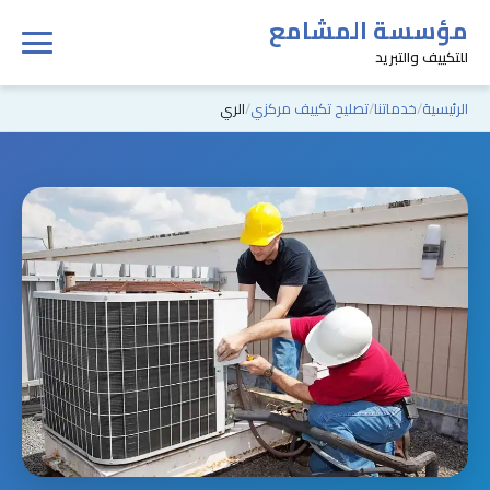
مؤسسة المشامع
للتكييف والتبريد
الرئيسية
خدماتنا
تصليح تكييف مركزي
الري