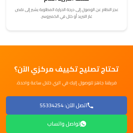
عجز النظام عن الوصول إلى درجة الحرارة المطلوبة يشير إلى نقص
غاز التبريد أو خلل في الكمبروسر.
تحتاج تصليح تكييف مركزي الآن؟
فريقنا جاهز للوصول إليك في الري خلال ساعة واحدة.
اتصل الآن: 55334254
تواصل واتساب