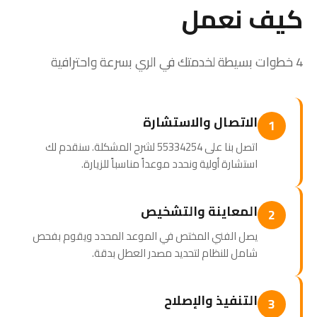
كيف نعمل
4 خطوات بسيطة لخدمتك في الري بسرعة واحترافية
الاتصال والاستشارة
1
اتصل بنا على 55334254 لشرح المشكلة. سنقدم لك
استشارة أولية ونحدد موعداً مناسباً للزيارة.
المعاينة والتشخيص
2
يصل الفني المختص في الموعد المحدد ويقوم بفحص
شامل للنظام لتحديد مصدر العطل بدقة.
التنفيذ والإصلاح
3