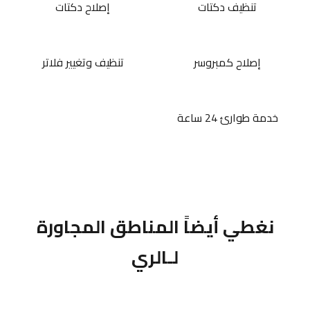
تنظيف دكتات
إصلاح دكتات
إصلاح كمبروسر
تنظيف وتغيير فلاتر
خدمة طوارئ 24 ساعة
نغطي أيضاً المناطق المجاورة
لـالري