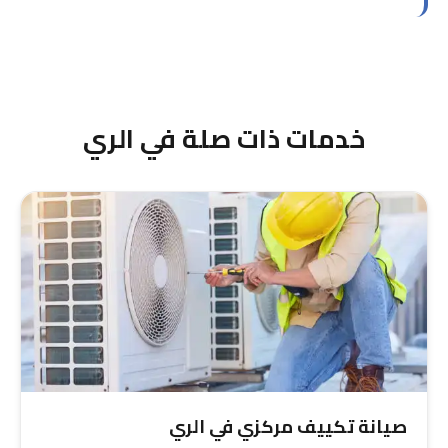
يؤثر على العمل، لذا نوفر خدمة استجابة سريعة جداً
في منطقة الري.
نصل إلى معظم مناطق الري في 15-20 دقيقة من
حولي. الطريق مباشر والفنيون مجهزون لإصلاح جميع
الأعطال على الفور دون تأخير.
خدمات ذات صلة في الري
صيانة تكييف مركزي في الري