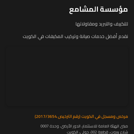
مؤسسة المشامع
للتكييف والتبريد ومقاولاتها
نقدم أفضل خدمات صيانة وتركيب المكيفات في الكويت
مرخص ومسجل في الكويت (رقم الترخيص 2017/3654)
مبنى الهيئة العامة للاستثمار، الدور الأرضي، وحدة 0007
شارع بيروت، قطعة 002، حولي، الكويت