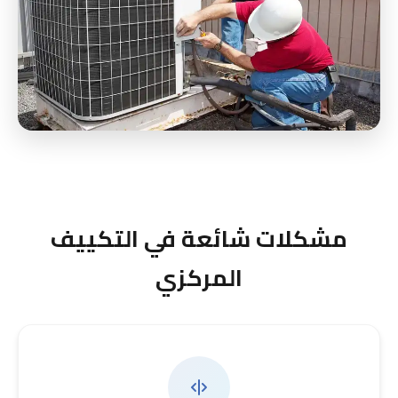
مشكلات شائعة في التكييف
المركزي