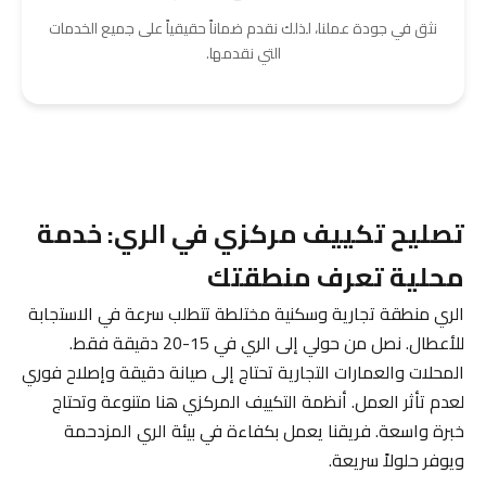
نثق في جودة عملنا، لذلك نقدم ضماناً حقيقياً على جميع الخدمات
التي نقدمها.
تصليح تكييف مركزي في الري: خدمة
محلية تعرف منطقتك
الري منطقة تجارية وسكنية مختلطة تتطلب سرعة في الاستجابة
للأعطال. نصل من حولي إلى الري في 15-20 دقيقة فقط.
المحلات والعمارات التجارية تحتاج إلى صيانة دقيقة وإصلاح فوري
لعدم تأثر العمل. أنظمة التكييف المركزي هنا متنوعة وتحتاج
خبرة واسعة. فريقنا يعمل بكفاءة في بيئة الري المزدحمة
ويوفر حلولاً سريعة.