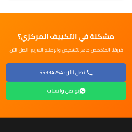
مشكلة في التكييف المركزي؟
فريقنا المتخصص جاهز للتشخيص والإصلاح السريع. اتصل الآن.
اتصل الآن: 55334254
تواصل واتساب