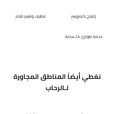
إصلاح كمبروسر
تنظيف وتغيير فلاتر
خدمة طوارئ 24 ساعة
نغطي أيضاً المناطق المجاورة
لـالرحاب