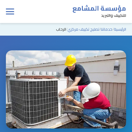
مؤسسة المشامع
للتكييف والتبريد
الرئيسية
خدماتنا
تصليح تكييف مركزي
الرحاب