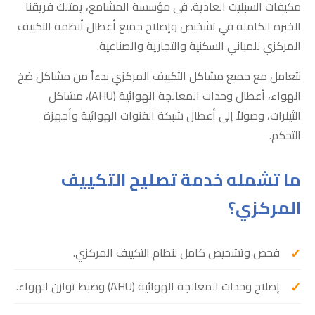
مكيفات السبليت العادية. في مؤسسة المشامع، يمتلك فريقنا
الخبرة الكاملة في تشخيص وإصلاح جميع أعطال أنظمة التكييف
المركزي للمباني السكنية والتجارية والصناعية.
نتعامل مع جميع مشاكل التكييف المركزي بدءاً من مشاكل ضخ
الهواء، أعطال وحدات المعالجة الهوائية (AHU)، مشاكل
الثيلرات، وصولاً إلى أعطال شبكة القنوات الهوائية وأجهزة
التحكم.
ما تشمله خدمة تصليح التكييف
المركزي؟
فحص وتشخيص كامل لنظام التكييف المركزي.
إصلاح وحدات المعالجة الهوائية (AHU) وضبط توازن الهواء.