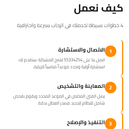
كيف نعمل
4 خطوات بسيطة لخدمتك في الرحاب بسرعة واحترافية
الاتصال والاستشارة
1
اتصل بنا على 55334254 لشرح المشكلة. سنقدم لك
استشارة أولية ونحدد موعداً مناسباً للزيارة.
المعاينة والتشخيص
2
يصل الفني المختص في الموعد المحدد ويقوم بفحص
شامل للنظام لتحديد مصدر العطل بدقة.
التنفيذ والإصلاح
3