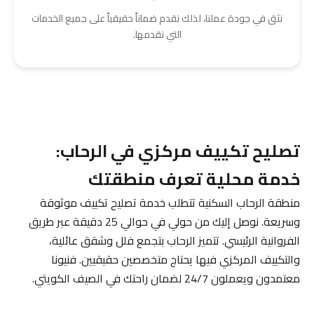
نثق في جودة عملنا، لذلك نقدم ضماناً حقيقياً على جميع الخدمات
التي نقدمها.
تصليح تكييف مركزي في الرحاب:
خدمة محلية تعرف منطقتك
منطقة الرحاب السكنية تتطلب خدمة تصليح تكييف موثوقة
وسريعة. نوصل إليك من حولي في حوالي 25 دقيقة عبر طريق
الفروانية الرئيسي. تتميز الرحاب بتجمع فلل وشقق عائلية،
والتكييف المركزي فيها يحتاج متخصصين حقيقيين. فنيونا
معتمدون ويعملون 24/7 لضمان راحتك في الصيف الكويتي.