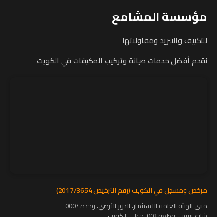
مؤسسة المشامع
للتكييف والتبريد ومقاولاتها
نقدم أفضل خدمات صيانة وتركيب المكيفات في الكويت
مرخص ومسجل في الكويت (رقم الترخيص 2017/3654)
مبنى الهيئة العامة للاستثمار، الدور الأرضي، وحدة 0007
شارع بيروت، قطعة 002، حولي، الكويت