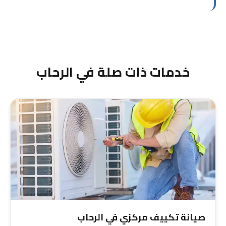
والاستجابة الفورية عند اتصالك.
نعم، متخصصون في إصلاح أنظمة التكييف المركزي
للفلل والشقق السكنية بالرحاب. نتعامل مع أعطال
الضاغط والمراوح والمسامير والتسرب والمشاكل
الكهربائية بكفاءة عالية.
خدمات ذات صلة في الرحاب
صيانة تكييف مركزي في الرحاب