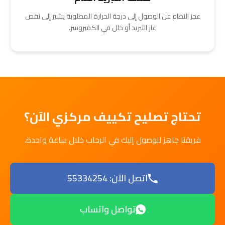
عجز النظام عن الوصول إلى درجة الحرارة المطلوبة يشير إلى نقص
غاز التبريد أو خلل في الكمبروسر.
تحتاج تصليح تكييف مركزي الآن؟
فريقنا جاهز للوصول إليك في الرحاب خلال ساعة واحدة.
اتصل الآن: 55334254
تواصل واتساب