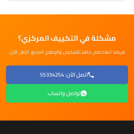
مشكلة في التكييف المركزي؟
فريقنا المتخصص جاهز للتشخيص والإصلاح السريع. اتصل الآن.
اتصل الآن: 55334254
تواصل واتساب