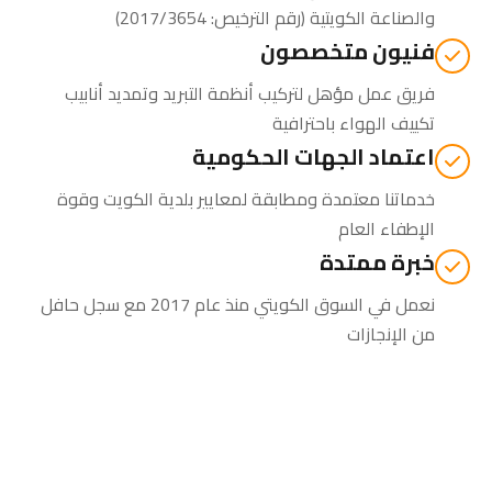
والصناعة الكويتية
(رقم الترخيص: 2017/3654)
فنيون متخصصون
فريق عمل مؤهل لتركيب أنظمة التبريد وتمديد أنابيب
تكييف الهواء باحترافية
اعتماد الجهات الحكومية
خدماتنا معتمدة ومطابقة لمعايير بلدية الكويت وقوة
الإطفاء العام
خبرة ممتدة
نعمل في السوق الكويتي منذ عام 2017 مع سجل حافل
من الإنجازات