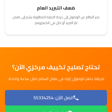
ضعف التبريد العام
عجز النظام عن الوصول إلى درجة الحرارة المطلوبة يشير إلى نقص
غاز التبريد أو خلل في الكمبروسر.
تحتاج تصليح تكييف مركزي الآن؟
فريقنا جاهز للوصول إليك في صباح السالم خلال ساعة واحدة.
اتصل الآن: 55334254