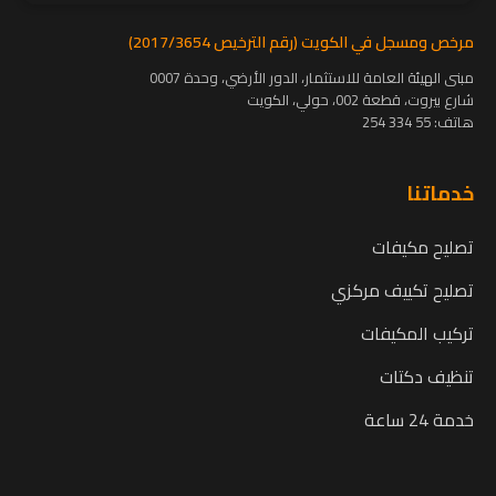
مرخص ومسجل في الكويت (رقم الترخيص 2017/3654)
مبنى الهيئة العامة للاستثمار، الدور الأرضي، وحدة 0007
شارع بيروت، قطعة 002، حولي، الكويت
هاتف:
55 334 254
خدماتنا
تصليح مكيفات
تصليح تكييف مركزي
تركيب المكيفات
تنظيف دكتات
خدمة 24 ساعة