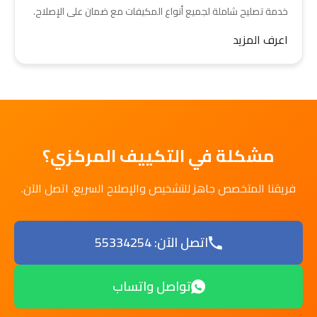
خدمة تصليح شاملة لجميع أنواع المكيفات مع ضمان على الإصلاح.
اعرف المزيد
مشكلة في التكييف المركزي؟
فريقنا المتخصص جاهز للتشخيص والإصلاح السريع. اتصل الآن.
اتصل الآن: 55334254
تواصل واتساب