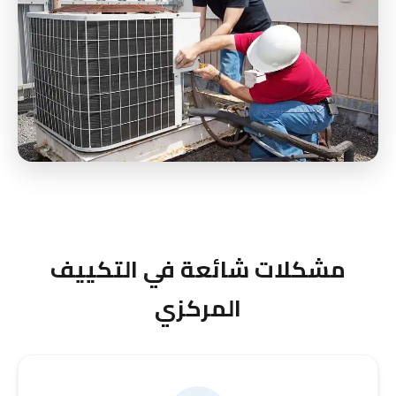
مشكلات شائعة في التكييف
المركزي