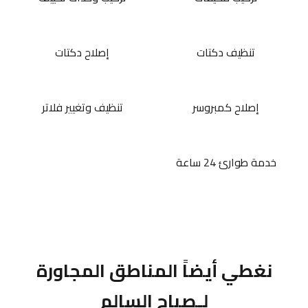
تنظيف دكتات
إصلاح دكتات
إصلاح كمبروسر
تنظيف وتغيير فلاتر
خدمة طوارئ 24 ساعة
نغطي أيضاً المناطق المجاورة
لـصباح السالم