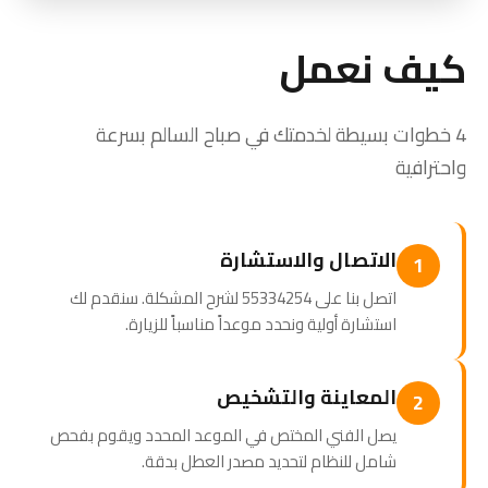
كيف نعمل
4 خطوات بسيطة لخدمتك في صباح السالم بسرعة
واحترافية
الاتصال والاستشارة
1
اتصل بنا على 55334254 لشرح المشكلة. سنقدم لك
استشارة أولية ونحدد موعداً مناسباً للزيارة.
المعاينة والتشخيص
2
يصل الفني المختص في الموعد المحدد ويقوم بفحص
شامل للنظام لتحديد مصدر العطل بدقة.