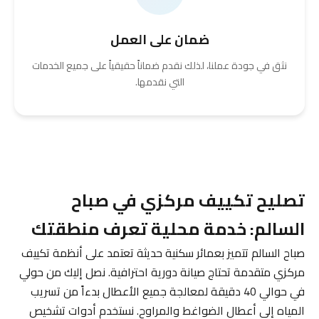
ضمان على العمل
نثق في جودة عملنا، لذلك نقدم ضماناً حقيقياً على جميع الخدمات
التي نقدمها.
تصليح تكييف مركزي في صباح
السالم: خدمة محلية تعرف منطقتك
صباح السالم تتميز بعمائر سكنية حديثة تعتمد على أنظمة تكييف
مركزي متقدمة تحتاج صيانة دورية احترافية. نصل إليك من حولي
في حوالي 40 دقيقة لمعالجة جميع الأعطال بدءاً من تسريب
المياه إلى أعطال الضواغط والمراوح. نستخدم أدوات تشخيص