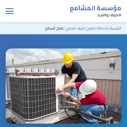
مؤسسة المشامع
للتكييف والتبريد
الرئيسية
خدماتنا
تصليح تكييف مركزي
صباح السالم