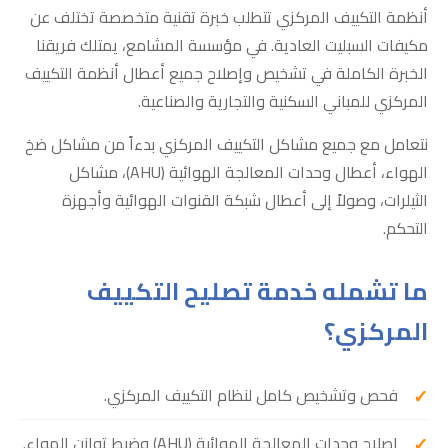
أنظمة التكييف المركزي تتطلب خبرة تقنية متخصصة تختلف عن
مكيفات السبليت العادية. في مؤسسة المشامع، يمتلك فريقنا
الخبرة الكاملة في تشخيص وإصلاح جميع أعطال أنظمة التكييف
المركزي للمباني السكنية والتجارية والصناعية.
نتعامل مع جميع مشاكل التكييف المركزي بدءاً من مشاكل ضخ
الهواء، أعطال وحدات المعالجة الهوائية (AHU)، مشاكل
الثيلرات، وصولاً إلى أعطال شبكة القنوات الهوائية وأجهزة
التحكم.
ما تشمله خدمة تصليح التكييف
المركزي؟
فحص وتشخيص كامل لنظام التكييف المركزي.
إصلاح وحدات المعالجة الهوائية (AHU) وضبط توازن الهواء.