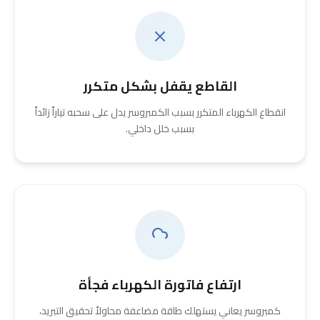
القاطع يقفل بشكل متكرر
انقطاع الكهرباء المتكرر بسبب الكمبروسر يدل على سحبه تياراً زائداً
بسبب خلل داخلي.
ارتفاع فاتورة الكهرباء فجأة
كمبروسر يعاني يستهلك طاقة مضاعفة محاولاً تحقيق التبريد،