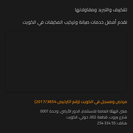
للتكييف والتبريد ومقاولاتها
نقدم أفضل خدمات صيانة وتركيب المكيفات في الكويت
مرخص ومسجل في الكويت (رقم الترخيص 2017/3654)
مبنى الهيئة العامة للاستثمار، الدور الأرضي، وحدة 0007
شارع بيروت، قطعة 002، حولي، الكويت
هاتف:
55 334 254