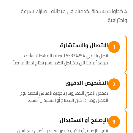
4 خطوات بسيطة لخدمتك في عبدالله المبارك بسرعة
واحترافية
الاتصال والاستشارة
1
اتصل بنا على 55334254 لوصف المشكلة. سنُحدد
موعداً عاجلاً لأن مشاكل الكمبروسر تحتاج تدخلاً سريعاً.
التشخيص الدقيق
2
يفحص الفني الكمبروسر بأجهزة القياس لتحديد نوع
العطل وما إذا كان الإصلاح أو الاستبدال أنسب.
الإصلاح أو الاستبدال
3
تنفيذ الإصلاح أو تركيب كمبروسر جديد أصلي مع شحن