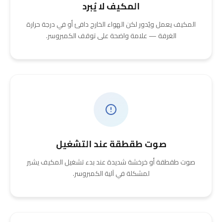
المكيف لا يُبرد
المكيف يعمل ويُدور لكن الهواء الخارج دافئ أو في درجة حرارة
الغرفة — علامة واضحة على توقف الكمبروسر.
صوت طقطقة عند التشغيل
صوت طقطقة أو خرخشة شديدة عند بدء تشغيل المكيف يشير
لمشكلة في آلية الكمبروسر.