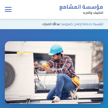
مؤسسة المشامع
للتكييف والتبريد
الرئيسية
خدماتنا
إصلاح كمبروسر
عبدالله المبارك