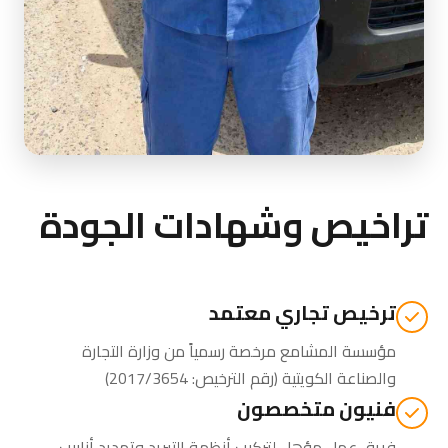
تراخيص وشهادات الجودة
ترخيص تجاري معتمد
مؤسسة المشامع مرخصة رسمياً من
وزارة التجارة
والصناعة الكويتية
(رقم الترخيص: 2017/3654)
فنيون متخصصون
فريق عمل مؤهل لتركيب أنظمة التبريد وتمديد أنابيب