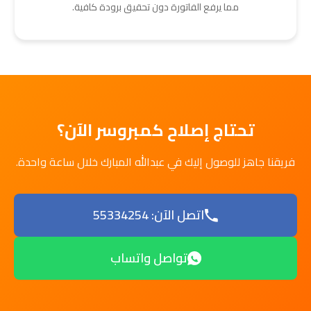
مما يرفع الفاتورة دون تحقيق برودة كافية.
تحتاج إصلاح كمبروسر الآن؟
فريقنا جاهز للوصول إليك في عبدالله المبارك خلال ساعة واحدة.
اتصل الآن: 55334254
تواصل واتساب