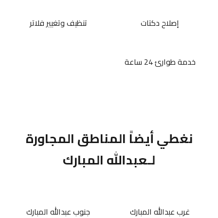
إصلاح دكتات
تنظيف وتغيير فلاتر
خدمة طوارئ 24 ساعة
نغطي أيضاً المناطق المجاورة
لـعبدالله المبارك
غرب عبدالله المبارك
جنوب عبدالله المبارك