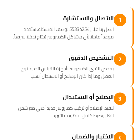
الاتصال والاستشارة
1
اتصل بنا على 55334254 لوصف المشكلة. سنُحدد
موعداً عاجلاً لأن مشاكل الكمبروسر تحتاج تدخلاً سريعاً.
التشخيص الدقيق
2
يفحص الفني الكمبروسر بأجهزة القياس لتحديد نوع
العطل وما إذا كان الإصلاح أو الاستبدال أنسب.
الإصلاح أو الاستبدال
3
تنفيذ الإصلاح أو تركيب كمبروسر جديد أصلي مع شحن
الغاز وضبط كامل منظومة التبريد.
الاختبار والضمان
4