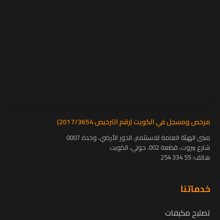
مرخص ومسجل في الكويت (رقم الترخيص 2017/3654)
مبنى الهيئة العامة للاستثمار، الدور الأرضي، وحدة 0007
شارع بيروت، قطعة 002، حولي، الكويت
هاتف:
55 334 254
خدماتنا
تصليح مكيفات