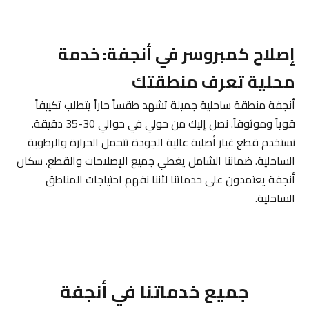
إصلاح كمبروسر في أنجفة: خدمة
محلية تعرف منطقتك
أنجفة منطقة ساحلية جميلة تشهد طقساً حاراً يتطلب تكييفاً
قوياً وموثوقاً. نصل إليك من حولي في حوالي 30-35 دقيقة.
نستخدم قطع غيار أصلية عالية الجودة تتحمل الحرارة والرطوبة
الساحلية. ضماننا الشامل يغطي جميع الإصلاحات والقطع. سكان
أنجفة يعتمدون على خدماتنا لأننا نفهم احتياجات المناطق
الساحلية.
جميع خدماتنا في أنجفة