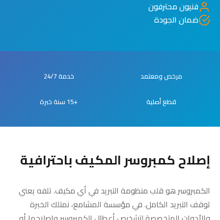
فنيون محترفون
ضمان الجودة
مرخص ومعتمد
خدمة 24/7
قطع أصلية
+15 سنة خبرة
إصلاح كمبروسر المكيف باحترافية
الكمبروسر هو قلب منظومة التبريد في أي مكيف. تلفه يعني
توقف التبريد الكامل. في مؤسسة المشامع، نمتلك الخبرة
والأدوات المتخصصة لتشخيص أعطال الكمبروسر وإصلاحها أو