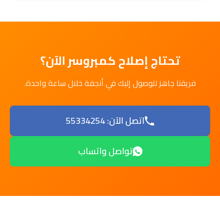
تحتاج إصلاح كمبروسر الآن؟
فريقنا جاهز للوصول إليك في أنجفة خلال ساعة واحدة.
اتصل الآن: 55334254
تواصل واتساب