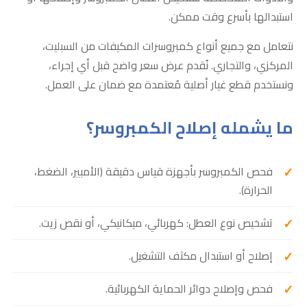
استبدالها بأسرع وقت ممكن.
نتعامل مع جميع أنواع كمبروسرات المكيفات من السبليت،
المركزي، والتجاري. نُقدم عرض سعر واضح قبل أي إجراء،
ونستخدم قطع غيار أصلية مُعتمدة مع ضمان على العمل.
ما يشمله إصلاح الكمبروسر؟
فحص الكمبروسر بأجهزة قياس دقيقة (الأمبير، الضغط،
الحرارة).
تشخيص نوع العطل: كهربائي، ميكانيكي، أو نقص زيت.
إصلاح أو استبدال مكثف التشغيل.
فحص وإصلاح دوائر الحماية الكهربائية.