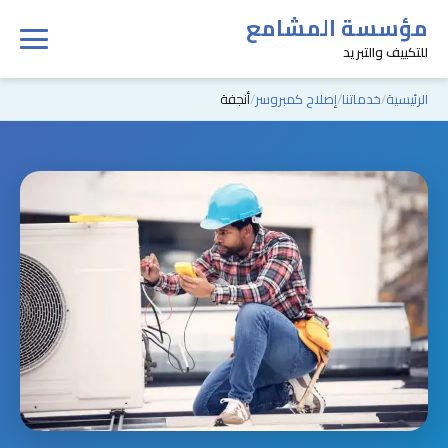
مؤسسة المشامع
للتكييف والتبريد
الرئيسية
خدماتنا
إصلاح كمبروسر
أنجفة