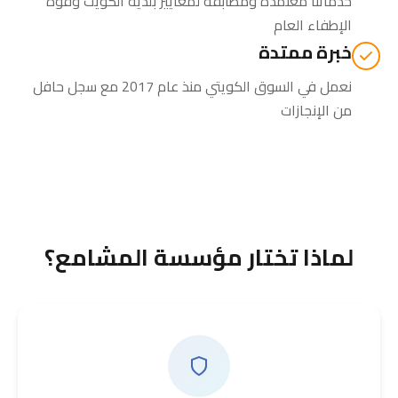
خدماتنا معتمدة ومطابقة لمعايير بلدية الكويت وقوة
الإطفاء العام
خبرة ممتدة
نعمل في السوق الكويتي منذ عام 2017 مع سجل حافل
من الإنجازات
لماذا تختار مؤسسة المشامع؟