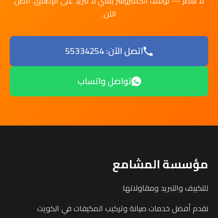
لا تنتظر — توقف الكمبروسر يعني لا تبريد على الإطلاق. اتصل
الآن.
اتصل الآن: 55334254
تواصل واتساب
مؤسسة المشامع
للتكييف والتبريد ومقاولاتها
نقدم أفضل خدمات صيانة وتركيب المكيفات في الكويت