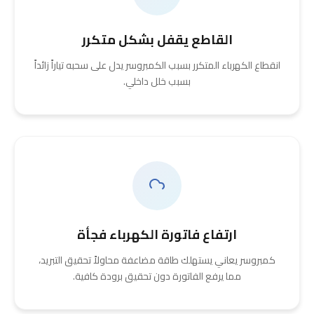
القاطع يقفل بشكل متكرر
انقطاع الكهرباء المتكرر بسبب الكمبروسر يدل على سحبه تياراً زائداً
بسبب خلل داخلي.
ارتفاع فاتورة الكهرباء فجأة
كمبروسر يعاني يستهلك طاقة مضاعفة محاولاً تحقيق التبريد،
مما يرفع الفاتورة دون تحقيق برودة كافية.