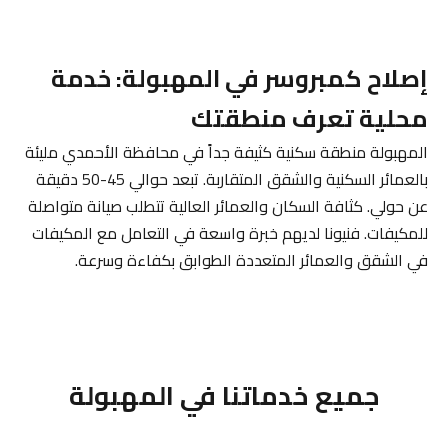
إصلاح كمبروسر في المهبولة: خدمة
محلية تعرف منطقتك
المهبولة منطقة سكنية كثيفة جداً في محافظة الأحمدي مليئة
بالعمائر السكنية والشقق المتقاربة. تبعد حوالي 45-50 دقيقة
عن حولي. كثافة السكان والعمائر العالية تتطلب صيانة متواصلة
للمكيفات. فنيونا لديهم خبرة واسعة في التعامل مع المكيفات
في الشقق والعمائر المتعددة الطوابق بكفاءة وسرعة.
جميع خدماتنا في المهبولة