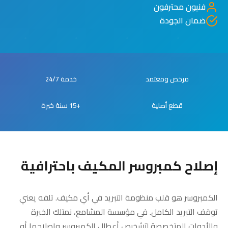
فنيون محترفون
ضمان الجودة
مرخص ومعتمد
خدمة 24/7
قطع أصلية
+15 سنة خبرة
إصلاح كمبروسر المكيف باحترافية
الكمبروسر هو قلب منظومة التبريد في أي مكيف. تلفه يعني
توقف التبريد الكامل. في مؤسسة المشامع، نمتلك الخبرة
والأدوات المتخصصة لتشخيص أعطال الكمبروسر وإصلاحها أو