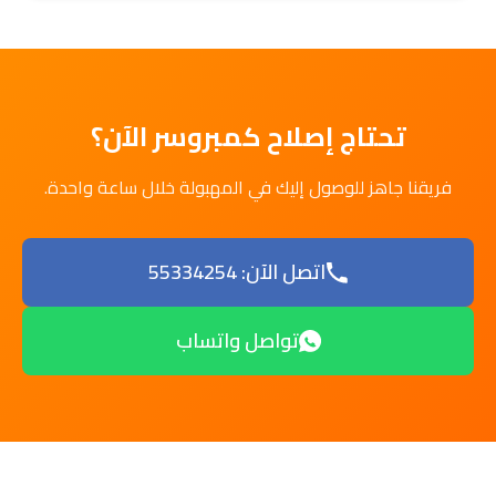
تحتاج إصلاح كمبروسر الآن؟
فريقنا جاهز للوصول إليك في المهبولة خلال ساعة واحدة.
اتصل الآن: 55334254
تواصل واتساب