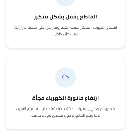
القاطع يقفل بشكل متكرر
انقطاع الكهرباء المتكرر بسبب الكمبروسر يدل على سحبه تياراً زائداً
بسبب خلل داخلي.
ارتفاع فاتورة الكهرباء فجأة
كمبروسر يعاني يستهلك طاقة مضاعفة محاولاً تحقيق التبريد،
مما يرفع الفاتورة دون تحقيق برودة كافية.