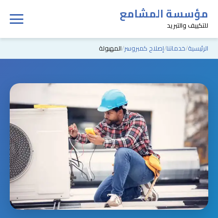
مؤسسة المشامع
للتكييف والتبريد
الرئيسية
خدماتنا
إصلاح كمبروسر
المهبولة