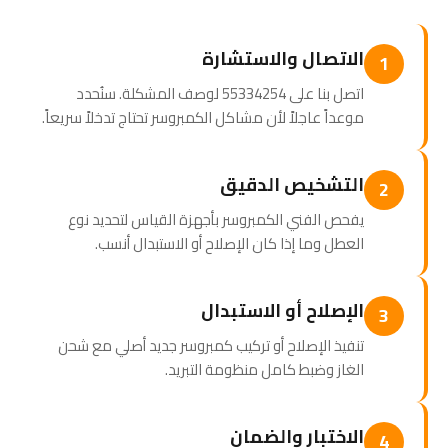
الاتصال والاستشارة
1
اتصل بنا على 55334254 لوصف المشكلة. سنُحدد
موعداً عاجلاً لأن مشاكل الكمبروسر تحتاج تدخلاً سريعاً.
التشخيص الدقيق
2
يفحص الفني الكمبروسر بأجهزة القياس لتحديد نوع
العطل وما إذا كان الإصلاح أو الاستبدال أنسب.
الإصلاح أو الاستبدال
3
تنفيذ الإصلاح أو تركيب كمبروسر جديد أصلي مع شحن
الغاز وضبط كامل منظومة التبريد.
الاختبار والضمان
4