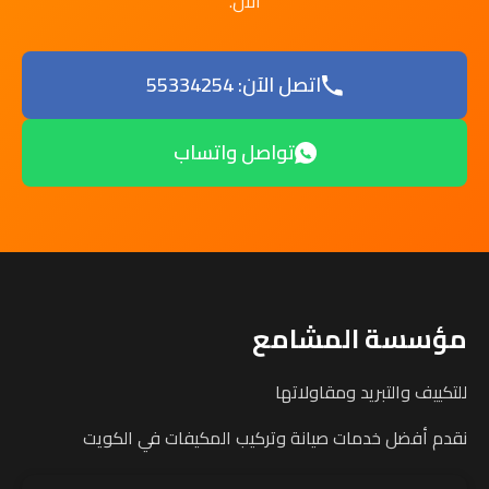
الآن.
اتصل الآن: 55334254
تواصل واتساب
مؤسسة المشامع
للتكييف والتبريد ومقاولاتها
نقدم أفضل خدمات صيانة وتركيب المكيفات في الكويت