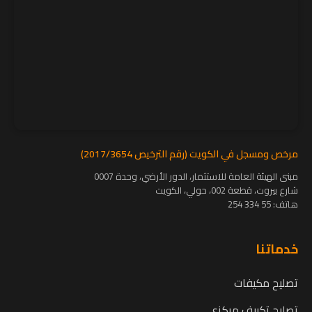
مرخص ومسجل في الكويت (رقم الترخيص 2017/3654)
مبنى الهيئة العامة للاستثمار، الدور الأرضي، وحدة 0007
شارع بيروت، قطعة 002، حولي، الكويت
هاتف:
55 334 254
خدماتنا
تصليح مكيفات
تصليح تكييف مركزي