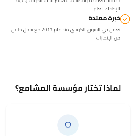
خدماتنا معتمدة ومطابقة لمعايير بلدية الكويت وقوة
الإطفاء العام
خبرة ممتدة
نعمل في السوق الكويتي منذ عام 2017 مع سجل حافل
من الإنجازات
لماذا تختار مؤسسة المشامع؟