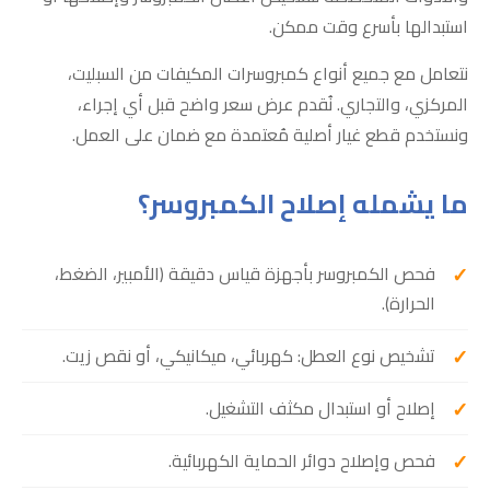
استبدالها بأسرع وقت ممكن.
نتعامل مع جميع أنواع كمبروسرات المكيفات من السبليت،
المركزي، والتجاري. نُقدم عرض سعر واضح قبل أي إجراء،
ونستخدم قطع غيار أصلية مُعتمدة مع ضمان على العمل.
ما يشمله إصلاح الكمبروسر؟
فحص الكمبروسر بأجهزة قياس دقيقة (الأمبير، الضغط،
الحرارة).
تشخيص نوع العطل: كهربائي، ميكانيكي، أو نقص زيت.
إصلاح أو استبدال مكثف التشغيل.
فحص وإصلاح دوائر الحماية الكهربائية.