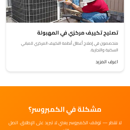
تصليح تكييف مركزي في المهبولة
متخصصون في إصلاح أعطال أنظمة التكييف المركزي للمباني
السكنية والتجارية.
اعرف المزيد
مشكلة في الكمبروسر؟
لا تنتظر — توقف الكمبروسر يعني لا تبريد على الإطلاق. اتصل