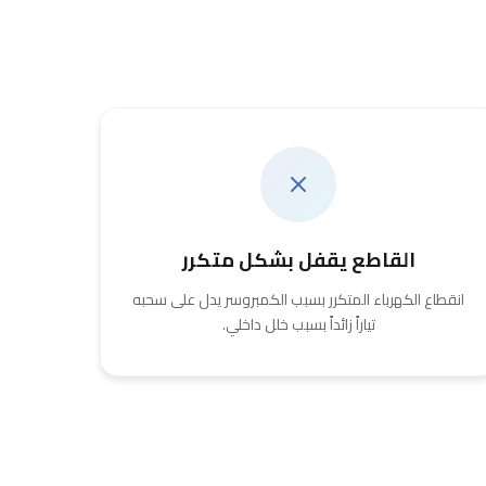
القاطع يقفل بشكل متكرر
انقطاع الكهرباء المتكرر بسبب الكمبروسر يدل على سحبه
تياراً زائداً بسبب خلل داخلي.