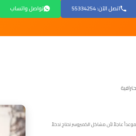
اتصل الآن: 55334254
تواصل واتساب
لة. سنُحدد موعداً عاجلاً لأن مشاكل الكمبروسر تحتاج تدخلاً