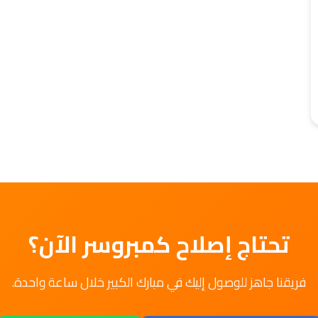
تحتاج إصلاح كمبروسر الآن؟
فريقنا جاهز للوصول إليك في مبارك الكبير خلال ساعة واحدة.