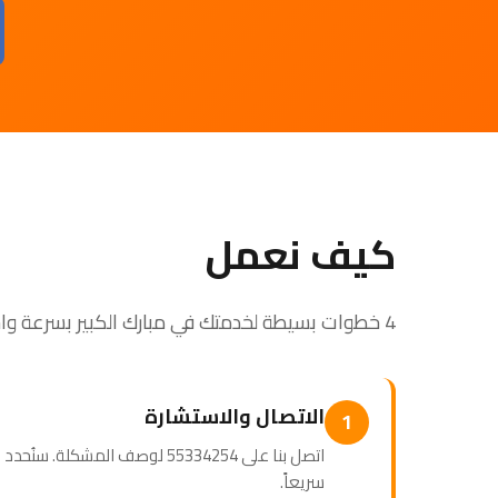
كيف نعمل
4 خطوات بسيطة لخدمتك في مبارك الكبير بسرعة واحترافية
الاتصال والاستشارة
1
اتصل بنا على 55334254 لوصف المشك
سريعاً.