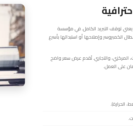
ترافية
يعني توقف التبريد الكامل. في مؤسسة
ل الكمبروسر وإصلاحها أو استبدالها بأسرع
، المركزي، والتجاري. نُقدم عرض سعر واضح
ان على العمل.
 الحرارة).
ت.