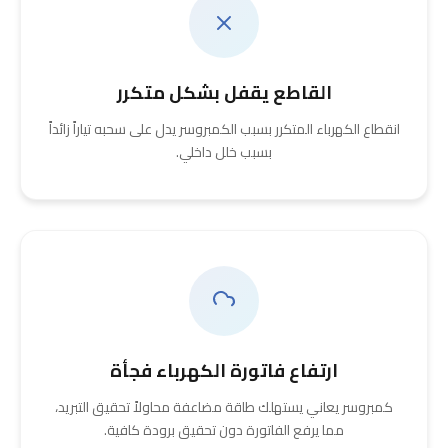
القاطع يقفل بشكل متكرر
انقطاع الكهرباء المتكرر بسبب الكمبروسر يدل على سحبه تياراً زائداً
بسبب خلل داخلي.
ارتفاع فاتورة الكهرباء فجأة
كمبروسر يعاني يستهلك طاقة مضاعفة محاولاً تحقيق التبريد،
مما يرفع الفاتورة دون تحقيق برودة كافية.