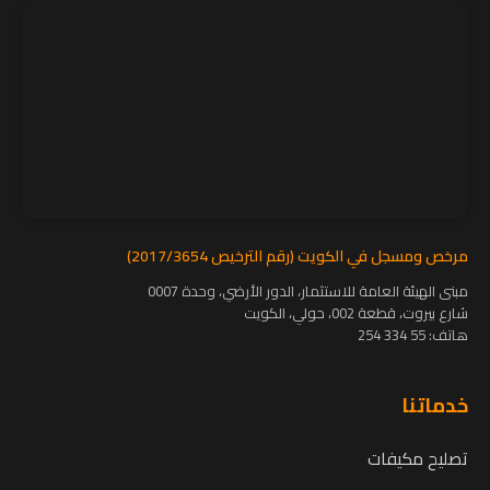
مرخص ومسجل في الكويت (رقم الترخيص 2017/3654)
مبنى الهيئة العامة للاستثمار، الدور الأرضي، وحدة 0007
شارع بيروت، قطعة 002، حولي، الكويت
هاتف:
55 334 254
خدماتنا
تصليح مكيفات