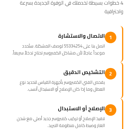
4 خطوات بسيطة لخدمتك في الوفرة الجديدة بسرعة
واحترافية
الاتصال والاستشارة
1
اتصل بنا على 55334254 لوصف المشكلة. سنُحدد
موعداً عاجلاً لأن مشاكل الكمبروسر تحتاج تدخلاً سريعاً.
التشخيص الدقيق
2
يفحص الفني الكمبروسر بأجهزة القياس لتحديد نوع
العطل وما إذا كان الإصلاح أو الاستبدال أنسب.
الإصلاح أو الاستبدال
3
تنفيذ الإصلاح أو تركيب كمبروسر جديد أصلي مع شحن
الغاز وضبط كامل منظومة التبريد.