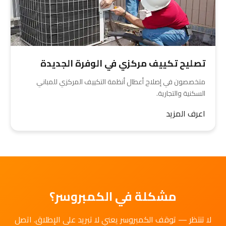
تصليح تكييف مركزي في الوفرة الجديدة
متخصصون في إصلاح أعطال أنظمة التكييف المركزي للمباني
السكنية والتجارية.
اعرف المزيد
مشكلة في الكمبروسر؟
لا تنتظر — توقف الكمبروسر يعني لا تبريد على الإطلاق. اتصل