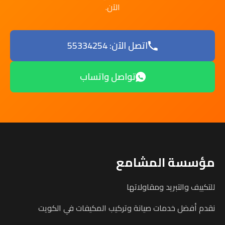
الآن.
اتصل الآن: 55334254
تواصل واتساب
مؤسسة المشامع
للتكييف والتبريد ومقاولاتها
نقدم أفضل خدمات صيانة وتركيب المكيفات في الكويت