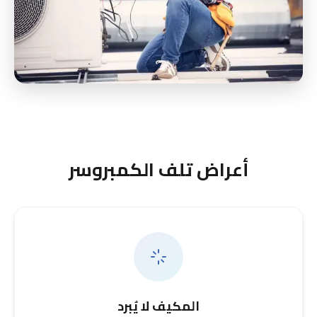
أعراض تلف الكمبروسر
المكيف لا يُبرد