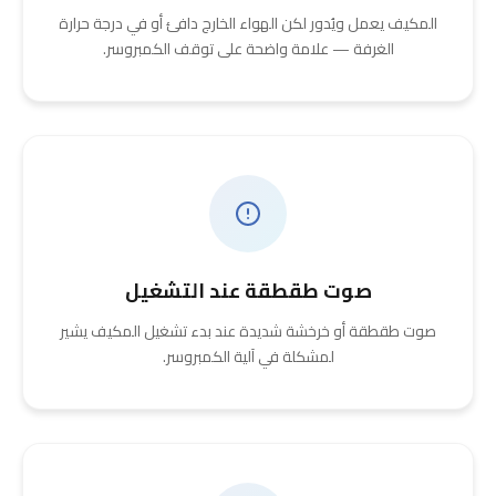
المكيف يعمل ويُدور لكن الهواء الخارج دافئ أو في درجة حرارة
الغرفة — علامة واضحة على توقف الكمبروسر.
صوت طقطقة عند التشغيل
صوت طقطقة أو خرخشة شديدة عند بدء تشغيل المكيف يشير
لمشكلة في آلية الكمبروسر.