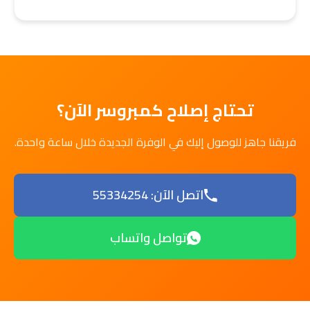
تحتاج إصلاح كمبروسر الآن؟
فريقنا جاهز للوصول إليك في الوفرة الجديدة خلال ساعة واحدة.
اتصل الآن: 55334254
تواصل واتساب