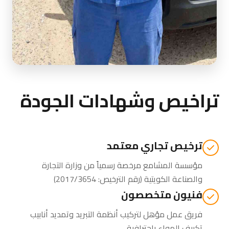
تراخيص وشهادات الجودة
ترخيص تجاري معتمد
مؤسسة المشامع مرخصة رسمياً من
وزارة التجارة
والصناعة الكويتية
(رقم الترخيص: 2017/3654)
فنيون متخصصون
فريق عمل مؤهل لتركيب أنظمة التبريد وتمديد أنابيب
تكييف الهواء باحترافية